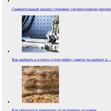
Сравнительный анализ: стеновые сэндвич-панели проти
Как выбрать и купить сухую рейку: советы по выбору и
Как образуется травертин: от источника до камня