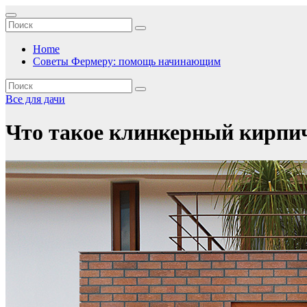
Перейти
к
содержимому
Home
Советы Фермеру: помощь начинающим
Все для дачи
Что такое клинкерный кирпич,