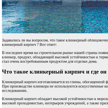
Задавались ли вы вопросом, что такое клинкерный облицовоч
клинкерный кирпич ? Вот ответ:
В последнее время на строительном рынке нашей страны появ
клинкер, продукт, обладающий высокой устойчивостью к терм
стал очень востребованным продуктом для отделки дома.
Что такое клинкерный кирпич и где он
Клинкерный кирпич изготавливается из глины, обогащенной фа
При производстве клинкера не используются искусственные ко
исследованиях.
Клинкерный кирпич обладает высокой устойчивостью к морозам
высокой проходимостью, интерьеров учреждений, а также прих