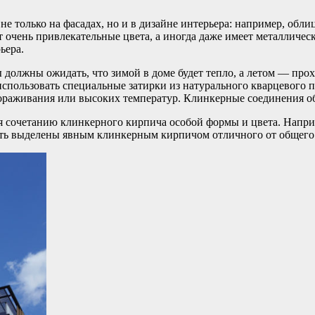
е только на фасадах, но и в дизайне интерьера: например, обли
т очень привлекательные цвета, а иногда даже имеет металличе
ьера.
должны ожидать, что зимой в доме будет тепло, а летом — прох
спользовать специальные затирки из натурального кварцевого пе
ораживания или высоких температур. Клинкерные соединения об
я сочетанию клинкерного кирпича особой формы и цвета. Напри
 быть выделены явным клинкерным кирпичом отличного от общего