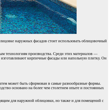
облицовке наружных фасадов стоит использовать облицовочный
ным технологиям производства. Среди этих материалов —
о изготавливают кирпичные фасады или напольную плитку. Он
затем может быть сформован в самые разнообразные формы.
дство основано на более чем столетнем опыте и постоянных
дящим для наружной облицовки, но также и для помещений с