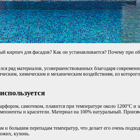
ный кирпич для фасадов? Как он устанавливается? Почему при 
ился ряд материалов, усовершенствованных благодаря современ
ическим, химическим и механическим воздействиям, из которог
 используется
рфором, самотеком, плавится при температуре около 1200°C и 
мпоненты и красители. Материал на 100% натуральный. Произво
 и большим перепадам температур, что делает его очень подхо
ожих, кухонь.