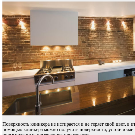
Поверхность клинкера не истирается и не теряет свой цвет, в
помощью клинкера можно получить поверхности, устойчивые к 
промышленных помещениях или гаражах.