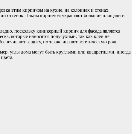
цовка этим кирпичом на кухне, на колоннах и стенах,
ский оттенок. Таким кирпичом украшают большие площади и
ладно, поскольку клинкерный кирпич для фасада является
ска, которые наносятся полусухими, так как клеи не
еспечивают защиту, но также играют эстетическую роль.
мер, углы дома могут быть круглыми или квадратными, иногда
 цвета.