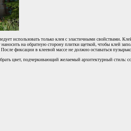
едует использовать только клея с эластичными свойствами. Кл
 наносить на обратную сторону плитки щеткой, чтобы клей запо
 После фиксации в клеевой массе не должно оставаться пузырько
ыбрать цвет, подчеркивающий желаемый архитектурный стиль: со