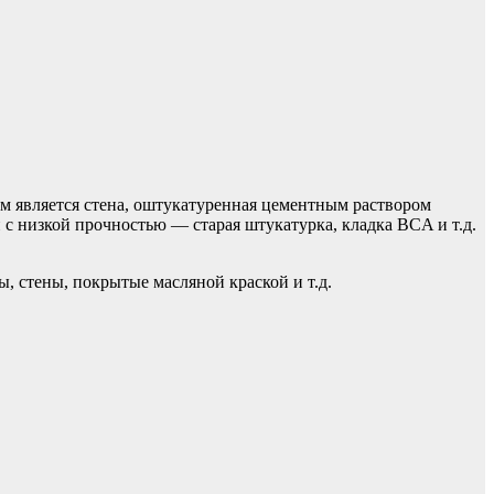
м является стена, оштукатуренная цементным раствором
с низкой прочностью — старая штукатурка, кладка BCA и т.д.
, стены, покрытые масляной краской и т.д.