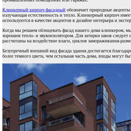
Клинкерный кирпич фасадный
обозначает природные акценты н
излучающая естественность и тепло. Клинкерный кирпич имее
используются в качестве акцентов в дизайне интерьера и экстер
Когда мы решаем облицевать фасад нашего дома клинкером, мы 
хорошим тепло- и звукоизолятором. Для затирки швов следует и
рассчитаны на воздействие влаги, циклов замораживания-разм
Безупречный внешний вид фасада здания достигается благодар
более темного цвета, чем остальная часть дома, входы могут