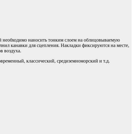
ей необходимо наносить тонким слоем на облицовываемую
лнил канавки для сцепления. Накладки фиксируются на месте,
в воздуха.
временный, классический, средиземноморский и т.д.