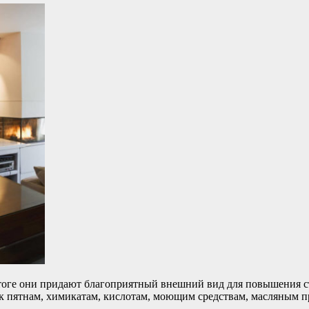
 итоге они придают благоприятный внешний вид для повышения ст
пятнам, химикатам, кислотам, моющим средствам, масляным про