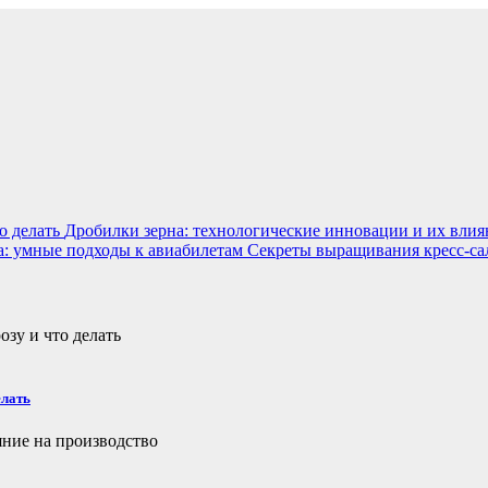
о делать
Дробилки зерна: технологические инновации и их влия
са: умные подходы к авиабилетам
Секреты выращивания кресс-са
елать