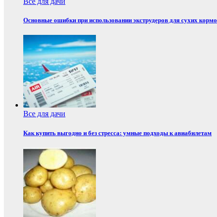
Все для дачи
Основные ошибки при использовании экструдеров для сухих корм
Все для дачи
Как купить выгодно и без стресса: умные подходы к авиабилетам