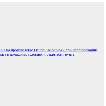
ние на производство
Основные ошибки при использовании
лата в домашних условиях и открытом грунте