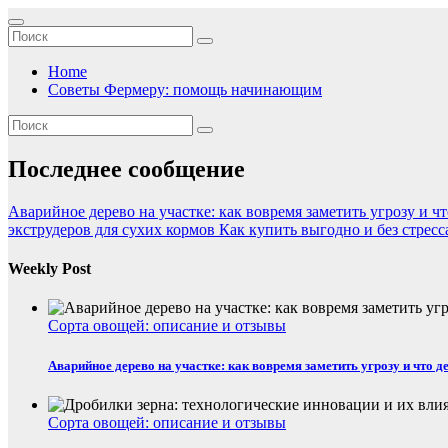
Перейти
к
содержимому
Home
Советы Фермеру: помощь начинающим
Последнее сообщение
Аварийное дерево на участке: как вовремя заметить угрозу и чт
экструдеров для сухих кормов
Как купить выгодно и без стрес
Weekly Post
Сорта овощей: описание и отзывы
Аварийное дерево на участке: как вовремя заметить угрозу и что д
Сорта овощей: описание и отзывы