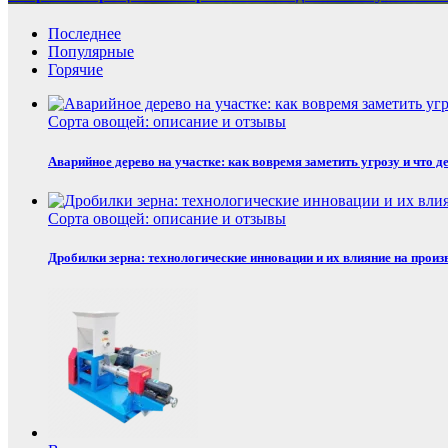
Последнее
Популярные
Горячие
Сорта овощей: описание и отзывы
Аварийное дерево на участке: как вовремя заметить угрозу и что д
Сорта овощей: описание и отзывы
Дробилки зерна: технологические инновации и их влияние на произ