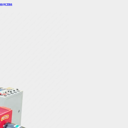
водство