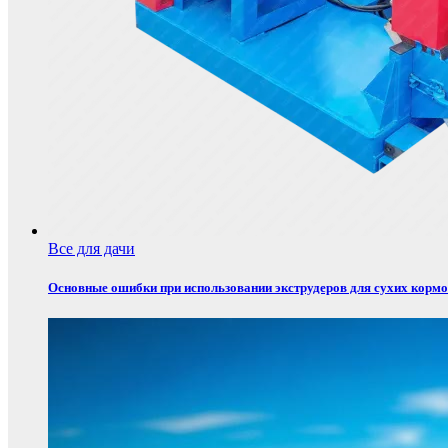
Все для дачи
Основные ошибки при использовании экструдеров для сухих корм