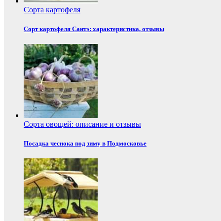
Сорта картофеля
Сорт картофеля Сантэ: характеристика, отзывы
Сорта овощей: описание и отзывы
Посадка чеснока под зиму в Подмосковье