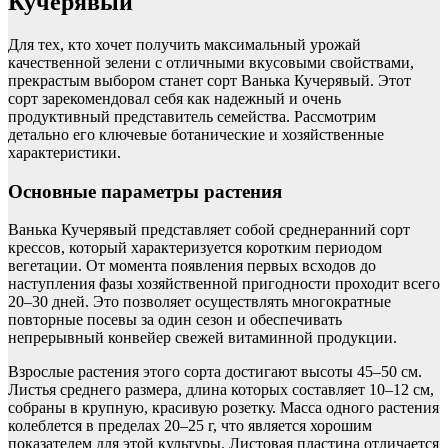
Кучерявый
Для тех, кто хочет получить максимальный урожай
качественной зелени с отличными вкусовыми свойствами,
прекрастым выбором станет сорт Ванька Кучерявый. Этот
сорт зарекомендовал себя как надежный и очень
продуктивный представитель семейства. Рассмотрим
детально его ключевые ботанические и хозяйственные
характеристики.
Основные параметры растения
Ванька Кучерявый представляет собой среднеранний сорт
крессов, который характеризуется коротким периодом
вегетации. От момента появления первых всходов до
наступления фазы хозяйственной пригодности проходит всего
20–30 дней. Это позволяет осуществлять многократные
повторные посевы за один сезон и обеспечивать
непрерывный конвейер свежей витаминной продукции.
Взрослые растения этого сорта достигают высоты 45–50 см.
Листья среднего размера, длина которых составляет 10–12 см,
собраны в крупную, красивую розетку. Масса одного растения
колеблется в пределах 20–25 г, что является хорошим
показателем для этой культуры. Листовая пластина отличается