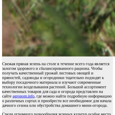
Свежая пряная зелень на столе в течение всего года является
залогом здорового и сбалансированного рациона. Чтобы
получать качественный урожай листовых овощей и
пряностей, садоводы и огородники тщательно подходят к
выбору посадочного материала и изучают современные
технологии возделывания растений. Большой ассортимент
качественных товаров для сада и огорода представлен на
сайте
agronom.info
, где можно найти подробную информацию
о различных сортах и приобрести все необходимое для начала
дачного сезона или обустройства домашнего мини-огорода.
Среди огромного разнообразия зеленых культур особое место