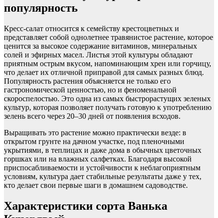
популярность
Кресс-салат относится к семейству крестоцветных и
представляет собой однолетнее травянистое растение, которое
ценится за высокое содержание витаминов, минеральных
солей и эфирных масел. Листья этой культуры обладают
приятным острым вкусом, напоминающим хрен или горчицу,
что делает их отличной приправой для самых разных блюд.
Популярность растения объясняется не только его
гастрономической ценностью, но и феноменальной
скороспелостью. Это одна из самых быстрорастущих зеленых
культур, которая позволяет получать готовую к употреблению
зелень всего через 20–30 дней от появления всходов.
Выращивать это растение можно практически везде: в
открытом грунте на дачном участке, под пленочными
укрытиями, в теплицах и даже дома в обычных цветочных
горшках или на влажных салфетках. Благодаря высокой
приспосабливаемости и устойчивости к неблагоприятным
условиям, культура дает стабильные результаты даже у тех,
кто делает свои первые шаги в домашнем садоводстве.
Характеристики сорта Ванька