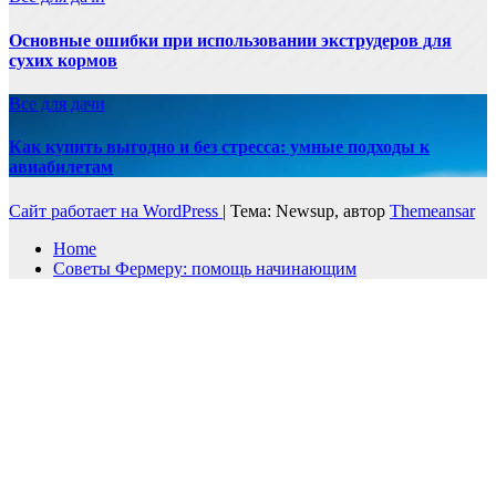
Основные ошибки при использовании экструдеров для
сухих кормов
Все для дачи
Как купить выгодно и без стресса: умные подходы к
авиабилетам
Сайт работает на WordPress
|
Тема: Newsup, автор
Themeansar
Home
Советы Фермеру: помощь начинающим