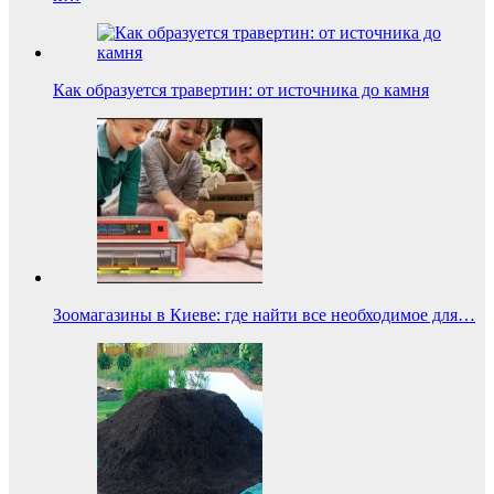
Как образуется травертин: от источника до камня
Зоомагазины в Киеве: где найти все необходимое для…