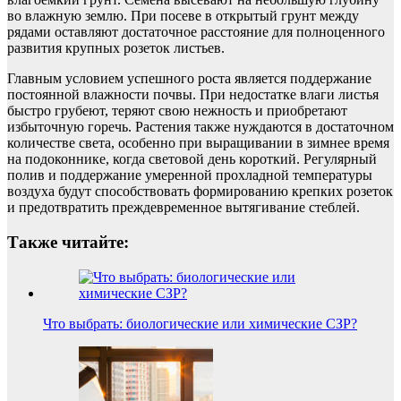
во влажную землю. При посеве в открытый грунт между
рядами оставляют достаточное расстояние для полноценного
развития крупных розеток листьев.
Главным условием успешного роста является поддержание
постоянной влажности почвы. При недостатке влаги листья
быстро грубеют, теряют свою нежность и приобретают
избыточную горечь. Растения также нуждаются в достаточном
количестве света, особенно при выращивании в зимнее время
на подоконнике, когда световой день короткий. Регулярный
полив и поддержание умеренной прохладной температуры
воздуха будут способствовать формированию крепких розеток
и предотвратить преждевременное вытягивание стеблей.
Также читайте:
Что выбрать: биологические или химические СЗР?