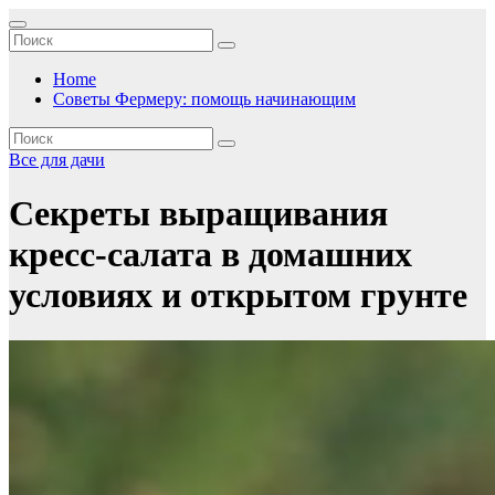
Перейти
к
содержимому
Home
Советы Фермеру: помощь начинающим
Все для дачи
Секреты выращивания
кресс-салата в домашних
условиях и открытом грунте