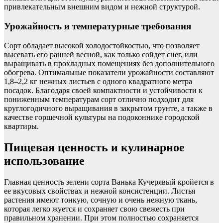
привлекательным внешним видом и нежной структурой.
Урожайность и температурные требования
Сорт обладает высокой холодостойкостью, что позволяет
высевать его ранней весной, как только сойдет снег, или
выращивать в прохладных помещениях без дополнительного
обогрева. Оптимальные показатели урожайности составляют
1,8–2,2 кг нежных листьев с одного квадратного метра
посадок. Благодаря своей компактности и устойчивости к
пониженным температурам сорт отлично подходит для
круглогодичного выращивания в закрытом грунте, а также в
качестве горшечной культуры на подоконнике городской
квартиры.
Пищевая ценность и кулинарное
использование
Главная ценность зелени сорта Ванька Кучерявый кройется в
ее вкусовых свойствах и нежной консистенции. Листья
растения имеют тонкую, сочную и очень нежную ткань,
которая легко жуется и сохраняет свою свежесть при
правильном хранении. При этом полностью сохраняется