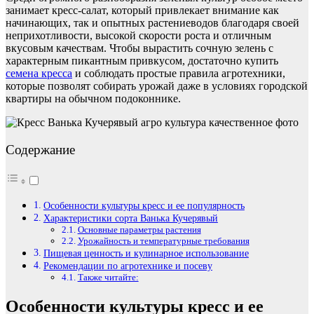
занимает кресс-салат, который привлекает внимание как
начинающих, так и опытных растениеводов благодаря своей
неприхотливости, высокой скорости роста и отличным
вкусовым качествам. Чтобы вырастить сочную зелень с
характерным пикантным привкусом, достаточно купить
семена кресса
и соблюдать простые правила агротехники,
которые позволят собирать урожай даже в условиях городской
квартиры на обычном подоконнике.
Содержание
Особенности культуры кресс и ее популярность
Характеристики сорта Ванька Кучерявый
Основные параметры растения
Урожайность и температурные требования
Пищевая ценность и кулинарное использование
Рекомендации по агротехнике и посеву
Также читайте:
Особенности культуры кресс и ее