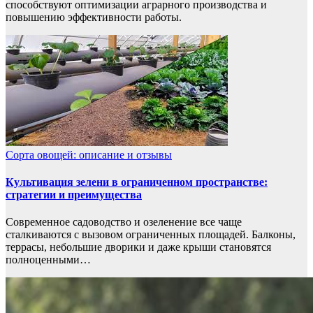
способствуют оптимизации аграрного производства и
повышению эффективности работы.
Сорта овощей: описание и отзывы
Культивация зелени в ограниченном пространстве:
стратегии и преимущества
Современное садоводство и озеленение все чаще
сталкиваются с вызовом ограниченных площадей. Балконы,
террасы, небольшие дворики и даже крыши становятся
полноценными…