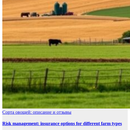
Сорта овощей: описание и отзывы
Risk management: insurance options for different farm types