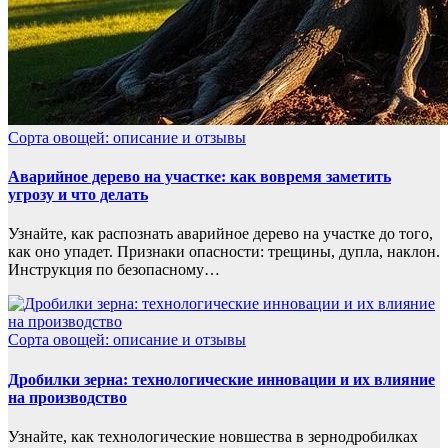
Сорта овощей: описание и отзывы
Аварийное дерево на участке: как вовремя заметить
угрозу и что делать
Узнайте, как распознать аварийное дерево на участке до того,
как оно упадет. Признаки опасности: трещины, дупла, наклон.
Инструкция по безопасному…
Сорта овощей: описание и отзывы
Дробилки зерна: технологические инновации и их влияние
на производство
Узнайте, как технологические новшества в зернодробилках