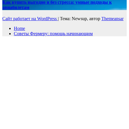
Как купить выгодно и без стресса: умные подходы к
авиабилетам
Сайт работает на WordPress
|
Тема: Newsup, автор
Themeansar
Home
Советы Фермеру: помощь начинающим