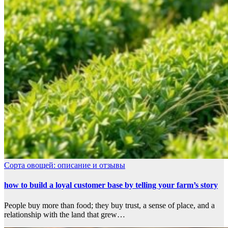
Сорта овощей: описание и отзывы
how to build a loyal customer base by telling your farm’s story
People buy more than food; they buy trust, a sense of place, and a
relationship with the land that grew…