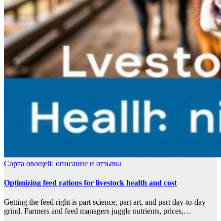
Сорта овощей: описание и отзывы
Optimizing feed rations for livestock health and cost
Getting the feed right is part science, part art, and part day-to-day
grind. Farmers and feed managers juggle nutrients, prices,…