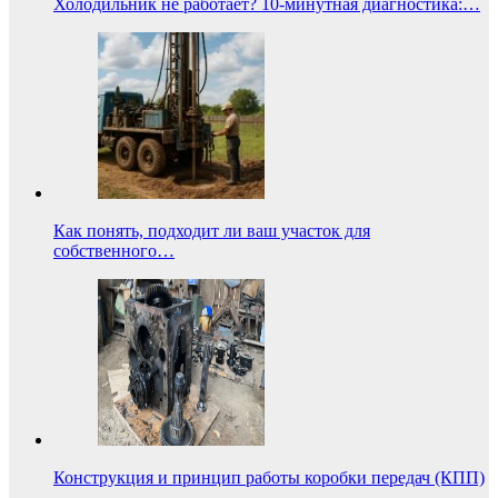
Холодильник не работает? 10-минутная диагностика:…
Как понять, подходит ли ваш участок для
собственного…
Конструкция и принцип работы коробки передач (КПП)
…