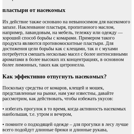
пластыри от насекомых
Их действие также основано на невыносимом для насекомого
запахе. Наклеивание пластыря, пропитанного маслом,
например, лавандовым, на мебель, тележку или одежду —
хороший способ борьбы с комарами. Примером такого
продукта являются противомоскитные пластыри. Для
достижения цели борьбы как с клещами, так и с мухами
потребуется смешать несколько масел с более интенсивными
ароматами в более высоких их концентрациях, в основном
более лимонных, таких как цитронелла.
Как эффективно отпугнуть насекомых?
Поскольку средства от комаров, клещей и мошек,
представленные на рынке, нам уже известны, давайте
рассмотрим, как действовать, чтобы избежать укусов:
• избегать прогулок в то время, когда активность насекомых
наибольшая, т.е. утром и вечером,
• помните о подходящей одежде – для прогулки в лесу лучше
всего подойдут длинные брюки и длинные рукава,