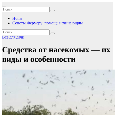
Перейти
к
содержимому
Home
Советы Фермеру: помощь начинающим
Все для дачи
Cредства от насекомых — их
виды и особенности