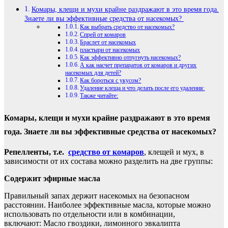
Комары, клещи и мухи крайне раздражают в это время года.
Знаете ли вы эффективные средства от насекомых?
Как выбрать средство от насекомых?
Спрей от комаров
Браслет от насекомых
пластыри от насекомых
Как эффективно отпугнуть насекомых?
А как насчет препаратов от комаров и других
насекомых для детей?
Как бороться с укусом?
Удаление клеща и что делать после его удаления:
Также читайте:
Комары, клещи и мухи крайне раздражают в это время
года. Знаете ли вы эффективные средства от насекомых?
Репелленты, т.е.
средство от комаров
, клещей и мух, в
зависимости от их состава можно разделить на две группы:
Содержит эфирные масла
Правильный запах держит насекомых на безопасном
расстоянии. Наиболее эффективные масла, которые можно
использовать по отдельности или в комбинации,
включают: Масло гвоздики, лимонного эвкалипта