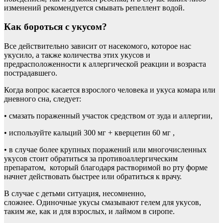
изменений рекомендуется смывать репеллент водой.
Как бороться с укусом?
Все действительно зависит от насекомого, которое нас
укусило, а также количества этих укусов и
предрасположенности к аллергической реакции и возраста
пострадавшего.
Когда вопрос касается взрослого человека и укуса комара или
дневного сна, следует:
• смазать пораженный участок средством от зуда и аллергии,
• используйте кальций 300 мг + кверцетин 60 мг ,
• в случае более крупных поражений или многочисленных
укусов стоит обратиться за противоаллергическим
препаратом, который благодаря растворимой во рту форме
начнет действовать быстрее или обратиться к врачу.
В случае с детьми ситуация, несомненно,
сложнее. Одиночные укусы смазывают гелем для укусов,
таким же, как и для взрослых, и лаймом в сиропе.