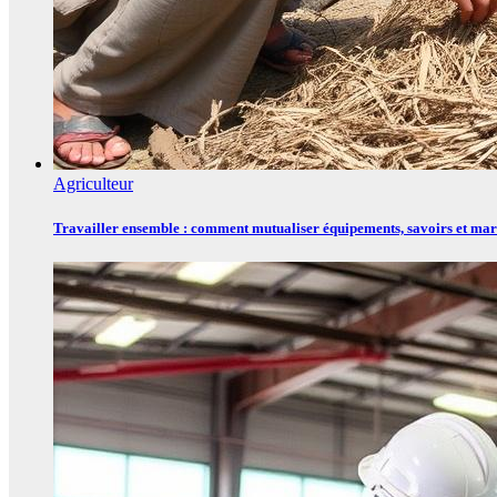
Agriculteur
Travailler ensemble : comment mutualiser équipements, savoirs et mar