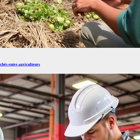
chés entre agriculteurs