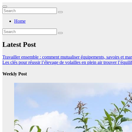
Skip
to
content
Home
Latest Post
Travailler ensemble : comment mutualiser équipements, savoirs et marc
Les clés pour réussir l’élevage de volailles en plein air
trouver l’équili
Weekly Post