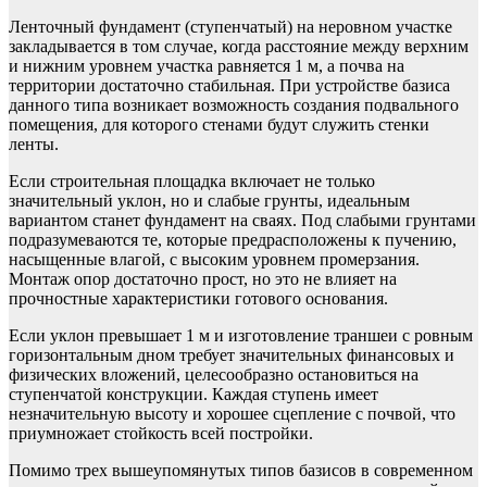
Ленточный фундамент (ступенчатый) на неровном участке
закладывается в том случае, когда расстояние между верхним
и нижним уровнем участка равняется 1 м, а почва на
территории достаточно стабильная. При устройстве базиса
данного типа возникает возможность создания подвального
помещения, для которого стенами будут служить стенки
ленты.
Если строительная площадка включает не только
значительный уклон, но и слабые грунты, идеальным
вариантом станет фундамент на сваях. Под слабыми грунтами
подразумеваются те, которые предрасположены к пучению,
насыщенные влагой, с высоким уровнем промерзания.
Монтаж опор достаточно прост, но это не влияет на
прочностные характеристики готового основания.
Если уклон превышает 1 м и изготовление траншеи с ровным
горизонтальным дном требует значительных финансовых и
физических вложений, целесообразно остановиться на
ступенчатой конструкции. Каждая ступень имеет
незначительную высоту и хорошее сцепление с почвой, что
приумножает стойкость всей постройки.
Помимо трех вышеупомянутых типов базисов в современном