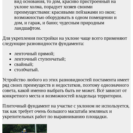
вид основания, то дом, красиво пристроенный на
уклоне холма, порадует хозяев своими
преимуществами: красивыми пейзажами из окон;
возможностью оборудовать в одном помещении и
дом, и гараж, и баню; чудесным природным
ландшафтом.
Для укрепления постройки на уклоне чаще всего применяют
следующие разновидности фундамента:
ленточный прямой;
ленточный ступенчатый;
свайный;
столбчатый.
Устройство любого из этих разновидностей постамента имеет
ряд своих преимуществ и недостатков, поэтому однозначного
совета, какой именно выбрать быть не может. Всё зависит от
конкретного места и возможностей владельца территории.
Плиточный фундамент на участке с уклоном не используется,
так как требует очень большого масштаба земляных и
укрепительных работ по выравниванию площадки.