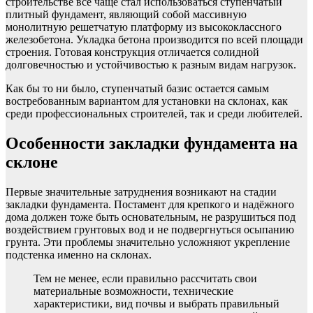
строительстве все чаще стал использоваться ступенчатый
плитный фундамент, являющий собой массивную
монолитную решетчатую платформу из высококлассного
железобетона. Укладка бетона производится по всей площади
строения. Готовая конструкция отличается солидной
долговечностью и устойчивостью к разным видам нагрузок.
Как бы то ни было, ступенчатый базис остается самым
востребованным вариантом для установки на склонах, как
среди профессиональных строителей, так и среди любителей.
Особенности закладки фундамента на
склоне
Первые значительные затруднения возникают на стадии
закладки фундамента. Постамент для крепкого и надёжного
дома должен тоже быть основательным, не разрушиться под
воздействием грунтовых вод и не подвергнуться осыпанию
грунта. Эти проблемы значительно усложняют укрепление
подстенка именно на склонах.
Тем не менее, если правильно рассчитать свои
материальные возможности, технические
характеристики, вид почвы и выбрать правильный