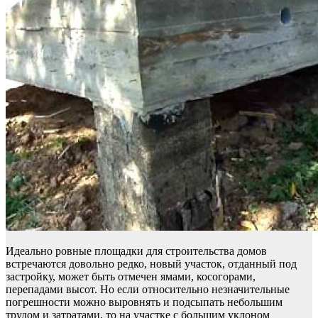
Идеально ровные площадки для строительства домов
встречаются довольно редко, новый участок, отданный под
застройку, может быть отмечен ямами, косогорами,
перепадами высот. Но если относительно незначительные
погрешности можно выровнять и подсыпать небольшим
трудом и затратами, то на участке с большим уклоном