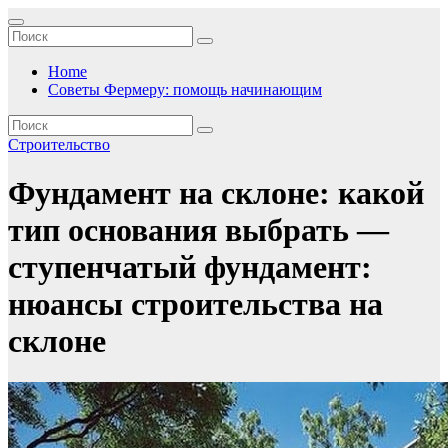
Перейти
к
содержимому
Home
Советы Фермеру: помощь начинающим
Строительство
Фундамент на склоне: какой
тип основания выбрать —
ступенчатый фундамент:
нюансы строительства на
склоне