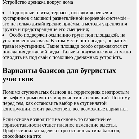
Устройство дренажа вокруг дома
Подпорные плиты, террасы, посадки деревьев и
кустарников с мощной разветвлённой корневой системой –
это не только дизайнерские приёмы, а методы укрепления
грунта и предотвращение его смещения;
Особо подвержен осыпанию грунт под площадкой, на
установленных сваях. В этом месте нет посадок, не растёт
трава и кустарники. Такие площади особо ограждаются от
попадания дождевой воды. Талые и подземные воды нужно
отводить из-под свай с помощью дренажных устройств.
Варианты базисов для бугристых
участков
Помимо ступенчатых базисов на территориях с непростым
рельефом применяются и другие типы оснований. Поэтому,
перед тем, как остановить выбор на ступенчатой
конструкции, стоит рассмотреть все возможные варианты.
Если основа возводится на склоне, то гарантией ее
горизонтальности станет плавное изменение высоты.
Профессионалы выделяют три основных типа базисов,
способных на это: