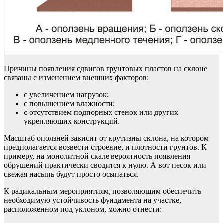
Причины появления сдвигов грунтовых пластов на склоне
связаны с изменением внешних факторов:
с увеличением нагрузок;
с повышением влажности;
с отсутствием подпорных стенок или других
укрепляющих конструкций.
Масштаб оползней зависит от крутизны склона, на котором
предполагается возвести строение, и плотности грунтов. К
примеру, на монолитной скале вероятность появления
обрушений практически сводится к нулю. А вот песок или
свежая насыпь будут просто осыпаться.
К радикальным мероприятиям, позволяющим обеспечить
необходимую устойчивость фундамента на участке,
расположенном под уклоном, можно отнести: