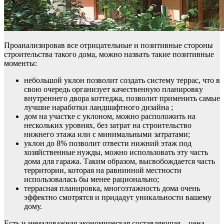
Проанализировав все отрицательные и позитивные стороны
строительства такого дома, можно назвать такие позитивные
моменты:
небольшой уклон позволит создать систему террас, что в
свою очередь организует качественную планировку
внутреннего двора коттеджа, позволит применить самые
лучшие наработки ландшафтного дизайна ;
дом на участке с уклоном, можно расположить на
нескольких уровнях, без затрат на строительство
нижнего этажа или с минимальными затратами;
уклон до 8% позволит отвести нижний этаж под
хозяйственные нужды, можно использовать эту часть
дома для гаража. Таким образом, высвобождается часть
территории, которая на равнинной местности
использовалась бы менее рационально;
террасная планировка, многоэтажность дома очень
эффектно смотрятся и придадут уникальности вашему
дому.
Есть и немаловажная экономическая составляющая – цена