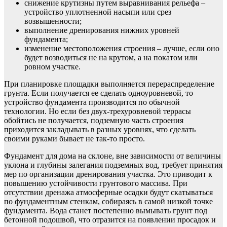
снижение крутизны путем выравнивания рельефа –
устройство уплотненной насыпи или срез
возвышенности;
выполнение дренирования нижних уровней
фундамента;
изменение местоположения строения – лучше, если оно
будет возводиться не на крутом, а на покатом или
ровном участке.
При планировке площадки выполняется перераспределение
грунта. Если получается ее сделать одноуровневой, то
устройство фундамента производится по обычной
технологии. Но если без двух-трехуровневой террасы
обойтись не получается, подземную часть строения
приходится закладывать в разных уровнях, что сделать
своими руками бывает не так-то просто.
Фундамент для дома на склоне, вне зависимости от величины
уклона и глубины залегания подземных вод, требует принятия
мер по организации дренирования участка. Это приводит к
повышению устойчивости грунтового массива. При
отсутствии дренажа атмосферные осадки будут скатываться
по фундаментным стенкам, собираясь в самой низкой точке
фундамента. Вода станет постепенно вымывать грунт под
бетонной подошвой, что отразится на появлении просадок и