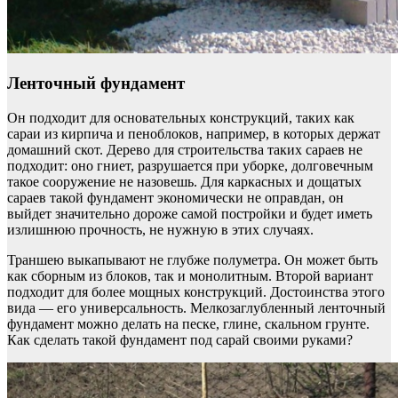
Ленточный фундамент
Он подходит для основательных конструкций, таких как
сараи из кирпича и пеноблоков, например, в которых держат
домашний скот. Дерево для строительства таких сараев не
подходит: оно гниет, разрушается при уборке, долговечным
такое сооружение не назовешь. Для каркасных и дощатых
сараев такой фундамент экономически не оправдан, он
выйдет значительно дороже самой постройки и будет иметь
излишнюю прочность, не нужную в этих случаях.
Траншею выкапывают не глубже полуметра. Он может быть
как сборным из блоков, так и монолитным. Второй вариант
подходит для более мощных конструкций. Достоинства этого
вида — его универсальность. Мелкозаглубленный ленточный
фундамент можно делать на песке, глине, скальном грунте.
Как сделать такой фундамент под сарай своими руками?