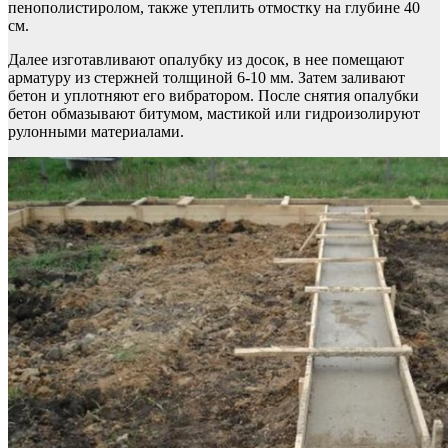
пенополистиролом, также утеплить отмостку на глубине 40
см.
Далее изготавливают опалубку из досок, в нее помещают
арматуру из стержней толщиной 6-10 мм. Затем заливают
бетон и уплотняют его вибратором. После снятия опалубки
бетон обмазывают битумом, мастикой или гидроизолируют
рулонными материалами.