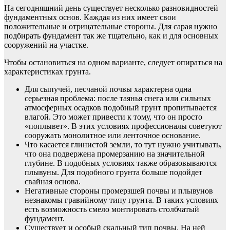
На сегодняшний день существует несколько разновидностей
фундаментных основ. Каждая из них имеет свои
положительные и отрицательные стороны. Для сарая нужно
подбирать фундамент так же тщательно, как и для основных
сооружений на участке.
Чтобы остановиться на одном варианте, следует опираться на
характеристиках грунта.
Для сыпучей, песчаной почвы характерна одна
серьезная проблема: после таянья снега или сильных
атмосферных осадков подобный грунт пропитывается
влагой. Это может привести к тому, что он просто
«поплывет». В этих условиях профессионалы советуют
сооружать монолитное или ленточное основание.
Что касается глинистой земли, то тут нужно учитывать,
что она подвержена промерзанию на значительной
глубине. В подобных условиях также образовываются
плывуны. Для подобного грунта больше подойдет
свайная основа.
Негативные стороны промерзшей почвы и плывунов
незнакомы гравийному типу грунта. В таких условиях
есть возможность смело монтировать столбчатый
фундамент.
Существует и особый скальный тип почвы. На ней