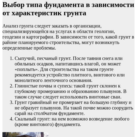
Выбор типа фундамента в зависимости
от характеристик грунта
Анализ грунта следует заказать в организации,
специализирующейся на услугах в области геологии,
геодезии и картографии. В зависимости от того, какой грунт в
районе планируемого строительства, могут возникнуть
определенные проблемы.
Сыпучий, песчаный грунт. После таяния снега или
обильных осадков, напитавшись влагой, он может
«поплыть». Для строительства на таком грунте
рекомендуется устройство плитного, винтового или
монолитного ленточного основания.
Глинистые почвы и супесь: такой грунт склонен к
глубокому промерзанию и образованию плывунов. В
таком случае следует использовать винтовые сваи.
Грунт гравийный не промерзает на большую глубину и
не образует плывунов. На такой почве можно соорудить
сарай на столбчатом фундаменте.
Скальный грунт: на нем возможно возведение любого
(кроме винтового) фундамента.