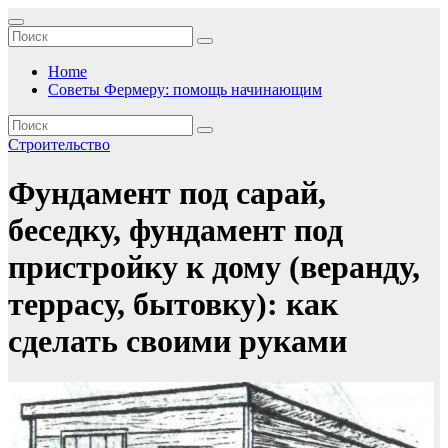
Перейти
к
содержимому
Home
Советы Фермеру: помощь начинающим
Строительство
Фундамент под сарай,
беседку, фундамент под
пристройку к дому (веранду,
террасу, бытовку): как
сделать своими руками