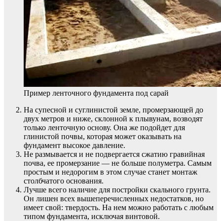
Пример ленточного фундамента под сарай
На супесной и суглинистой земле, промерзающей до
двух метров и ниже, склонной к плывунам, возводят
только ленточную основу. Она же подойдет для
глинистой почвы, которая может оказывать на
фундамент высокое давление.
Не размывается и не подвергается сжатию гравийная
почва, ее промерзание — не больше полуметра. Самым
простым и недорогим в этом случае станет монтаж
столбчатого основания.
Лучше всего наличие для постройки скального грунта.
Он лишен всех вышеперечисленных недостатков, но
имеет свой: твердость. На нем можно работать с любым
типом фундамента, исключая винтовой.