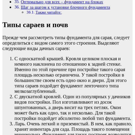
Оптимально для всех – фундамент на блоках
Шаг за шагом к установке блочного фундамента
Также читайте:
Типы сараев и почв
Прежде чем рассмотреть типы фундамента для сарая, следует
определиться с видом самого этого строения. Выделяют
следующие виды дачных сараев:
С односкатной крышей. Кровля целиком плоская и
немного наклонена по отношению к задней стенке.
Именно по этой причине при постройке такого сарая
площадь несколько ограничена. У такой постройки в
большинстве своем есть одно окно и двери. Для этого
типа сараев подойдет фундамент ленточного типа
мелкозаглубленный.
С двускатной кровлей. Один из популярных у дачников
видов постройки. Пол изготавливают из досок
шпунтованных, а дверь висит на трех петлях. Окон
может быть как одно, так и несколько. Для такой
постройки подойдет абсолютно любой тип фундамента.
Ларь. Очень легкий и приземистый. В нем, как правило,
хранят инвентарь для сада. Площадь такого помещения
минимальна. Фундамент для таких построек возводится