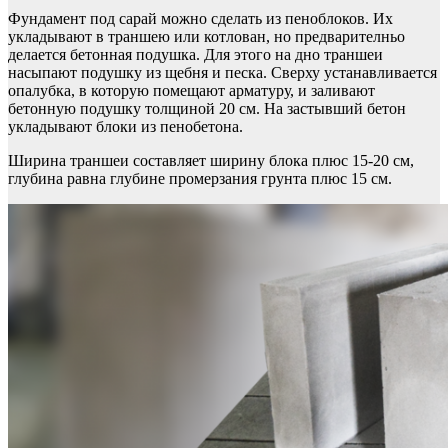
Фундамент под сарай можно сделать из пеноблоков. Их
укладывают в траншею или котлован, но предварителньо
делается бетонная подушка. Для этого на дно траншеи
насыпают подушку из щебня и песка. Сверху устанавливается
опалубка, в которую помещают арматуру, и заливают
бетонную подушку толщиной 20 см. На застывший бетон
укладывают блоки из пенобетона.
Ширина траншеи составляет ширину блока плюс 15-20 см,
глубина равна глубине промерзания грунта плюс 15 см.