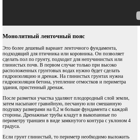
Монолитный ленточный пояс
Это более дешевый вариант ленточного фундамента,
подходящий для птичника или коровника. Он позволяет
сделать пол по грунту, подходит для непучинистых или
глинистых почв. В первом случае только при высоко
расположенных грунтовых водах нужно будет сделать
гидроизоляцию и дренаж. На глинистых грунтах нужна
гидроизоляция бетона, утепление отмостков и периметра
здания, пристенный дренаж.
После разметки участка удаляют плодородный слой земли,
затем насыпают гравийную, песчаную или смешанную
подушку размерами на 0,2 м больше фундамента с каждой
стороны. Дренажные трубы кладут в выкопанные по
периметру траншеи в виде замкнутого контура с уклоном 4
градуса.
Если грунт глинистый, то периметр необходимо выложить