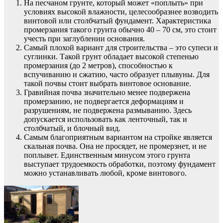
На песчаном грунте, который может «поплыть» при
условиях высокой влажности, целесообразнее возводить
винтовой или столбчатый фундамент. Характеристика
промерзания такого грунта обычно 40 – 70 см, это стоит
учесть при заглублении основания.
Самый плохой вариант для строительства – это супеси и
суглинки. Такой грунт обладает высокой степенью
промерзания (до 2 метров), способностью к
вспучиванию и сжатию, часто образует плывуны. Для
такой почвы стоит выбрать винтовое основание.
Гравийная почва значительно менее подвержена
промерзанию, не подвергается деформациям и
разрушениям, не подвержена размыванию. Здесь
допускается использовать как ленточный, так и
столбчатый, и блочный вид.
Самым благоприятным вариантом на стройке является
скальная почва. Она не просядет, не промерзнет, и не
поплывет. Единственным минусом этого грунта
выступает трудоемкость обработки, поэтому фундамент
можно устанавливать любой, кроме винтового.