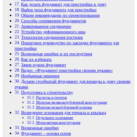
Как делать фундамент для пристройки к дому
Выбор типа фундамента для пристройки
Общие рекомендации по проектированию
Способы сопряжения фундаментов
Армированное соединение
Устройство деформационного шва
Технология соединения построек
Пошаговое руководство по закладке фундамента для
пристройки
Возможные ошибки и их последствия
Как их избежать
Зачем нужен фундамент
Видео: «Фундамент пристройки своими руками»
Необычные решения
Делаем столбчатый фундамент для веранды к дому своими
руками
Подготовка к строительству
Расчеты и чертеж
Монтаж мелкозаглубленной конструкции
Монтаж незаглубленной основы
Возведение основания для террасы и крыльца
Отдельное основание
Монолитная конструкция
Возможные ошибки
Фундамент – основа основ