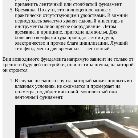
применить ленточный или столбчатый фундамент.
Времянка. По сути, это полноценное жилье с
практически отсутствующими удобствами. В зимний
период здесь зачастую хранят садовый инвентарь и
инструменты либо другое оборудование. Летом
времянка, в принципе, пригодна для жилья. Для
большего комфорта туда проводят летний душ,
электричество и прочие блага цивилизации. Лучший
тип фундамента для времянки — ленточный.
Вид возводимого фундамента напрямую зависит не только от
крепости будущей постройки, но и от типа почвы, на которой
он строится.
В случае песчаного грунта, который может поплыть во
влажных условиях, не сжимается и промерзает на
полметра, подойдет винтовой, монолитный или
ленточный фундамент.