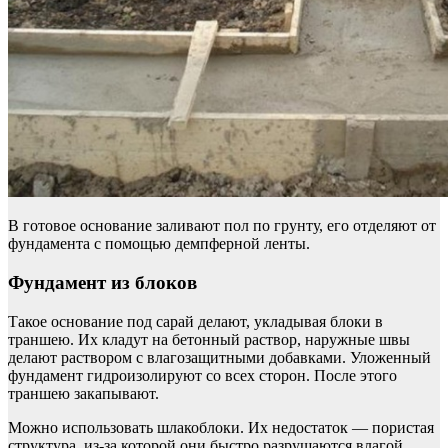
В готовое основание заливают пол по грунту, его отделяют от
фундамента с помощью демпферной ленты.
Фундамент из блоков
Такое основание под сарай делают, укладывая блоки в
траншею. Их кладут на бетонный раствор, наружные швы
делают раствором с влагозащитными добавками. Уложенный
фундамент гидроизолируют со всех сторон. После этого
траншею закапывают.
Можно использовать шлакоблоки. Их недостаток — пористая
структура, из-за которой они быстро разрушаются влагой.