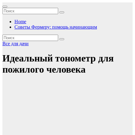
Перейти
к
содержимому
Home
Советы Фермеру: помощь начинающим
Все для дачи
Идеальный тонометр для
пожилого человека