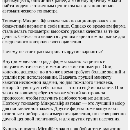
преимуществ, описанных ранее, а ко всему прочему можно
найти модель с отличным ценником как для полностью
автоматического тонометра.
Тонометр Микролайф изначально позиционировался как
бюджетный вариант в свой нише. Однако со временем фирма
стала делать тонометры высокого уровня качества за те же
деньги. Сейчас это является лучшим вариантом на рынке для
ежедневного контроля своего давления.
Почему не стоит рассматривать другие варианты?
Внутри модельного ряда фирмы можно встретить и
полуавтоматические, и механические тонометры. Они,
конечно, дешевле, но в то же время требуют больше знаний и
усилий при использовании. Накачать грушей манжету
кажется несложной задачей, но для пожилого человека,
который чувствует себя плохо — это то ещё испытание. При
таких условиях требуется также чёткий контроль за
процессом, чтобы получить наиболее точные данные.
Поэтому тонометр Микролайф автомат — это лучший выбор
для поставленной задачи. Другие фирмы тоже выпускают
отличные приборы для измерения давления, но с совершенно
другой ценовой политикой, и для других групп населения.
Купить тонометр Microlife можно в любой аптеке, магазине