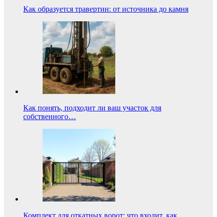
Как образуется травертин: от источника до камня
Как понять, подходит ли ваш участок для
собственного…
Комплект для откатных ворот: что входит, как