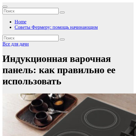
Перейти
к
содержимому
Home
Советы Фермеру: помощь начинающим
Все для дачи
Индукционная варочная
панель: как правильно ее
использовать