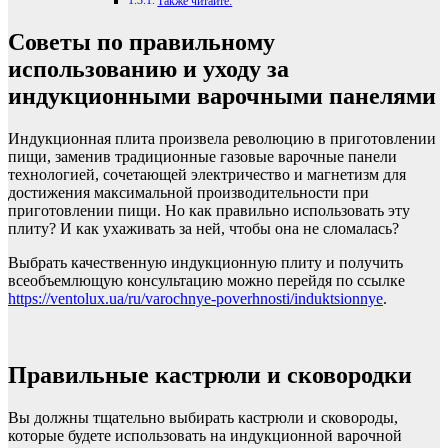
Также читайте:
Советы по правильному
использованию и уходу за
индукционными варочными панелями
Индукционная плита произвела революцию в приготовлении
пищи, заменив традиционные газовые варочные панели
технологией, сочетающей электричество и магнетизм для
достижения максимальной производительности при
приготовлении пищи. Но как правильно использовать эту
плиту? И как ухаживать за ней, чтобы она не сломалась?
Выбрать качественную индукционную плиту и получить
всеобъемлющую консультацию можно перейдя по ссылке
https://ventolux.ua/ru/varochnye-poverhnosti/induktsionnye
.
Правильные кастрюли и сковородки
Вы должны тщательно выбирать кастрюли и сковороды,
которые будете использовать на индукционной варочной