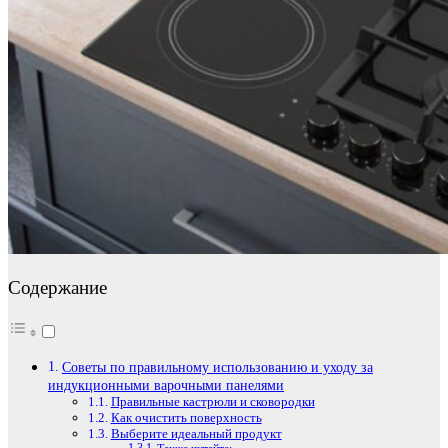
Содержание
Советы по правильному использованию и уходу за
индукционными варочными панелями
Правильные кастрюли и сковородки
Как очистить поверхность
Выберите идеальный продукт