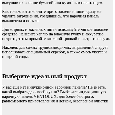
высушив их в конце бумагой или кухонным полотенцем.
Как только вы закончите приготовление пищи, сразу же
удалите загрязнения, убедившись, что варочная панель
выключена и остыла.
Для жирных и масляных пятен используйте мягкое моющее
средство: нанесите каплю на влажную губку и аккуратно
потрите, затем промойте влажной тряпкой и вытрите насухо.
Наконец, для самых трудновыводимых загрязнений следует
использовать специальный скребок, а также смесь уксуса и
пищевой соды.
Выберите идеальный продукт
У вас еще нет индукционной варочной панели? Не знаете,
какой выбрать для своей кухни? Выберите индукционную
варочную панель VENTOLUX, для более быстрого,
равномерного приготовления и легкой, безопасной очистки!