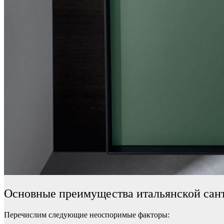
Основные преимущества итальянской сант
Перечислим следующие неоспоримые факторы: