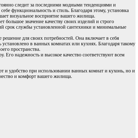
стоянно следит за последними модными тенденциями и
себе функциональность и стиль. Благодаря этому, установка
чшает визуальное восприятие вашего жилища.
ет большое значение качеству своих изделий и строго
гий срок службы установленной сантехники и минимальные
 решение для своих потребностей. Она включает в себя
ь установлено в ванных комнатах или кухнях. Благодаря такому
оего пространства.
. Его надежность и высокое качество соответствуют всем
рт и удобство при использовании ванных комнат и кухонь, но и
ачество и комфорт вашего жилища.