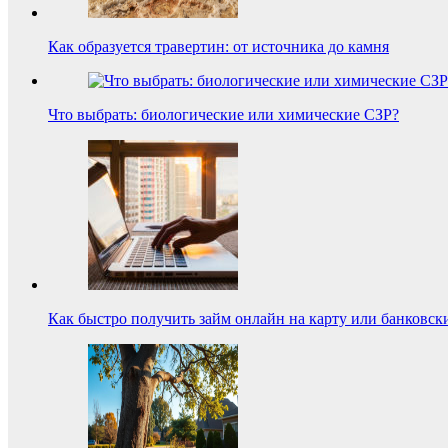
Как образуется травертин: от источника до камня
Что выбрать: биологические или химические СЗР?
Как быстро получить займ онлайн на карту или банковск