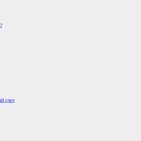
ий счет