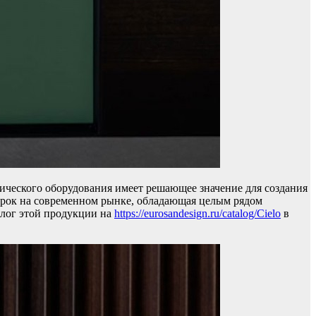
ического оборудования имеет решающее значение для создания
марок на современном рынке, обладающая целым рядом
алог этой продукции на
https://eurosandesign.ru/catalog/Cielo
в