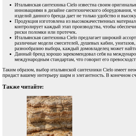
Итальянская сантехника Cielo известна своим оригинал
инновациями в дизайне сантехнического оборудования, ч
изделий данного бренда дает не только удобство и высок
Продукция изготовлена из высококачественных материалов
контролирует каждый этап производства, чтобы обеспеч
риски поломки или протечек.
Итальянская сантехника Cielo предлагает широкий ассор
различные модели смесителей, душевых кабин, унитазов,
разнообразию выбора, каждый домовладелец может найти 
Данный бренд хорошо зарекомендовал себя на международ
международным стандартам, что говорит его превосходст
Таким образом, выбор итальянской сантехники Cielo имеет нео
придаст вашему интерьеру шарм и элегантность. В конечном сч
Также читайте: