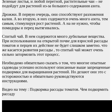
Зеленые листья, и любой перегной, растительные чаи – не
подойдут для растений из-за большого содержания азота.
Дрожжи. В первую очередь, они способствуют разложения
калия. А во вторую, в них содержится очень много азота, тем
самым, стимулируя рост растений. А на не нужно, чтобы
помидоры и перец вытягивались.
Спитый чай. В нем содержится много дубильные вещества.
При использовании на открытой почве для взрослой рассады
томатов и перцев их действие не будет слишком заметно. что
же касается развития рассады , то спитый чай может очень
сильно затормозить этот процесс.
Необходимо обязательно сказать о том, что многие опытные
садоводы успешно используют описанные выше запрещенные
подкормки для выращивания растений. Но делают они это с
осторожностью и обязательно руководствуются
инструкциями.
Видео на тему : Подкормка рассады томатов. Чем подкормить
рассаду