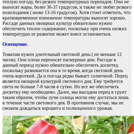
теплую погоду, без резких температурных перепадов. Они не
выносят жары, более 36-37 градусов, и также не любят резкого
похолодания ( ниже 13-16 градусов). Хотя стоит отметить, что
кратковременное понижение температуры выносят хорошо.
Рассаде данных овощных культур обязательно нужно
обеспечить теплое содержание, поскольку при очень низких
температурах ее развитие может вовсе остановиться.
Освещение.
Томатам нужен длительный световой день ( не меньше 12
часов). Они плохо переносят пасмурные дни. Рассаде в
данный период нужно обязательно обеспечить досветку,
поскольку развивается она в то время, когда световой день
очень короткий. Да и погода редко бывает солнечной. Перец
является овощной культурой светового дня. Ему требуется
света не больше 7-8 часов в сутки. Но все же обеспечить
досветку ему необходимо. Далее, мы высадим перец в грунт
таким образом, чтобы лучи солнца могли ему достаться лишь
в течение части светового дня. В противном случае, мы не
сможем дождаться хорошего и полноценного урожая.