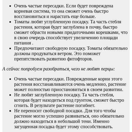
Очень частые пересадки. Если будет повреждена
корневая система, то она сможет очень быстро
восстановиться и нарастать еще больше.
Томаты любят углубленную посадку. Та часть стебля
растения, которая будет заглублена в почву, быстро
сможет обрасти новыми придаточными корешками, что
в свою очередь способствует увеличению площади
питания .
Предпочитают свободную посадку. Томаты обязательно
должны продуваться ветром. Это поможет
препятствовать развитию фитофторов.
А сейчас попробуем разобраться, чего не любят перцы:
Очень частые пересадки. Поврежденные корни этого
растения восстанавливаются очень медленно, растение
может полностью приостановиться в своем развитии.
Не любят заглубленную посадку. Та часть стебля,
которая будет находиться под грунтом, сможет быстро
сгнить. В результате растение погибнет.
Не переносит свободной посадки. Для того чтобы
растение могло успешно развиваться, оно обязательно
должно находиться в небольшой тени. Именно
загущенная посадка будет этому способствовать.