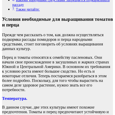
Какими народными средствами запрещается подкармливать
рассаду
Также читайте:
Условия необходимые для выращивания томатов
и перца
Прежде чем рассказать о том, как должна осуществляться
подкормка рассады помидоров и перца народными
средствами, стоит поговорить об условиях выращивания
данных культур.
Перец и томаты относятся к семейству пасленовых. Они
начали свое происхождение в засушливых и жарких странах
Южной и Центральной Америки. В основном их требования
к условию роста имеют большое сходство. Но есть и
некоторые отличия. Теперь постараемся разобраться в этом
более подробно. Поскольку, для того чтобы вырастить на
самом деле здоровое растение, нужно знать все его
потребности.
Температура.
В данном случае, две этих культуры имеют похожие
предпочтения. Томаты и перец предпочитают устойчивую и