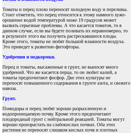
Томаты и перец плохо переносят холодную воду и переливы.
Стоит отметить, что перец относится к этому намного хуже-
орошение водой температурой ниже 19 градусов может
вызвать серьезные проблемы. А что касается томатов, то в
данном случае, если вы будете поливать их неравномерно, то
в результате этого вы получить растрескавшиеся плоды.
Кроме этого, томаты не любят большой влажности воздуха.
Это приведет к развитию фитофторы.
Удобрения и подкормки.
Перец и томаты, высаженные в грунт, не выносят много
удобрений. Что же касается перца, то он любит калий, а
томаты предпочитают фосфор. Две этих культуры не
переносят повышенного содержания в грунте азота, и свежего
навоза.
Грунт.
Помидоры и перец любят хорошо разрыхленную и
водопроницаемую почву. Кроме этого предпочитают
плодородный грунт с нейтральной реакцией. Томаты могут
хорошо произрастать на слабокислых почвах. Оба этих
растения не переносят слишком кислых почв и плотных