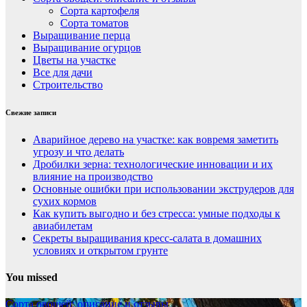
Сорта картофеля
Сорта томатов
Выращивание перца
Выращивание огурцов
Цветы на участке
Все для дачи
Строительство
Свежие записи
Аварийное дерево на участке: как вовремя заметить
угрозу и что делать
Дробилки зерна: технологические инновации и их
влияние на производство
Основные ошибки при использовании экструдеров для
сухих кормов
Как купить выгодно и без стресса: умные подходы к
авиабилетам
Секреты выращивания кресс-салата в домашних
условиях и открытом грунте
You missed
Сорта овощей: описание и отзывы