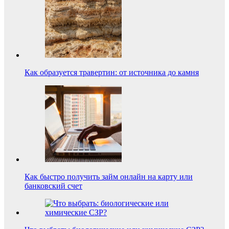
Как образуется травертин: от источника до камня
Как быстро получить займ онлайн на карту или
банковский счет