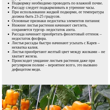
Подкормку необходимо проводить по влажной почве.
Рассаду следует подкармливать в утренние часы.
При использовании жидкой подкорми, ее температура
должна быть 23-25 градусов.
Основные признаки недостатка элементов питания:
Нижние листья растения начинают светлеть,
сохраняется тургор- недостаток азота.
Рассада начинает приобретать фиолетовый оттенок –
недостаток фосфора.
Листья рассады быстро начинают усыхать с Карев –
нехватка калия.
Листья приобретают желтый цвет между жилками – не
хватает железа.
Происходит увядание листьев растения даже при
регулярном поливе – вероятнее всего, это вызвано
дефицитом меди.