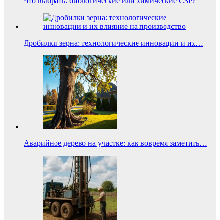
Что выбрать: биологические или химические СЗР?
Дробилки зерна: технологические инновации и их…
Аварийное дерево на участке: как вовремя заметить…