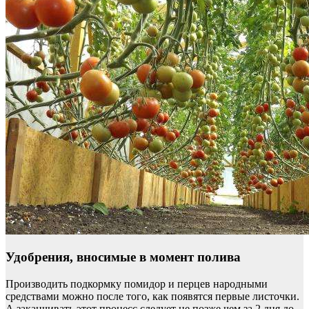
Удобрения, вносимые в момент полива
Производить подкормку помидор и перцев народными
средствами можно после того, как появятся первые листочки.
А заканчивать этот процесс следует не позже чем за 2 дня до