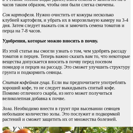
часов таким образом, чтобы они были слегка смочены.
Сок картофеля.
Нужно очистить от кожуры несколько
клубней картофеля, и убрать их в морозильную камеру на 3-4
дня. Затем следует выжать сок и замочить семена томатов и
перца на 7-8 часов.
Удобрения, которые можно вносить в почву.
Из этой статьи вы смогли узнать о том, чем удобрять рассаду
томатов и перцев. Теперь важно сказать вам то, что некоторые
вещества допускается вносить в почву перед посевом
помидор и перцев на рассаду. Это сможет улучшить структуру
грунта и подкормить сеянцы.
Спитая кофейная гуща.
Если вы предпочитаете употреблять
хороший кофе, то не следует выкидывать спитый кофе.
Помимо отличного скарба, из него может получиться
великолепная добавка к почве.
Зола.
Необходимо внести в грунт при высевании сеянцев
небольшое количество золы. Это послужит и подкормкой
растений и сможет защитить их от множества болезней.