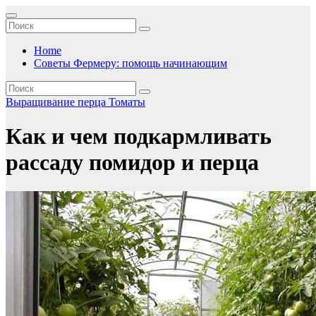
Перейти
к
содержимому
Home
Советы Фермеру: помощь начинающим
Выращивание перца
Томаты
Как и чем подкармливать
рассаду помидор и перца