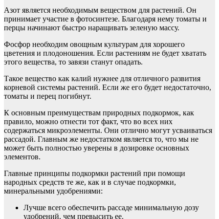
Азот является необходимым веществом для растений. Он
принимает участие в фотосинтезе. Благодаря нему томаты и
перцы начинают быстро наращивать зеленую массу.
Фосфор необходим овощным культурам для хорошего
цветения и плодоношения. Если растениям не будет хватать
этого вещества, то завязи станут опадать.
Такое вещество как калий нужнее для отличного развития
корневой системы растений. Если же его будет недостаточно,
томаты и перец погибнут.
К основным преимуществам природных подкормок, как
правило, можно отнести тот факт, что во всех них
содержаться микроэлементы. Они отлично могут усваиваться
рассадой. Главным же недостатком является то, что мы не
может быть полностью уверены в дозировке основных
элементов.
Главные принципы подкормки растений при помощи
народных средств те же, как и в случае подкормки,
минеральными удобрениями:
Лучше всего обеспечить рассаде минимальную дозу
удобрений, чем превысить ее.