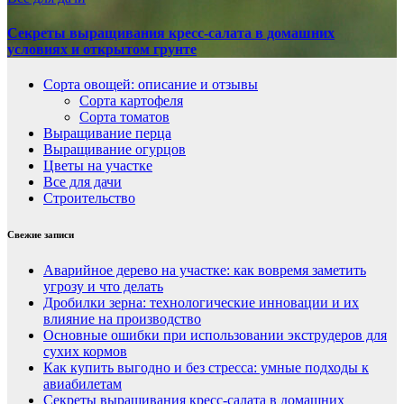
Секреты выращивания кресс-салата в домашних
условиях и открытом грунте
Сорта овощей: описание и отзывы
Сорта картофеля
Сорта томатов
Выращивание перца
Выращивание огурцов
Цветы на участке
Все для дачи
Строительство
Свежие записи
Аварийное дерево на участке: как вовремя заметить
угрозу и что делать
Дробилки зерна: технологические инновации и их
влияние на производство
Основные ошибки при использовании экструдеров для
сухих кормов
Как купить выгодно и без стресса: умные подходы к
авиабилетам
Секреты выращивания кресс-салата в домашних