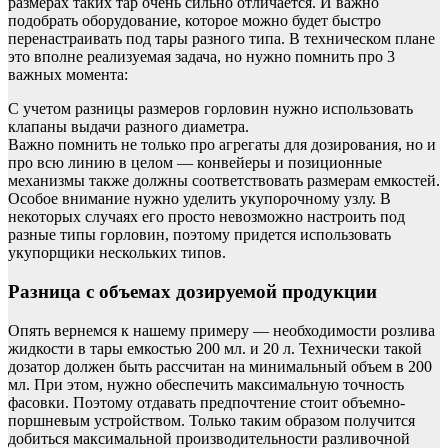
размерах таких тар очень сильно отличается. И важно
подобрать оборудование, которое можно будет быстро
перенастраивать под тары разного типа. В техническом плане
это вполне реализуемая задача, но нужно помнить про 3
важных момента:
С учетом разницы размеров горловин нужно использовать
клапаны выдачи разного диаметра.
Важно помнить не только про агрегаты для дозирования, но и
про всю линию в целом — конвейеры и позиционные
механизмы также должны соответствовать размерам емкостей.
Особое внимание нужно уделить укупорочному узлу. В
некоторых случаях его просто невозможно настроить под
разные типы горловин, поэтому придется использовать
укупорщики нескольких типов.
Разница с объемах дозируемой продукции
Опять вернемся к нашему примеру — необходимости розлива
жидкости в тары емкостью 200 мл. и 20 л. Технически такой
дозатор должен быть рассчитан на минимальный объем в 200
мл. При этом, нужно обеспечить максимальную точность
фасовки. Поэтому отдавать предпочтение стоит объемно-
поршневым устройством. Только таким образом получится
добиться максимальной производительности разливочной