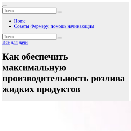
Перейти
к
содержимому
Home
Советы Фермеру: помощь начинающим
Все для дачи
Как обеспечить
максимальную
производительность розлива
жидких продуктов