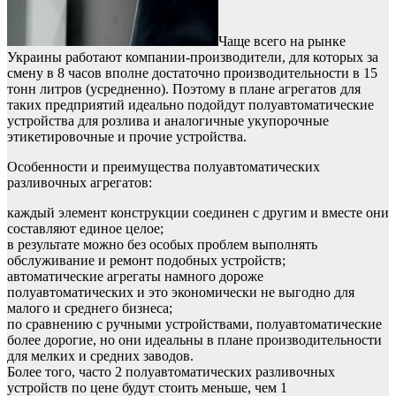
Чаще всего на рынке
Украины работают компании-производители, для которых за
смену в 8 часов вполне достаточно производительности в 15
тонн литров (усредненно). Поэтому в плане агрегатов для
таких предприятий идеально подойдут полуавтоматические
устройства для розлива и аналогичные укупорочные
этикетировочные и прочие устройства.
Особенности и преимущества полуавтоматических
разливочных агрегатов:
каждый элемент конструкции соединен с другим и вместе они
составляют единое целое;
в результате можно без особых проблем выполнять
обслуживание и ремонт подобных устройств;
автоматические агрегаты намного дороже
полуавтоматических и это экономически не выгодно для
малого и среднего бизнеса;
по сравнению с ручными устройствами, полуавтоматические
более дорогие, но они идеальны в плане производительности
для мелких и средних заводов.
Более того, часто 2 полуавтоматических разливочных
устройств по цене будут стоить меньше, чем 1