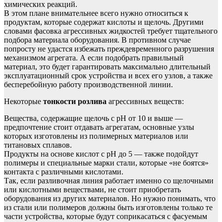
химических реакций.
В этом плане внимательнее всего нужно относиться к
продуктам, которые содержат кислоты и щелочь. Другими
словами фасовка агрессивных жидкостей требует тщательного
подбора материала оборудования. В противном случае
попросту не удастся избежать преждевременного разрушения
механизмом агрегата. А если подобрать правильный
материал, это будет гарантировать максимально длительный
эксплуатационный срок устройства и всех его узлов, а также
бесперебойную работу производственной линии.
Некоторые
тонкости розлива
агрессивных веществ:
Вещества, содержащие щелочь с pH от 10 и выше —
предпочтение стоит отдавать агрегатам, основные узлы
которых изготовлены из полимерных материалов или
титановых сплавов.
Продукты на основе кислот с pH до 5 — также подойдут
полимеры и специальные марки стали, которые «не боятся»
контакта с различными кислотами.
Так, если разливочная линия работает именно со щелочными
или кислотными веществами, не стоит приобретать
оборудования из других материалов. Но нужно понимать, что
из стали или полимеров должны быть изготовлены только те
части устройства, которые будут соприкасаться с фасуемым