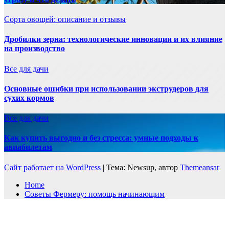
Сорта овощей: описание и отзывы
Дробилки зерна: технологические инновации и их влияние
на производство
Все для дачи
Основные ошибки при использовании экструдеров для
сухих кормов
Все для дачи
Как купить выгодно и без стресса: умные подходы к
авиабилетам
Сайт работает на WordPress
|
Тема: Newsup, автор
Themeansar
Home
Советы Фермеру: помощь начинающим