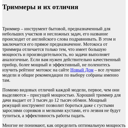
Триммеры и их отличия
Триммер – инструмент бытовой, предназначенный для
небольших участков и несложных задач, его название
происходит от английского слова подравнивать. В этом и
заключается его прямое предназначение. Мотокоса от
триммера отличается только тем, что имеет большую
мощность и производительность, но задачи выполняет
аналогичные. Если вам нужен действительно качественный
прибор, более мощный и эффективный, не поленитесь
изучить рейтинг мотокос на сайте
Новый Дом
– все лучшие
модели и общие рекомендации по выбору собраны именно
там.
Помимо видовых отличий каждой модели, первое, чем они
выделяются – присущей мощностью. Хороший триммер для
дачи выдает от 3 тысяч до 12 тысяч об/мин. Мощный
режущий инструмент позволит бороться даже с густыми
зарослями сорняков и мелкими кустами, его лезвия не будут
тупиться, а эффективность работы падать.
Многие не понимают, как определить оптимальную мощность