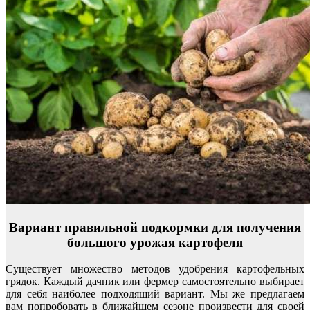
Вариант правильной подкормки для получения
большого урожая картофеля
Существует множество методов удобрения картофельных
грядок. Каждый дачник или фермер самостоятельно выбирает
для себя наиболее подходящий вариант. Мы же предлагаем
вам попробовать в ближайшем сезоне произвести для своей