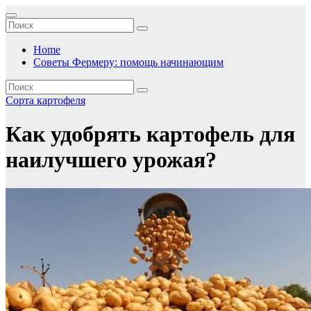
Перейти
к
содержимому
Home
Советы Фермеру: помощь начинающим
Сорта картофеля
Как удобрять картофель для
наилучшего урожая?