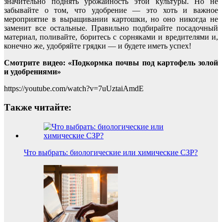
значительно поднять урожайность этой культуры. Но не
забывайте о том, что удобрение — это хоть и важное
мероприятие в выращивании картошки, но оно никогда не
заменит все остальные. Правильно подбирайте посадочный
материал, поливайте, боритесь с сорняками и вредителями и,
конечно же, удобряйте грядки — и будете иметь успех!
Смотрите видео: «Подкормка почвы под картофель золой
и удобрениями»
https://youtube.com/watch?v=7uUztaiAmdE
Также читайте:
Что выбрать: биологические или химические СЗР?