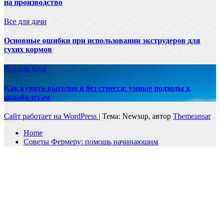
на производство
Все для дачи
Основные ошибки при использовании экструдеров для
сухих кормов
Все для дачи
Как купить выгодно и без стресса: умные подходы к
авиабилетам
Сайт работает на WordPress
|
Тема: Newsup, автор
Themeansar
Home
Советы Фермеру: помощь начинающим