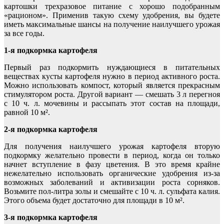
картошки трехразовое питание с хорошо подобранным
«рационом». Применив такую схему удобрения, вы будете
иметь максимальные шансы на получение наилучшего урожая
за все годы.
1-я подкормка картофеля
Первый раз подкормить нуждающиеся в питательных
веществах кусты картофеля нужно в период активного роста.
Можно использовать компост, который является прекрасным
стимулятором роста. Другой вариант — смешать 3 л перегноя
с 10 ч. л. мочевины и рассыпать этот состав на площади,
равной 10 м².
2-я подкормка картофеля
Для получения наилучшего урожая картофеля вторую
подкормку желательно провести в период, когда он только
начнет вступление в фазу цветения. В это время крайне
нежелательно использовать органические удобрения из-за
возможных заболеваний и активизации роста сорняков.
Возьмите пол-литра золы и смешайте с 10 ч. л. сульфата калия.
Этого объема будет достаточно для площади в 10 м².
3-я подкормка картофеля