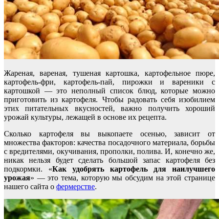
Жареная, вареная, тушеная картошка, картофельное пюре,
картофель-фри, картофель-пай, пирожки и вареники с
картошкой — это неполный список блюд, которые можно
приготовить из картофеля. Чтобы радовать себя изобилием
этих питательных вкусностей, важно получить хороший
урожай культуры, лежащей в основе их рецепта.
Сколько картофеля вы выкопаете осенью, зависит от
множества факторов: качества посадочного материала, борьбы
с вредителями, окучивания, прополки, полива. И, конечно же,
никак нельзя будет сделать большой запас картофеля без
подкормки. «
Как удобрять картофель для наилучшего
урожая
» — это тема, которую мы обсудим на этой странице
нашего сайта о
фермерстве
.