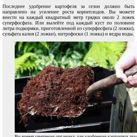
Последнее удобрение картофеля за сезон должно быть
направлено на усиление роста корнеплодов. Вы можете
внести на каждый квадратный метр грядки около 2 ложек
суперфосфата. Или вылейте под каждый куст по половине
литра подкормки, приготовленной из суперфосфата (2 ложки),
сульфата калия (2 ложки), нитрофоски (1 ложка) и ведра воды.
Во время цветения органику для удобрения картошки лу