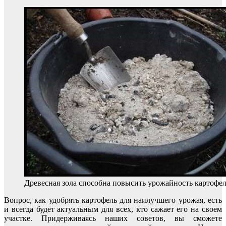
Древесная зола способна повысить урожайность картофе
Вопрос, как удобрять картофель для наилучшего урожая, есть
и всегда будет актуальным для всех, кто сажает его на своем
участке. Придерживаясь наших советов, вы сможете