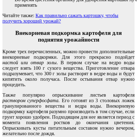
применять
Читайте также:
Как правильно сажать картошку, чтобы
получить хороший урожай?
Внекорневая подкормка картофеля для
поднятия урожайности
Кроме трех перечисленных, можно провести дополнительные
внекорневые подкормки. Для этого прекрасно подойдет
настой или отвар золы
. В первом случае на ведро воды
следует взять 100 г сухого вещества. Приготовление отвара
подразумевает, что 300 г золы растворят в ведре воды и будут
кипятить около получаса. После остывания отвар нужно
процедить.
Также популярно опрыскивание листьев картофеля
раствором суперфосфата.
Его готовят из 3 столовых ложек
гранулированного вещества и ведра воды. Внекорневую
подкормку картофеля разумно производить в том случае, если
грунт хорошо удобрен. Подходящим для нее является период с
момента появления ростков до окончания цветения.
Опрыскивать кусты питательным составом нужно вечером,
желательно после дождя.