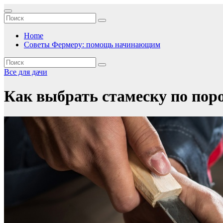
Перейти
к
содержимому
Home
Советы Фермеру: помощь начинающим
Все для дачи
Как выбрать стамеску по поро