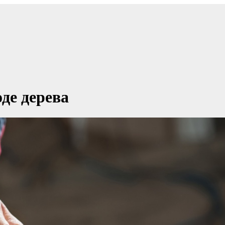
де дерева