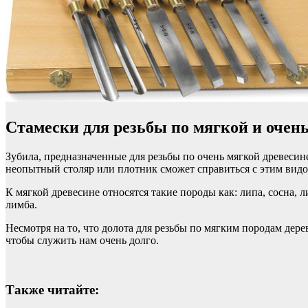
Стамески для резьбы по мягкой и очен
Зубила, предназначенные для резьбы по очень мягкой древесине
неопытный столяр или плотник сможет справиться с этим видо
К мягкой древесине относятся такие породы как: липа, сосна, ли
лимба.
Несмотря на то, что долота для резьбы по мягким породам дер
чтобы служить нам очень долго.
Также читайте: