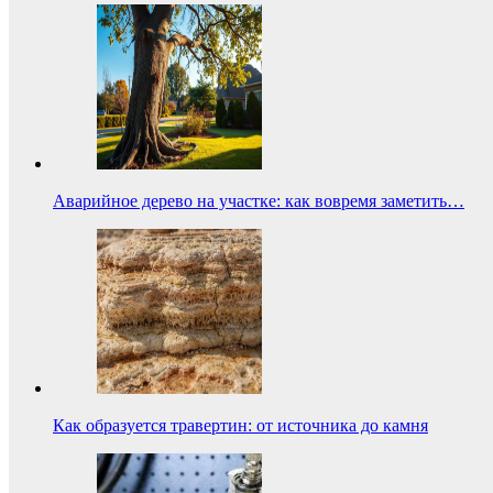
Аварийное дерево на участке: как вовремя заметить…
Как образуется травертин: от источника до камня