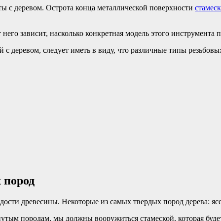
ы с деревом. Острота конца металлической поверхности
стамес
него зависит, насколько конкретная модель этого инструмента п
 с деревом, следует иметь в виду, что различные типы резьбовы
 пород
ости древесины. Некоторые из самых твердых пород дерева: ясен
утым породам, мы должны вооружиться стамеской, которая буде