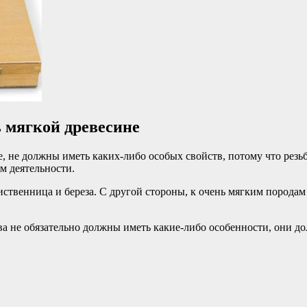
ь мягкой древесине
, не должны иметь каких-либо особых свойств, потому что резьб
м деятельности.
ственница и береза. С другой стороны, к очень мягким породам от
ева не обязательно должны иметь какие-либо особенности, они д