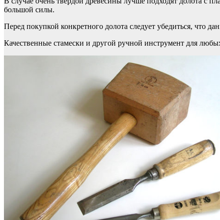
В случае очень твердой древесины лучше подходят долота с п
большой силы.
Перед покупкой конкретного долота следует убедиться, что да
Качественные стамески и другой ручной инструмент для любы