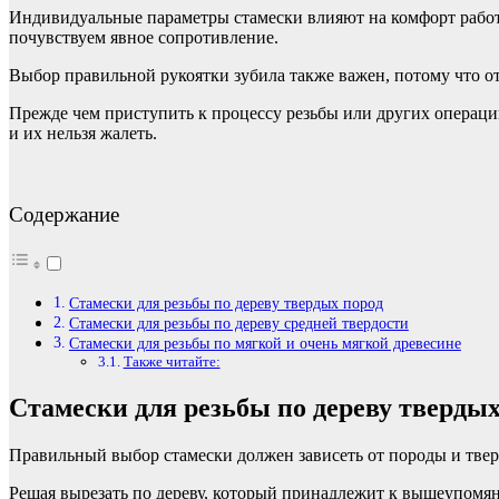
Индивидуальные параметры стамески влияют на комфорт работ
почувствуем явное сопротивление.
Выбор правильной рукоятки зубила также важен, потому что от 
Прежде чем приступить к процессу резьбы или других операций
и их нельзя жалеть.
Содержание
Стамески для резьбы по дереву твердых пород
Стамески для резьбы по дереву средней твердости
Стамески для резьбы по мягкой и очень мягкой древесине
Также читайте:
Стамески для резьбы по дереву твердых
Правильный выбор стамески должен зависеть от породы и тверд
Решая вырезать по дереву, который принадлежит к вышеупомян