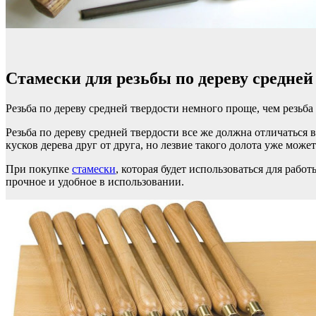
Стамески для резьбы по дереву средней
Резьба по дереву средней твердости немного проще, чем резьба 
Резьба по дереву средней твердости все же должна отличатьс
кусков дерева друг от друга, но лезвие такого долота уже мож
При покупке
стамески
, которая будет использоваться для раб
прочное и удобное в использовании.