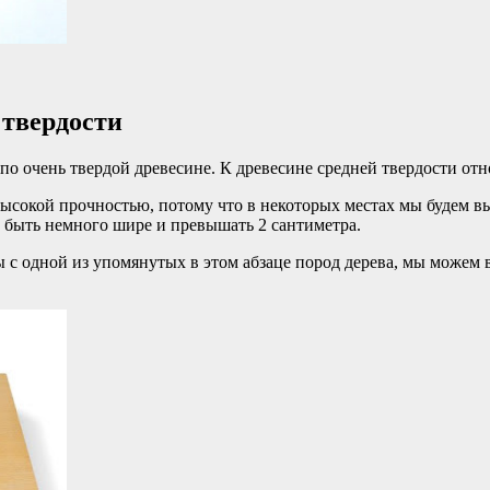
 твердости
по очень твердой древесине. К древесине средней твердости относ
я высокой прочностью, потому что в некоторых местах мы будем
ет быть немного шире и превышать 2 сантиметра.
оты с одной из упомянутых в этом абзаце пород дерева, мы можем