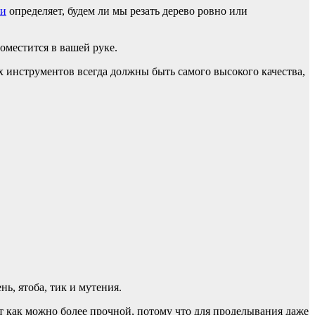
ки
определяет, будем ли мы резать дерево ровно или
оместится в вашей руке.
х инструментов всегда должны быть самого высокого качества,
ь, ятоба, тик и мутения.
т как можно более прочной, потому что для проделывания даже