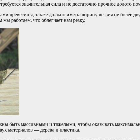
требуется значительная сила и не достаточно прочное долото по
ами древесины, также должно иметь ширину лезвия не более дву
 мы работаем, что облегчает нам резку.
олжны быть массивными и тяжелыми, чтобы оказывать максимальн
вух материалов — дерева и пластика.