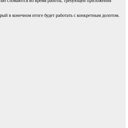
остью сломаются во время работы, требующей приложения
рый в конечном итоге будет работать с конкретным долотом.