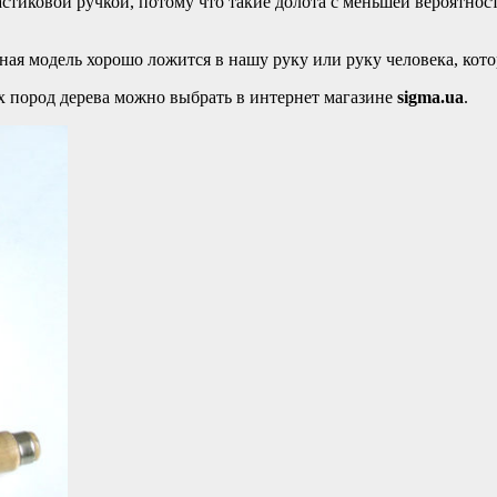
ластиковой ручкой, потому что такие долота с меньшей вероятн
нная модель хорошо ложится в нашу руку или руку человека, кото
х пород дерева можно выбрать в интернет магазине
sigma.ua
.