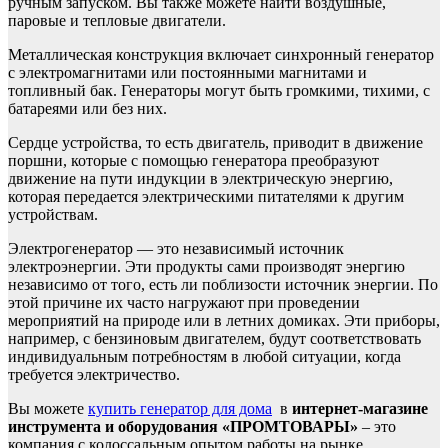
ручным запуском. Вы также можете найти воздушные,
паровые и тепловые двигатели.
Металлическая конструкция включает синхронный генератор
с электромагнитами или постоянными магнитами и
топливный бак. Генераторы могут быть громкими, тихими, с
батареями или без них.
Сердце устройства, то есть двигатель, приводит в движение
поршни, которые с помощью генератора преобразуют
движение на пути индукции в электрическую энергию,
которая передается электрическими питателями к другим
устройствам.
Электрогенератор — это независимый источник
электроэнергии. Эти продукты сами производят энергию
независимо от того, есть ли поблизости источник энергии. По
этой причине их часто нагружают при проведении
мероприятий на природе или в летних домиках. Эти приборы,
например, с бензиновым двигателем, будут соответствовать
индивидуальным потребностям в любой ситуации, когда
требуется электричество.
Вы можете
купить генератор для дома
в
интернет-магазине
инструмента и оборудования «ПРОМТОВАРЫ»
– это
компания с колоссальным опытом работы на рынке