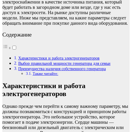
электроснабжении в качестве источника питания, который
будет работать в загородном доме или везде, где у нас есть
доступ к электросети. На рынке доступны различные
модели. Ниже мы представляем, на какие параметры следует
обращать внимание при покупке данного вида оборудования.
Содержание
Характеристики и работа электрогенераторов
Выбор правильной мощности генератора для семьи
Преимущества наличия собственного генератора
Также читайте:
Характеристики и работа
электрогенераторов
Однако прежде чем перейти к самому важному параметру, мы
должны познакомиться с конструкцией и принципом работы
электрогенератора. Это небольшое устройство, которое
помогает в подаче электроэнергии. Сердце машины —
бензиновый или дизельный двигатель с электрическим или