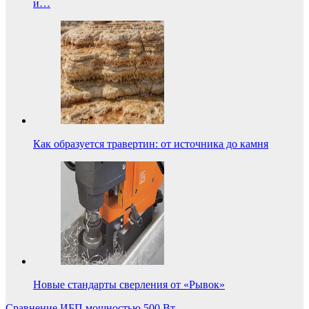
и…
Как образуется травертин: от источника до камня
Новые стандарты сверления от «Рывок»
Сравнение ИБП мощностью 500 Вт