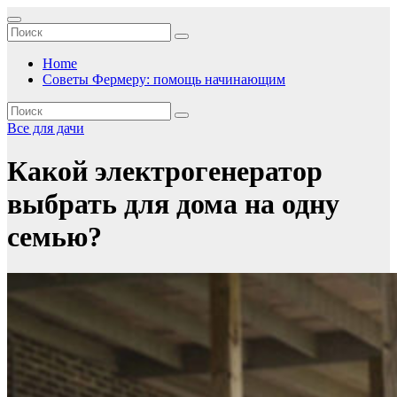
Перейти
к
содержимому
Home
Советы Фермеру: помощь начинающим
Все для дачи
Какой электрогенератор
выбрать для дома на одну
семью?