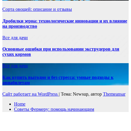
Сорта овощей: описание и отзывы
Дробилки зерна: технологические инновации и их влияние
на производство
Все для дачи
Основные ошибки при использовании экструдеров для
сухих кормов
Все для дачи
Как купить выгодно и без стресса: умные подходы к
авиабилетам
Сайт работает на WordPress
|
Тема: Newsup, автор
Themeansar
Home
Советы Фермеру: помощь начинающим