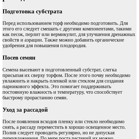
Подготовка субстрата
Перед использованием торф необходимо подготовить. Для
этого его следует смешать с другими компонентами, такими
как песок, перлит или вермикулит, для улучшения дренажных
свойств и аэрации. Также можно добавить органические
удобрения для повышения плодородия.
Посев семян
Семена высевают в подготовленный субстрат, слегка
присыпая их сверху торфом. После этого почву необходимо
увлажнить и накрыть пленкой или стеклом для создания
парникового эффекта. Это помогает поддерживать
постоянную влажность и температуру, что способствует
быстрому прорастанию семян.
Уход за рассадой
После появления всходов пленку или стекло необходимо
снять, а рассаду переместить в хорошо освещенное место.
Полив следует проводить регулярно, но не допуская
переувлажнения. По мере роста растений их можно