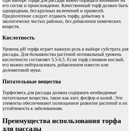
При выборе торфа для рассады важно обращать внимание на
его состав и происхождение. Качественный торф должен быть
однородным, без крупных включений и примесей.
Предпочтение следует отдавать торфу, добытому в
экологически чистых районах, без добавления химических
веществ.
Кислотность
Уровень pH торфа играет важную роль в выборе субстрата для
рассады. Для большинства растений оптимальный уровень
кислотности составляет 5,5-6,5. Если торф слишком кислый,
его можно нейтрализовать добавлением извести или
доломитовой муки.
Питательные вещества
Торфосмесь для рассады должна содержать необходимые
питательные вещества, такие как азот, фосфор и калий. Эти
элементы обеспечивают полноценное развитие растений и их
устойчивость к заболеваниям.
Преимущества использования торфа
для рассады