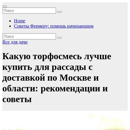
Перейти
к
содержимому
Home
Советы Фермеру: помощь начинающим
Все для дачи
Какую торфосмесь лучше
купить для рассады с
доставкой по Москве и
области: рекомендации и
советы