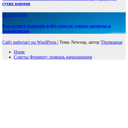
сухих кормов
Все для дачи
Как купить выгодно и без стресса: умные подходы к
авиабилетам
Сайт работает на WordPress
|
Тема: Newsup, автор
Themeansar
Home
Советы Фермеру: помощь начинающим