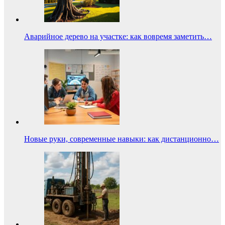
Аварийное дерево на участке: как вовремя заметить…
Новые руки, современные навыки: как дистанционно…