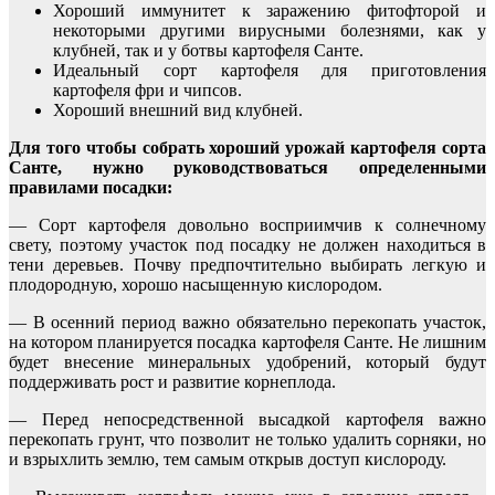
Хороший иммунитет к заражению фитофторой и
некоторыми другими вирусными болезнями, как у
клубней, так и у ботвы картофеля Санте.
Идеальный сорт картофеля для приготовления
картофеля фри и чипсов.
Хороший внешний вид клубней.
Для того чтобы собрать хороший урожай картофеля сорта
Санте, нужно руководствоваться определенными
правилами посадки:
— Сорт картофеля довольно восприимчив к солнечному
свету, поэтому участок под посадку не должен находиться в
тени деревьев. Почву предпочтительно выбирать легкую и
плодородную, хорошо насыщенную кислородом.
— В осенний период важно обязательно перекопать участок,
на котором планируется посадка картофеля Санте. Не лишним
будет внесение минеральных удобрений, который будут
поддерживать рост и развитие корнеплода.
— Перед непосредственной высадкой картофеля важно
перекопать грунт, что позволит не только удалить сорняки, но
и взрыхлить землю, тем самым открыв доступ кислороду.