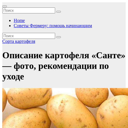
Перейти
к
содержимому
Home
Советы Фермеру: помощь начинающим
Сорта картофеля
Описание картофеля «Санте»
— фото, рекомендации по
уходе