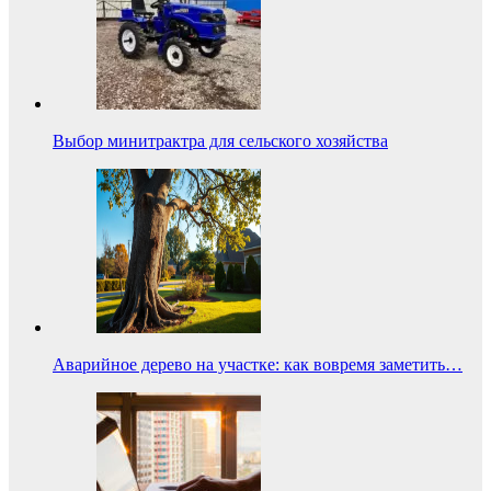
Выбор минитрактра для сельского хозяйства
Аварийное дерево на участке: как вовремя заметить…