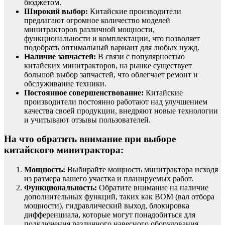
бюджетом.
Широкий выбор:
Китайские производители
предлагают огромное количество моделей
минитракторов различной мощности,
функциональности и комплектации, что позволяет
подобрать оптимальный вариант для любых нужд.
Наличие запчастей:
В связи с популярностью
китайских минитракторов, на рынке существует
большой выбор запчастей, что облегчает ремонт и
обслуживание техники.
Постоянное совершенствование:
Китайские
производители постоянно работают над улучшением
качества своей продукции, внедряют новые технологии
и учитывают отзывы пользователей.
На что обратить внимание при выборе
китайского минитрактора:
Мощность:
Выбирайте мощность минитрактора исходя
из размера вашего участка и планируемых работ.
Функциональность:
Обратите внимание на наличие
дополнительных функций, таких как ВОМ (вал отбора
мощности), гидравлический выход, блокировка
дифференциала, которые могут понадобиться для
подключения различного навесного оборудования.