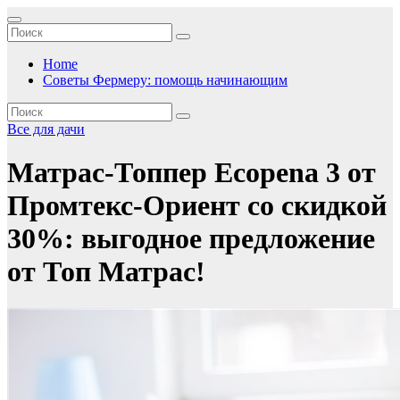
Перейти
к
содержимому
Home
Советы Фермеру: помощь начинающим
Все для дачи
Матрас-Топпер Ecopena 3 от
Промтекс-Ориент со скидкой
30%: выгодное предложение
от Топ Матрас!