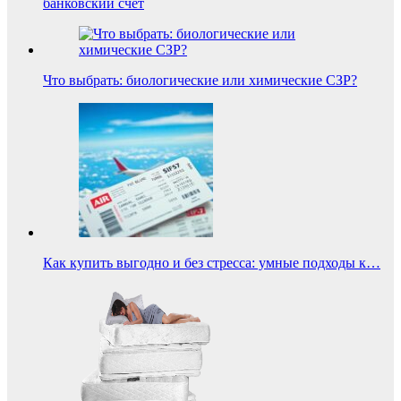
банковский счет
Что выбрать: биологические или химические СЗР?
Как купить выгодно и без стресса: умные подходы к…