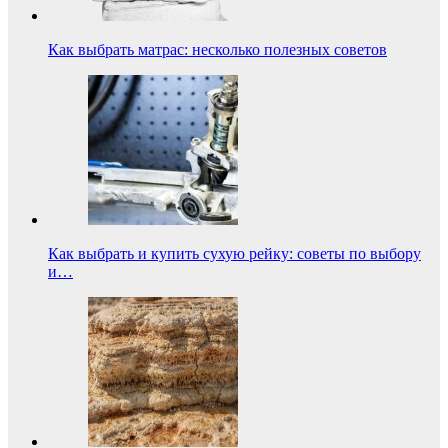
Как выбрать матрас: несколько полезных советов
Как выбрать и купить сухую рейку: советы по выбору
и…