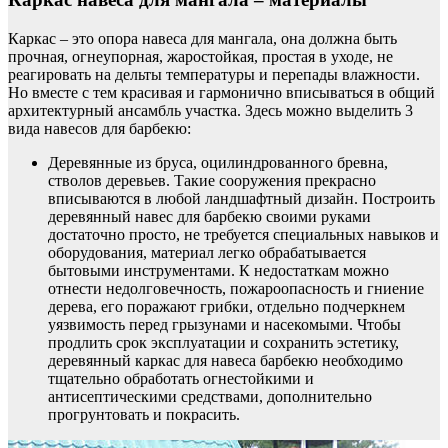
Каркас – это опора навеса для мангала, она должна быть
прочная, огнеупорная, жаростойкая, простая в уходе, не
реагировать на дельты температуры и перепады влажности.
Но вместе с тем красивая и гармонично вписываться в общий
архитектурный ансамбль участка. Здесь можно выделить 3
вида навесов для барбекю:
Деревянные из бруса, оцилиндрованного бревна,
стволов деревьев. Такие сооружения прекрасно
вписываются в любой ландшафтный дизайн. Построить
деревянный навес для барбекю своими руками
достаточно просто, не требуется специальных навыков и
оборудования, материал легко обрабатывается
бытовыми инструментами. К недостаткам можно
отнести недолговечность, пожароопасность и гниение
дерева, его поражают грибки, отдельно подчеркнем
уязвимость перед грызунами и насекомыми. Чтобы
продлить срок эксплуатации и сохранить эстетику,
деревянный каркас для навеса барбекю необходимо
тщательно обработать огнестойкими и
антисептическими средствами, дополнительно
прогрунтовать и покрасить.