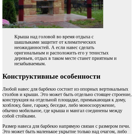
Крыша над головой во время отдыха с
шашлыками защитит от климатических
неожиданностей. А если навес сделать
оригинальным и расположить его у тенистых
деревьев, отдых в таком месте станет приятным и
незабываемым.
Конструктивные особенности
Любой навес для барбекю состоит из опорных вертикальных
столбов и крыши. Это может быть отдельно стоящее строение,
конструкция на отдельной площадке, примыкающая к дому,
хозблоку, бане, гаражу, беседке, либо моносооружение,
обычно мобильное, где крыша и мангал соединены между
собой стойками.
Размер навеса для барбекю напрямую связан с размером печи.
Это может быть маленькое укрытие только над очагом, либо