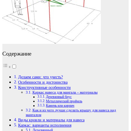
Содержание
Делаем сами: что учесть?
Особенности и достоинства
Конструктивные особенности
Каркас навеса для мангала – материалы
Деревянный брус
Металлический профиль
Камень или кирпич
Как и из чего лучше сделать крышу для навеса над
мангалом
Виды кровли и материалы для навеса
Каркас: варианты исполнения
Деревянный