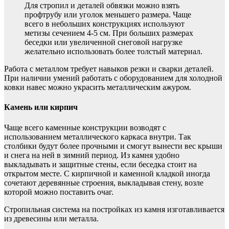
Для стропил и деталей обвязки можно взять
профтрубу или уголок меньшего размера. Чаще
всего в небольших конструкциях используют
метизы сечением 4-5 см. При больших размерах
беседки или увеличенной снеговой нагрузке
желательно использовать более толстый материал.
Работа с металлом требует навыков резки и сварки деталей.
При наличии умений работать с оборудованием для холодной
ковки навес можно украсить металлическим ажуром.
Камень или кирпич
Чаще всего каменные конструкции возводят с
использованием металлического каркаса внутри. Так
столбики будут более прочными и смогут вынести вес крыши
и снега на ней в зимний период. Из камня удобно
выкладывать и защитные стены, если беседка стоит на
открытом месте. С кирпичной и каменной кладкой иногда
сочетают деревянные строения, выкладывая стену, возле
которой можно поставить очаг.
Стропильная система на постройках из камня изготавливается
из древесины или металла.