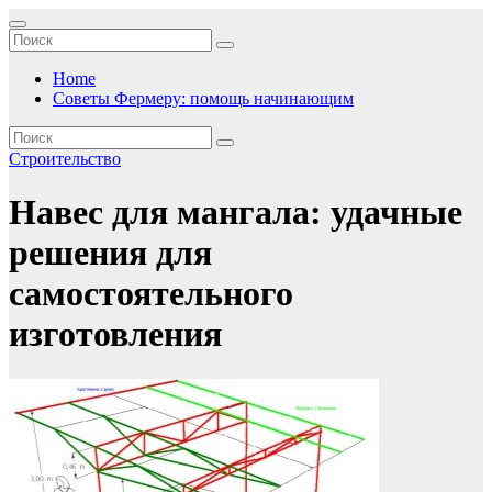
Перейти
к
содержимому
Home
Советы Фермеру: помощь начинающим
Строительство
Навес для мангала: удачные
решения для
самостоятельного
изготовления