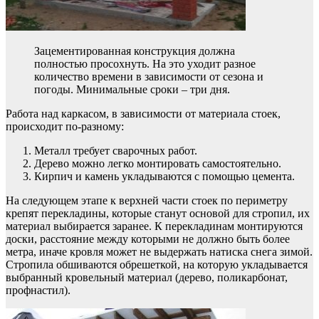
Зацементированная конструкция должна
полностью просохнуть. На это уходит разное
количество времени в зависимости от сезона и
погоды. Минимальные сроки – три дня.
Работа над каркасом, в зависимости от материала стоек,
происходит по-разному:
Металл требует сварочных работ.
Дерево можно легко монтировать самостоятельно.
Кирпич и камень укладываются с помощью цемента.
На следующем этапе к верхней части стоек по периметру
крепят перекладины, которые станут основой для стропил, их
материал выбирается заранее. К перекладинам монтируются
доски, расстояние между которыми не должно быть более
метра, иначе кровля может не выдержать натиска снега зимой.
Стропила обшиваются обрешеткой, на которую укладывается
выбранный кровельный материал (дерево, поликарбонат,
профнастил).