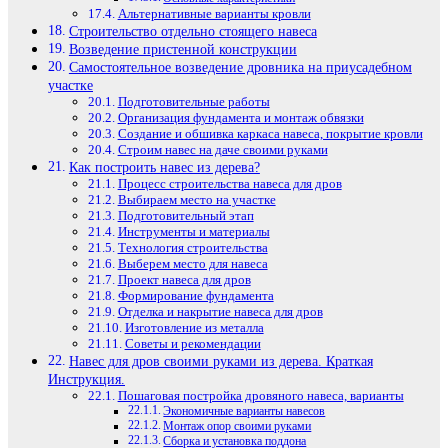
Альтернативные варианты кровли
Строительство отдельно стоящего навеса
Возведение пристенной конструкции
Самостоятельное возведение дровника на приусадебном
участке
Подготовительные работы
Организация фундамента и монтаж обвязки
Создание и обшивка каркаса навеса, покрытие кровли
Строим навес на даче своими руками
Как построить навес из дерева?
Процесс строительства навеса для дров
Выбираем место на участке
Подготовительный этап
Инструменты и материалы
Технология строительства
Выберем место для навеса
Проект навеса для дров
Формирование фундамента
Отделка и накрытие навеса для дров
Изготовление из металла
Советы и рекомендации
Навес для дров своими руками из дерева. Краткая
Инструкция.
Пошаговая постройка дровяного навеса, варианты
Экономичные варианты навесов
Монтаж опор своими руками
Сборка и установка поддона