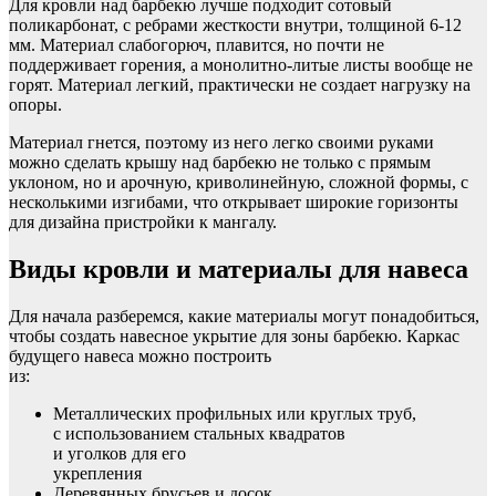
Для кровли над барбекю лучше подходит сотовый
поликарбонат, с ребрами жесткости внутри, толщиной 6-12
мм. Материал слабогорюч, плавится, но почти не
поддерживает горения, а монолитно-литые листы вообще не
горят. Материал легкий, практически не создает нагрузку на
опоры.
Материал гнется, поэтому из него легко своими руками
можно сделать крышу над барбекю не только с прямым
уклоном, но и арочную, криволинейную, сложной формы, с
несколькими изгибами, что открывает широкие горизонты
для дизайна пристройки к мангалу.
Виды кровли и материалы для навеса
Для начала разберемся, какие материалы могут понадобиться,
чтобы создать навесное укрытие для зоны барбекю. Каркас
будущего навеса можно построить
из:
Металлических профильных или круглых труб,
с использованием стальных квадратов
и уголков для его
укрепления
Деревянных брусьев и досок