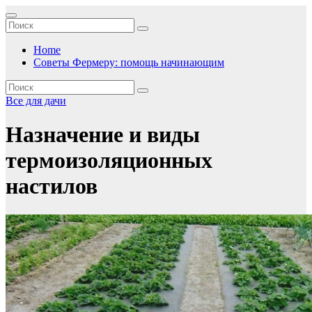
Перейти
к
содержимому
Home
Советы Фермеру: помощь начинающим
Все для дачи
Назначение и виды
термоизоляционных
настилов