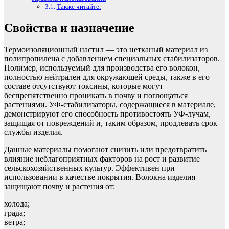
Также читайте:
Свойства и назначение
Термоизоляционный настил — это нетканый материал из
полипропилена с добавлением специальных стабилизаторов.
Полимер, используемый для производства его волокон,
полностью нейтрален для окружающей среды, также в его
составе отсутствуют токсины, которые могут
беспрепятственно проникать в почву и поглощаться
растениями. УФ-стабилизаторы, содержащиеся в материале,
демонстрируют его способность противостоять УФ-лучам,
защищая от повреждений и, таким образом, продлевать срок
службы изделия.
Данные материалы помогают снизить или предотвратить
влияние неблагоприятных факторов на рост и развитие
сельскохозяйственных культур. Эффективен при
использовании в качестве покрытия. Волокна изделия
защищают почву и растения от:
холода;
града;
ветра;