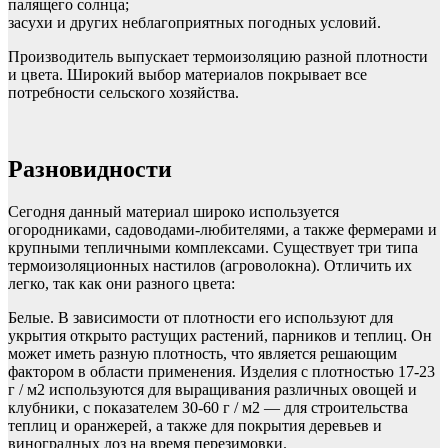
палящего солнца;
засухи и других неблагоприятных погодных условий.
Производитель выпускает термоизоляцию разной плотности
и цвета. Широкий выбор материалов покрывает все
потребности сельского хозяйства.
Разновидности
Сегодня данный материал широко используется
огородниками, садоводами-любителями, а также фермерами и
крупными тепличными комплексами. Существует три типа
термоизоляционных настилов (агроволокна). Отличить их
легко, так как они разного цвета:
Белые. В зависимости от плотности его используют для
укрытия открыто растущих растений, парников и теплиц. Он
может иметь разную плотность, что является решающим
фактором в области применения. Изделия с плотностью 17-23
г / м2 используются для выращивания различных овощей и
клубники, с показателем 30-60 г / м2 — для строительства
теплиц и оранжерей, а также для покрытия деревьев и
виноградных лоз на время перезимовки.