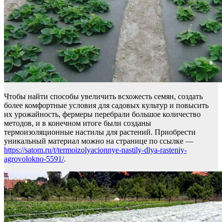
Чтобы найти способы увеличить всхожесть семян, создать
более комфортные условия для садовых культур и повысить
их урожайность, фермеры перебрали большое количество
методов, и в конечном итоге были созданы
термоизоляционные настилы для растений. Приобрести
уникальный материал можно на странице по ссылке —
https://satom.ru/t/termoizolyacionnye-nastily-dlya-rasteniy-
agrovolokno-5591/
.