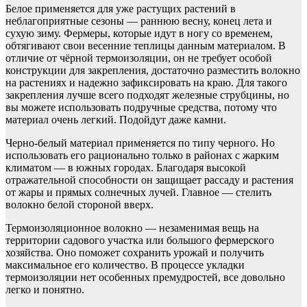
Белое применяется для уже растущих растений в
неблагоприятные сезоны — раннюю весну, конец лета и
сухую зиму. Фермеры, которые идут в ногу со временем,
обтягивают свои весенние теплицы данным материалом. В
отличие от чёрной термоизоляции, он не требует особой
конструкции для закрепления, достаточно разместить волокно
на растениях и надежно зафиксировать на краю. Для такого
закрепления лучше всего подходят железные струбцины, но
вы можете использовать подручные средства, потому что
материал очень легкий. Подойдут даже камни.
Черно-белый материал применяется по типу черного. Но
использовать его рационально только в районах с жарким
климатом — в южных городах. Благодаря высокой
отражательной способности он защищает рассаду и растения
от жары и прямых солнечных лучей. Главное — стелить
волокно белой стороной вверх.
Термоизоляционное волокно — незаменимая вещь на
территории садового участка или большого фермерского
хозяйства. Оно поможет сохранить урожай и получить
максимальное его количество. В процессе укладки
термоизоляции нет особенных премудростей, все довольно
легко и понятно.