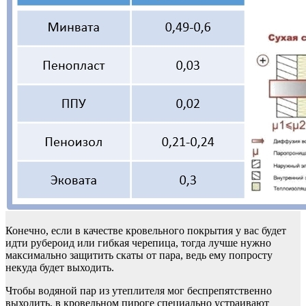
Конечно, если в качестве кровельного покрытия у вас будет
идти рубероид или гибкая черепица, тогда лучше нужно
максимально защитить скаты от пара, ведь ему попросту
некуда будет выходить.
Чтобы водяной пар из утеплителя мог беспрепятственно
выходить, в кровельном пироге специально устраивают