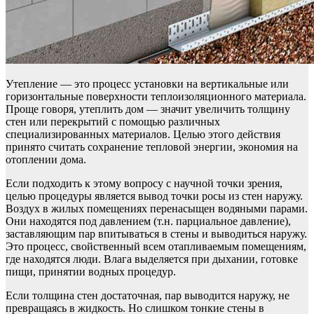
Утепление — это процесс установки на вертикальные или
горизонтальные поверхности теплоизоляционного материала.
Проще говоря, утеплить дом — значит увеличить толщину
стен или перекрытий с помощью различных
специализированных материалов. Целью этого действия
принято считать сохранение тепловой энергии, экономия на
отоплении дома.
Если подходить к этому вопросу с научной точки зрения,
целью процедуры является вывод точки росы из стен наружу.
Воздух в жилых помещениях перенасыщен водяными парами.
Они находятся под давлением (т.н. парциальное давление),
заставляющим пар впитываться в стены и выводиться наружу.
Это процесс, свойственный всем отапливаемым помещениям,
где находятся люди. Влага выделяется при дыхании, готовке
пищи, принятии водных процедур.
Если толщина стен достаточная, пар выводится наружу, не
превращаясь в жидкость. Но слишком тонкие стены в