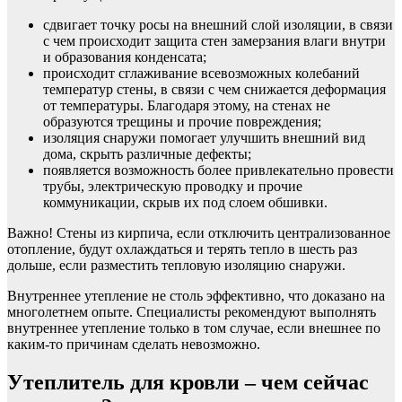
сдвигает точку росы на внешний слой изоляции, в связи
с чем происходит защита стен замерзания влаги внутри
и образования конденсата;
происходит сглаживание всевозможных колебаний
температур стены, в связи с чем снижается деформация
от температуры. Благодаря этому, на стенах не
образуются трещины и прочие повреждения;
изоляция снаружи помогает улучшить внешний вид
дома, скрыть различные дефекты;
появляется возможность более привлекательно провести
трубы, электрическую проводку и прочие
коммуникации, скрыв их под слоем обшивки.
Важно! Стены из кирпича, если отключить централизованное
отопление, будут охлаждаться и терять тепло в шесть раз
дольше, если разместить тепловую изоляцию снаружи.
Внутреннее утепление не столь эффективно, что доказано на
многолетнем опыте. Специалисты рекомендуют выполнять
внутреннее утепление только в том случае, если внешнее по
каким-то причинам сделать невозможно.
Утеплитель для кровли – чем сейчас