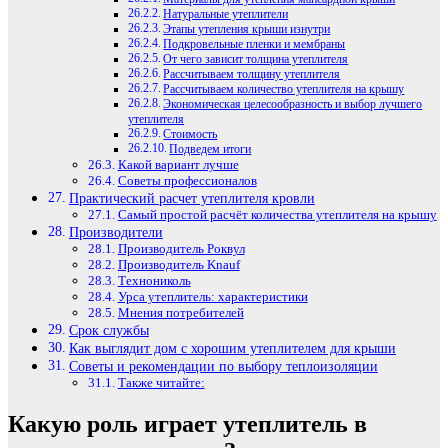
Натуральные утеплители
Этапы утепления крыши изнутри
Подкровельные пленки и мембраны
От чего зависит толщина утеплителя
Рассчитываем толщину утеплителя
Рассчитываем количество утеплителя на крышу
Экономическая целесообразность и выбор лучшего
утеплителя
Стоимость
Подведем итоги
Какой вариант лучше
Советы профессионалов
Практический расчет утеплителя кровли
Самый простой расчёт количества утеплителя на крышу
Производители
Производитель Роквул
Производитель Knаuf
Технониколь
Урса утеплитель: характеристики
Мнения потребителей
Срок службы
Как выглядит дом с хорошим утеплителем для крыши
Советы и рекомендации по выбору теплоизоляции
Также читайте:
Какую роль играет утеплитель в