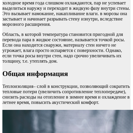
холодное время года слишком охлаждаются, пар не успевает
выделиться наружу и переходит в жидкую фазу внутри стены.
Это вызывает намокание, накапливание влаги. в морозы она
застывает и начинает разрывать стену изнутри, вследствие
морозного расширения.
Область, в которой температура становится пригодной для
перевода пара в жидкое состояние, называется точкой росы.
Если она находится снаружи, материалу стен ничего не
угрожает, влага просто испаряется с поверхности. Однако,
если точка росы внутри стен, надо срочно увеличивать их
толщину, т.е. утеплять дом.
Общая информация
Теплоизоляция– слой в конструкции, позволяющий сократить
тепловые потери (увеличить сопротивление теплопередаче),
снизить расходы на отопление в зимнее время и охлаждение в
летнее время, повысить акустический комфорт.