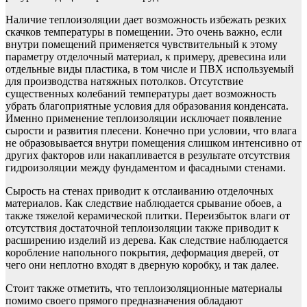
Наличие теплоизоляции дает возможность избежать резких
скачков температуры в помещении. Это очень важно, если
внутри помещений применяется чувствительный к этому
параметру отделочный материал, к примеру, древесина или
отдельные виды пластика, в том числе и ПВХ используемый
для производства натяжных потолков. Отсутствие
существенных колебаний температуры дает возможность
убрать благоприятные условия для образования конденсата.
Именно применение теплоизоляции исключает появление
сырости и развития плесени. Конечно при условии, что влага
не образовывается внутри помещения слишком интенсивно от
других факторов или накапливается в результате отсутствия
гидроизоляции между фундаментом и фасадными стенами.
Сырость на стенах приводит к отслаиванию отделочных
материалов. Как следствие наблюдается срывание обоев, а
также тяжелой керамической плитки. Переизбыток влаги от
отсутствия достаточной теплоизоляции также приводит к
расширению изделий из дерева. Как следствие наблюдается
коробление напольного покрытия, деформация дверей, от
чего они неплотно входят в дверную коробку, и так далее.
Стоит также отметить, что теплоизоляционные материалы
помимо своего прямого предназначения обладают