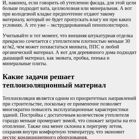
И, наконец, если говорить об утеплении фасада, для этой цели
больше подходит вата, целлюлозная или минеральная. А вот
при колодезной кладке предпочтение отдают такому
материалу, который не будет пропускать влагу ни при каких
условиях. А это уже – экструдированный пенополистирол.
Учитывайте и тот момент, что внешняя штукатурная отделка
прекрасно сочетается с утеплителем плотностью меньше 30
кг/м2, чем может похвастаться минвата, ППС и любой
органический материал. А вот для деревянного дома подходит
дышащий материал, как эковата, пробка, пенька и
минеральные плиты.
Какие задачи решает
теплоизоляционный материал
Теплоизоляция является одним из приоритетных направлений
при строительстве, поскольку ее применение позволяет
многократно повысить эксплуатационные характеристики
зданий. Постройка с достаточным количеством утеплителя
гораздо меньше промерзает зимой, что снижает затраты на его
отопление. Также она менее склонна к перегреву летом,
сохраняя внутри комфортную температуру, что экономит
ресурс кондиционерного оборудования.