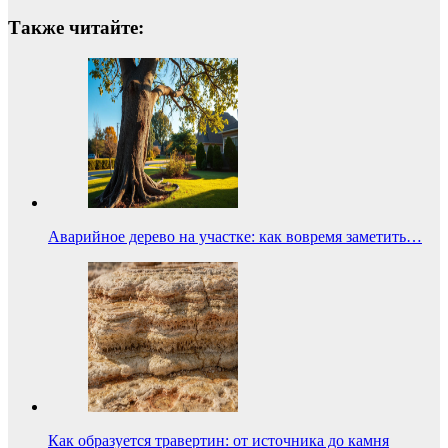
Также читайте:
Аварийное дерево на участке: как вовремя заметить…
Как образуется травертин: от источника до камня