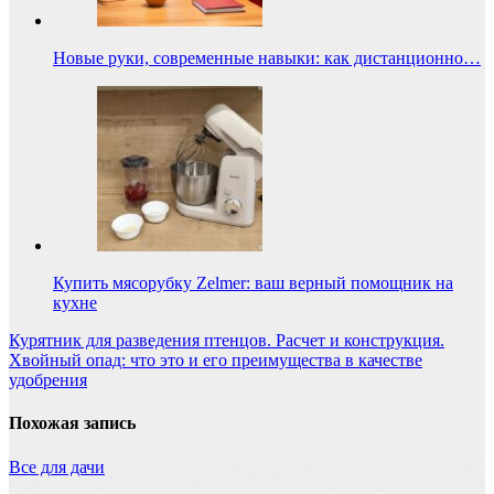
Новые руки, современные навыки: как дистанционно…
Купить мясорубку Zelmer: ваш верный помощник на
кухне
Навигация
Курятник для разведения птенцов. Расчет и конструкция.
Хвойный опад: что это и его преимущества в качестве
по
удобрения
записям
Похожая запись
Все для дачи