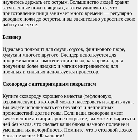
научитесь держать его острым. Большинство людей хранят
затупленные ножи в ящиках, а затем удивляются, что
приготовление пищи занимает много времени — регулярно
доводите ножи до остроты, и вы значительно упростите свою
работу на кухне.
Блендер
Идеально подходит для смузи, соусов, финикового пюре,
хумуса и многого другого. Блендер используется для
процеживания и гомогенизации блюд, как правило, для
получения более жидких и мягких ингредиентов; для
прочных и сильных используется процессор.
Сковорода с антипригарным покрытием
Купите сковороду хорошего качества (тефлоновую,
керамическую), в которой можно пассеровать и жарить лук, .
Вы будете использовать его без забот и неприятных
происшествий долгие годы. Если ваша сковорода имеет
качественное антипригарное покрытие, вы можете жарить на
ней без масла, что сделает ваши блюда намного полезнее и
уменьшит их калорийность. Помните, что в столовой ложке
масла не менее 100 калорий!