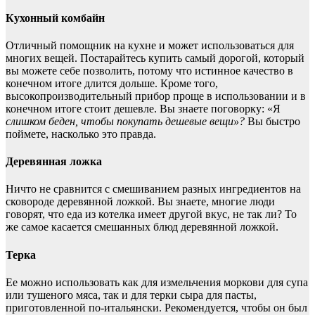
Кухонный комбайн
Отличный помощник на кухне и может использоваться для
многих вещей. Постарайтесь купить самый дорогой, который
вы можете себе позволить, потому что истинное качество в
конечном итоге длится дольше. Кроме того,
высокопроизводительный прибор проще в использовании и в
конечном итоге стоит дешевле. Вы знаете поговорку: «Я
слишком беден, чтобы покупать дешевые вещи»?
Вы быстро
поймете, насколько это правда.
Деревянная ложка
Ничто не сравнится с смешиванием разных ингредиентов на
сковороде деревянной ложкой. Вы знаете, многие люди
говорят, что еда из котелка имеет другой вкус, не так ли? То
же самое касается смешанных блюд деревянной ложкой.
Терка
Ее можно использовать как для измельчения моркови для супа
или тушеного мяса, так и для терки сыра для пасты,
приготовленной по-итальянски. Рекомендуется, чтобы он был