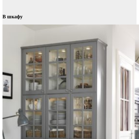
В шкафу