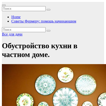
Перейти
к
содержимому
Home
Советы Фермеру: помощь начинающим
Все для дачи
Обустройство кухни в
частном доме.