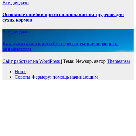
Все для дачи
Основные ошибки при использовании экструдеров для
сухих кормов
Все для дачи
Как купить выгодно и без стресса: умные подходы к
авиабилетам
Сайт работает на WordPress
|
Тема: Newsup, автор
Themeansar
Home
Советы Фермеру: помощь начинающим