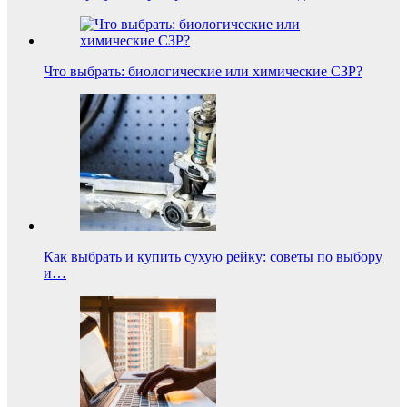
Что выбрать: биологические или химические СЗР?
Как выбрать и купить сухую рейку: советы по выбору
и…