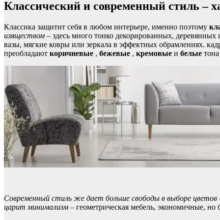
Классический и современный стиль – х
Классика защитит себя в любом интерьере, именно поэтому
кл
изяществом
– здесь много тонко декорированных, деревянных ш
вазы, мягкие ковры или зеркала в эффектных обрамлениях. кадр
преобладают
коричневые
,
бежевые
,
кремовые
и
белые
тона 
Современный стиль же дает больше свободы в выборе цветов
царит минимализм
– геометрическая мебель, экономичные, но 