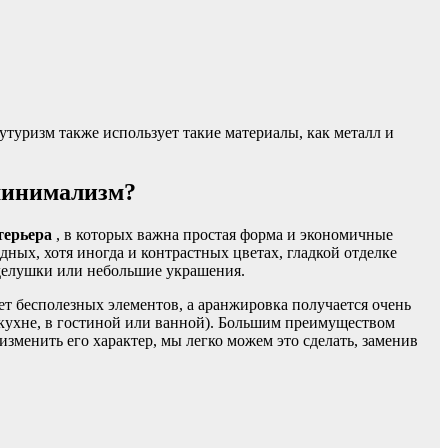
туризм также использует такие материалы, как металл и
минимализм?
терьера
, в которых важна простая форма и экономичные
дных, хотя иногда и контрастных цветах, гладкой отделке
зделушки или небольшие украшения.
т бесполезных элементов, а аранжировка получается очень
 кухне, в гостиной или ванной). Большим преимуществом
изменить его характер, мы легко можем это сделать, заменив