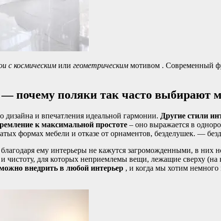
и с космическим
или
геометрическим
мотивом . Современный фу
 — почему поляки так часто выбирают 
о дизайна и впечатления идеальной гармонии.
Другие стили ин
тремление к максимальной простоте
– оно выражается в одноро
ватых формах мебели и отказе от орнаментов, безделушек. — бе
благодаря ему интерьеры не кажутся загроможденными, в них не
и чистоту, для которых неприемлемы вещи, лежащие сверху (на
 можно внедрить в любой интерьер
, и когда мы хотим немного 