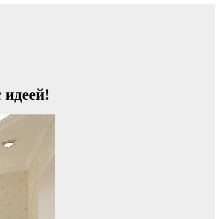
 идеей!