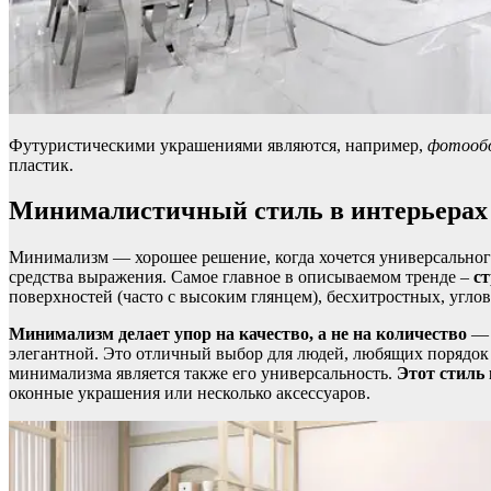
Футуристическими украшениями являются, например,
фотообо
пластик.
Минималистичный стиль в интерьерах
Минимализм — хорошее решение, когда хочется универсальног
средства выражения. Самое главное в описываемом тренде –
с
поверхностей (часто с высоким глянцем), бесхитростных, угло
Минимализм делает упор на качество, а не на количество
— 
элегантной. Это отличный выбор для людей, любящих порядок 
минимализма является также его универсальность.
Этот стиль
оконные украшения или несколько аксессуаров.