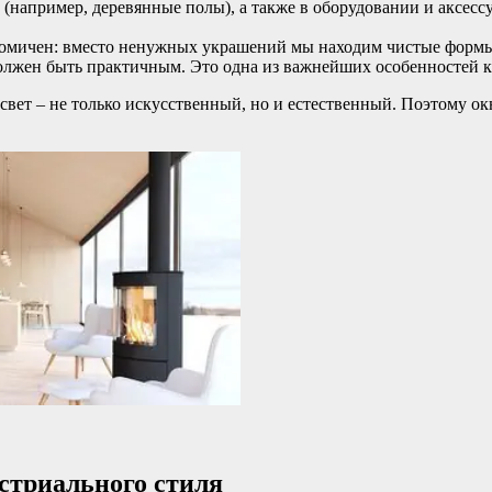
(например, деревянные полы), а также в оборудовании и аксессу
омичен: вместо ненужных украшений мы находим чистые формы 
лжен быть практичным. Это одна из важнейших особенностей как 
свет – не только искусственный, но и естественный. Поэтому о
стриального стиля