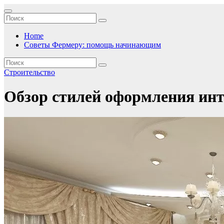
Перейти
к
содержимому
Home
Советы Фермеру: помощь начинающим
Строительство
Обзор стилей оформления инте