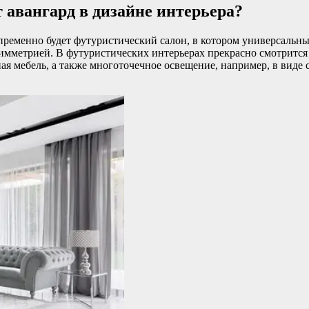
 авангард в дизайне интерьера?
пременно будет футуристический салон, в котором универсальны
имметрией. В футуристических интерьерах прекрасно смотритс
 мебель, а также многоточечное освещение, например, в виде с