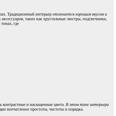
тирах. Традиционный интерьер
отличается хорошим вкусом и
 аксессуаров, таких как хрустальные люстры, подсвечники,
 тонах, где
ень контрастные и насыщенные цвета.
В этом типе интерьера
щие впечатление простоты, чистоты и порядка.