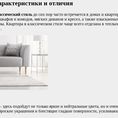
арактеристики и отличия
ассический стиль
до сих пор часто встречается в домах и квар
кафов и комодов, мягких диванов и кресел, а также изысканных
ы. Квартира в классическом стиле чаще всего отделана в теплых
.
– здесь подойдут не только яркие и нейтральные цвета, но и оч
броские украшения и блестящие гладкие поверхности, усиливаю