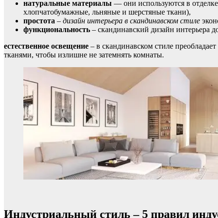
натуральные материалы
— они используются в отделке 
хлопчатобумажные, льняные и шерстяные ткани),
простота
–
дизайн интерьера в скандинавском стиле
экон
функциональность
– скандинавский дизайн интерьера до
естественное освещение
– в скандинавском стиле преобладает 
тканями, чтобы излишне не затемнять комнаты.
Индустриальный стиль – 5 правил инду