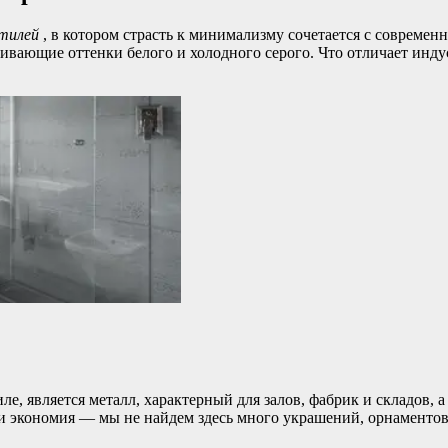
тилей
, в котором страсть к минимализму сочетается с современ
ивающие оттенки белого и холодного серого. Что отличает инду
, является металл, характерный для залов, фабрик и складов, а
и экономия — мы не найдем здесь много украшений, орнаментов