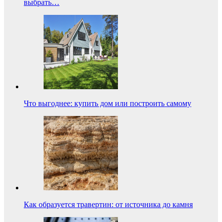
выбрать…
Что выгоднее: купить дом или построить самому
Как образуется травертин: от источника до камня