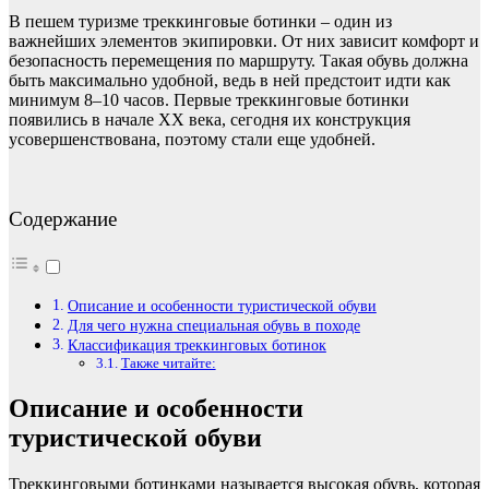
В пешем туризме треккинговые ботинки – один из
важнейших элементов экипировки. От них зависит комфорт и
безопасность перемещения по маршруту. Такая обувь должна
быть максимально удобной, ведь в ней предстоит идти как
минимум 8–10 часов. Первые треккинговые ботинки
появились в начале XX века, сегодня их конструкция
усовершенствована, поэтому стали еще удобней.
Содержание
Описание и особенности туристической обуви
Для чего нужна специальная обувь в походе
Классификация треккинговых ботинок
Также читайте:
Описание и особенности
туристической обуви
Треккинговыми ботинками называется высокая обувь, которая