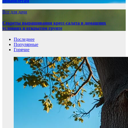
авиабилетам
Все для дачи
Секреты выращивания кресс-салата в домашних
условиях и открытом грунте
Последнее
Популярные
Горячие