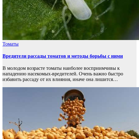
Томаты
Вредители рассады томатов и методы борьбы с ними
В молодом возрасте томаты наиболее восприимчивы к
нападению насекомых-вредителей. Очень важно быстро
избавить рассаду от их влияния, иначе она лишится…