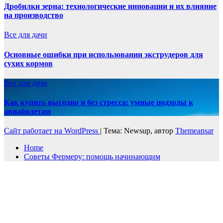
Дробилки зерна: технологические инновации и их влияние
на производство
Все для дачи
Основные ошибки при использовании экструдеров для
сухих кормов
Все для дачи
Как купить выгодно и без стресса: умные подходы к
авиабилетам
Сайт работает на WordPress
|
Тема: Newsup, автор
Themeansar
Home
Советы Фермеру: помощь начинающим