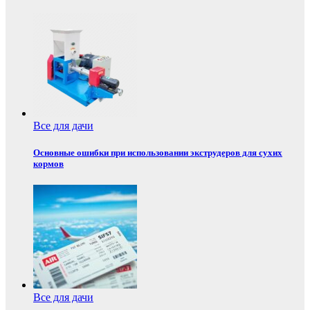
Все для дачи
Основные ошибки при использовании экструдеров для сухих
кормов
Все для дачи