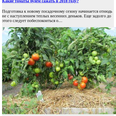
Какие томаты будем сажать в 2018 году?
Подготовка к новому посадочному сезону начинается отнюдь
не с наступлением теплых весенних деньков. Еще задолго до
этого следует побеспокоиться о…