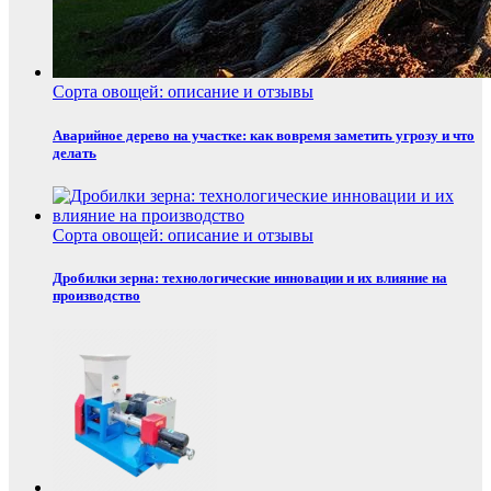
Сорта овощей: описание и отзывы
Аварийное дерево на участке: как вовремя заметить угрозу и что
делать
Сорта овощей: описание и отзывы
Дробилки зерна: технологические инновации и их влияние на
производство