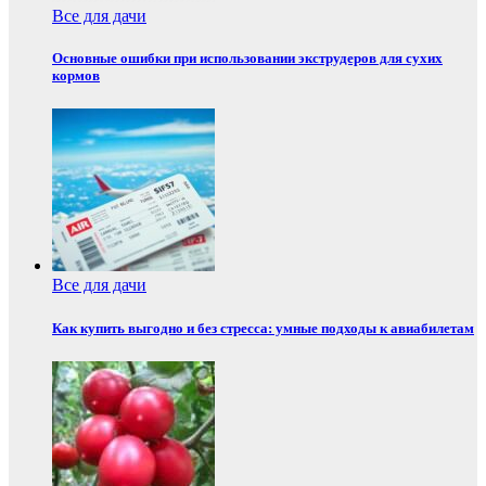
Все для дачи
Основные ошибки при использовании экструдеров для сухих
кормов
Все для дачи
Как купить выгодно и без стресса: умные подходы к авиабилетам