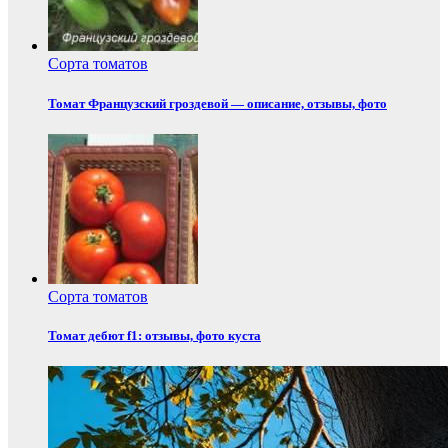
Сорта томатов
Томат Французский гроздевой — описание, отзывы, фото
Сорта томатов
Томат дебют f1: отзывы, фото куста