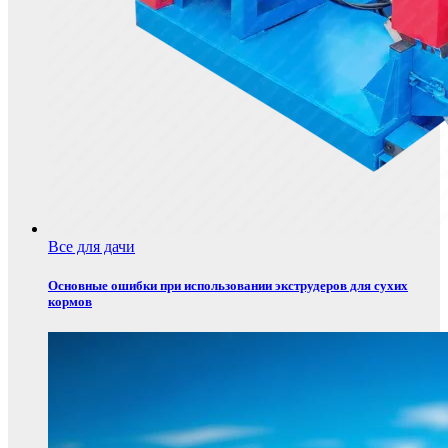
Все для дачи
Основные ошибки при использовании экструдеров для сухих
кормов