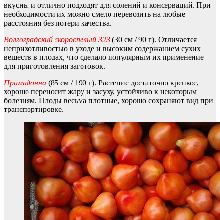
вкусны и отлично подходят для солений и консерваций. При
необходимости их можно смело перевозить на любые
расстояния без потери качества.
Волгоградский скороспелый 323
(30 см / 90 г). Отличается
неприхотливостью в уходе и высоким содержанием сухих
веществ в плодах, что сделало популярным их применение
для приготовления заготовок.
Примадонна
(85 см / 190 г). Растение достаточно крепкое,
хорошо переносит жару и засуху, устойчиво к некоторым
болезням. Плоды весьма плотные, хорошо сохраняют вид при
транспортировке.