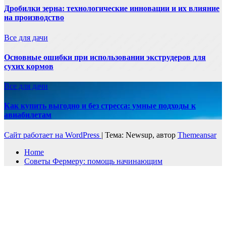
Дробилки зерна: технологические инновации и их влияние
на производство
Все для дачи
Основные ошибки при использовании экструдеров для
сухих кормов
Все для дачи
Как купить выгодно и без стресса: умные подходы к
авиабилетам
Сайт работает на WordPress
|
Тема: Newsup, автор
Themeansar
Home
Советы Фермеру: помощь начинающим