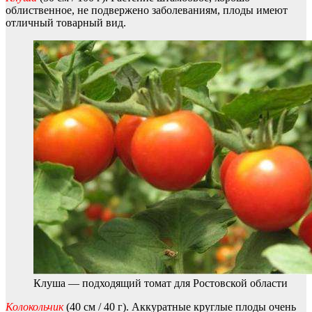
облиственное, не подвержено заболеваниям, плоды имеют
отличный товарный вид.
Клуша — подходящий томат для Ростовской области
Колокольчик
(40 см / 40 г). Аккуратные круглые плоды очень