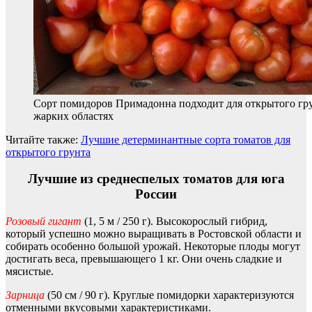
Сорт помидоров Примадонна подходит для открытого гру
жарких областях
Читайте также:
Лучшие детерминантные сорта томатов для
открытого грунта
Лучшие из среднеспелых томатов для юга
России
Розовый гигант
(1, 5 м / 250 г). Высокорослый гибрид,
который успешно можно выращивать в Ростовской области и
собирать особенно большой урожай. Некоторые плоды могут
достигать веса, превышающего 1 кг. Они очень сладкие и
мясистые.
Зарница
(50 см / 90 г). Круглые помидорки характеризуются
отменными вкусовыми характеристиками.