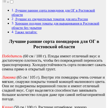
Лучшие ранние сорта помидоров для ОГ в Ростовской
области
Лучшие из среднеспелых томатов для юга России
Хорошие поздние томаты для выращивания в Ростовской
области без укрытия
Также читайте:
Лучшие ранние сорта помидоров для ОГ в
Ростовской области
Победитель
(60 см / 100 г). Плоды имеют отличный вкус и
достаточную плотность, чтобы без повреждений переносить
транспортировку. Холодоустойчивость сорта позволяет сажать
семена прямо в открытый грунт.
Лакомка
(65 см / 105 г). Внутри эти помидоры очень сочные и
мягкие, снаружи покрыты тонкой кожицей малинового цвета.
Они не подвержены вершинной гнили и имеют отличный
сладкий вкус. Сорт выделяется способностью завязывать
большое количество плодов даже при самой неблагоприятной
погоде.
Клуша
(50 см / 100 г). Растение штамбовое, хорошо