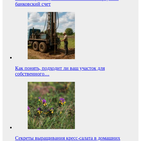
банковский счет
Как понять, подходит ли ваш участок для
собственного…
Секреты выращивания кресс-салата в домашних