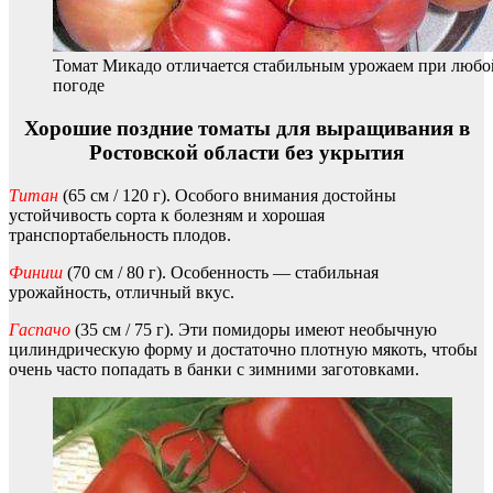
Томат Микадо отличается стабильным урожаем при любо
погоде
Хорошие поздние томаты для выращивания в
Ростовской области без укрытия
Титан
(65 см / 120 г). Особого внимания достойны
устойчивость сорта к болезням и хорошая
транспортабельность плодов.
Финиш
(70 см / 80 г). Особенность — стабильная
урожайность, отличный вкус.
Гаспачо
(35 см / 75 г). Эти помидоры имеют необычную
цилиндрическую форму и достаточно плотную мякоть, чтобы
очень часто попадать в банки с зимними заготовками.