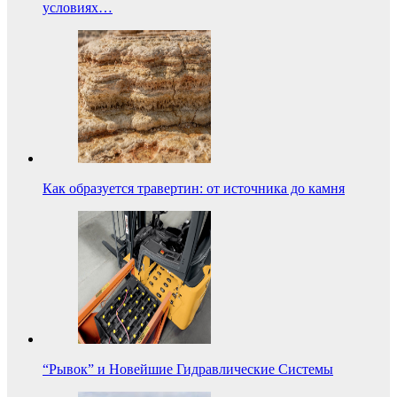
условиях…
Как образуется травертин: от источника до камня
“Рывок” и Новейшие Гидравлические Системы