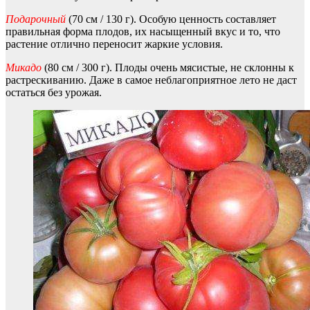
Подарочный
(70 см / 130 г). Особую ценность составляет
правильная форма плодов, их насыщенный вкус и то, что
растение отлично переносит жаркие условия.
Микадо
(80 см / 300 г). Плоды очень мясистые, не склонны к
растрескиванию. Даже в самое неблагоприятное лето не даст
остаться без урожая.