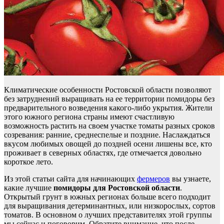
Климатические особенности Ростовской области позволяют
без затруднений выращивать на ее территории помидоры без
предварительного возведения какого-либо укрытия. Жители
этого южного региона страны имеют счастливую
возможность растить на своем участке томаты разных сроков
созревания: ранние, среднеспелые и поздние. Наслаждаться
вкусом любимых овощей до поздней осени лишены все, кто
проживает в северных областях, где отмечается довольно
короткое лето.
Из этой статьи сайта для начинающих
фермеров
вы узнаете,
какие лучшие
помидоры для Ростовской области
.
Открытый грунт в южных регионах больше всего подходит
для выращивания детерминантных, или низкорослых, сортов
томатов. В основном о лучших представителях этой группы
мы сейчас и поговорим. Обратите внимание, что после