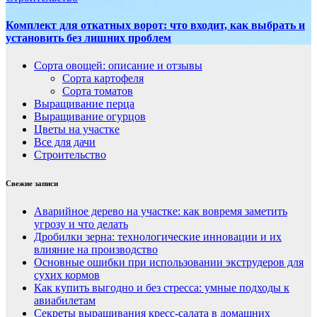
Комплект для откатных ворот: что входит, как выбрать и
установить без лишних проблем
Сорта овощей: описание и отзывы
Сорта картофеля
Сорта томатов
Выращивание перца
Выращивание огурцов
Цветы на участке
Все для дачи
Строительство
Свежие записи
Аварийное дерево на участке: как вовремя заметить
угрозу и что делать
Дробилки зерна: технологические инновации и их
влияние на производство
Основные ошибки при использовании экструдеров для
сухих кормов
Как купить выгодно и без стресса: умные подходы к
авиабилетам
Секреты выращивания кресс-салата в домашних