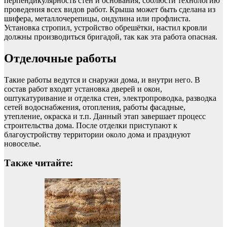
перпендикулярность стен и основания, соблюсти технологию
проведения всех видов работ. Крыша может быть сделана из
шифера, металлочерепицы, ондулина или профлиста.
Установка стропил, устройство обрешётки, настил кровли
должны производиться бригадой, так как эта работа опасная.
Отделочные работы
Такие работы ведутся и снаружи дома, и внутри него. В
состав работ входят установка дверей и окон,
оштукатуривание и отделка стен, электропроводка, разводка
сетей водоснабжения, отопления, работы фасадные,
утепление, окраска и т.п. Данный этап завершает процесс
строительства дома. После отделки приступают к
благоустройству территории около дома и празднуют
новоселье.
Также читайте: