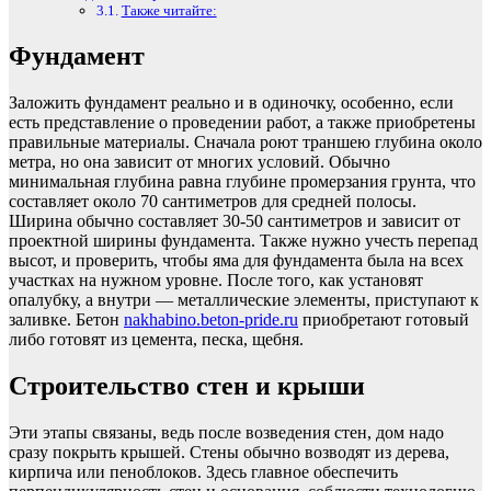
Также читайте:
Фундамент
Заложить фундамент реально и в одиночку, особенно, если
есть представление о проведении работ, а также приобретены
правильные материалы. Сначала роют траншею глубина около
метра, но она зависит от многих условий. Обычно
минимальная глубина равна глубине промерзания грунта, что
составляет около 70 сантиметров для средней полосы.
Ширина обычно составляет 30-50 сантиметров и зависит от
проектной ширины фундамента. Также нужно учесть перепад
высот, и проверить, чтобы яма для фундамента была на всех
участках на нужном уровне. После того, как установят
опалубку, а внутри — металлические элементы, приступают к
заливке. Бетон
nakhabino.beton-pride.ru
приобретают готовый
либо готовят из цемента, песка, щебня.
Строительство стен и крыши
Эти этапы связаны, ведь после возведения стен, дом надо
сразу покрыть крышей. Стены обычно возводят из дерева,
кирпича или пеноблоков. Здесь главное обеспечить