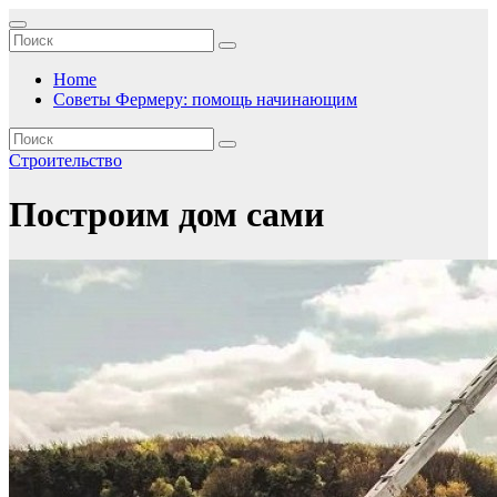
Перейти
к
содержимому
Home
Советы Фермеру: помощь начинающим
Строительство
Построим дом сами