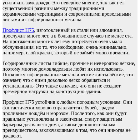
усиливать звук дождя. Это неверное мнение, так как нет
существенной разницы между традиционными
керамическими черепицами и современными кровельными
листами из гофрированного металла.
Профлист Н75
, изготовленный из стали или алюминия,
прослужит много лет, а в большинстве случаев не менее ста.
На протяжении многих лет ему потребуется очень мало
обслуживания, но то, что необходимо, очень минимально,
например, слой краски, который не займёт много времени.
Гофрированные листы гибкие, прочные и невероятно лёгкие,
поэтому многие домовладельцы любят их использовать.
Поскольку гофрированные металлические листы лёгкие, это
означает, что с ними довольно легко обращаться и
устанавливать. Это также означает, что они не создают
чрезмерной нагрузки на конструкцию здания.
Профлист Н75 устойчив к любым погодным условиям. Они
фантастически хорошо справляются с бурей, градом,
проливным дождём и морозом. После того, как они будут
правильно установлены и закончены, станут защитным
барьером для вашего дома, а также дополнительным
преимуществом, заключающимся в том, что они никогда не
ржавеют.