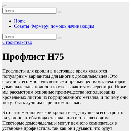
Перейти
к
содержимому
Home
Советы Фермеру: помощь начинающим
Строительство
Профлист Н75
Профлисты для кровли в настоящее время являются
популярным вариантом для многих домовладельцев. Это
связано с его многочисленными преимуществами: некоторые
домовладельцы полностью отказываются от черепицы. Ниже
мы рассмотрим основные преимущества использования
кровельных листов из гофрированного металла, и почему они
могут быть лучшим вариантом для вас.
Этот тип металлической кровли всегда лучше всего строить
на уклоне, чтобы вода стекала вниз и от вашего дома.
Некоторые домовладельцы могут немного сомневаться в
установке профнастила, так как они думают, что будут