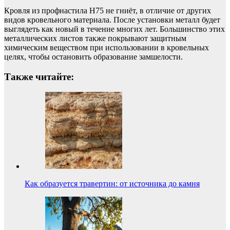
Кровля из профнастила Н75 не гниёт, в отличие от других
видов кровельного материала. После установки металл будет
выглядеть как новый в течение многих лет. Большинство этих
металлических листов также покрывают защитным
химическим веществом при использовании в кровельных
целях, чтобы остановить образование замшелости.
Также читайте:
Как образуется травертин: от источника до камня