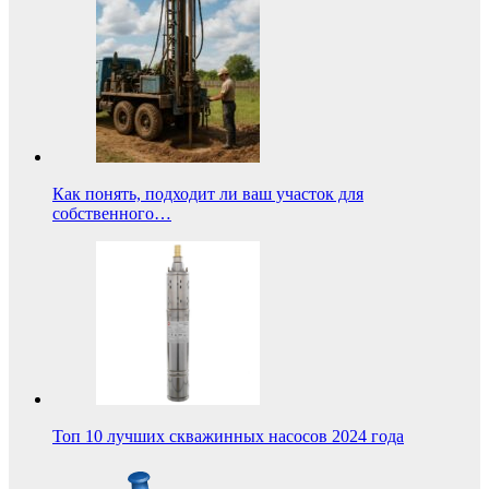
Как понять, подходит ли ваш участок для
собственного…
Топ 10 лучших скважинных насосов 2024 года