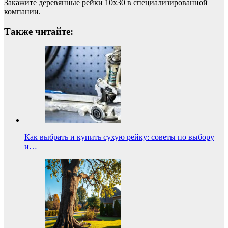
Закажите деревянные рейки 10х30 в специализированной
компании.
Также читайте:
Как выбрать и купить сухую рейку: советы по выбору
и…