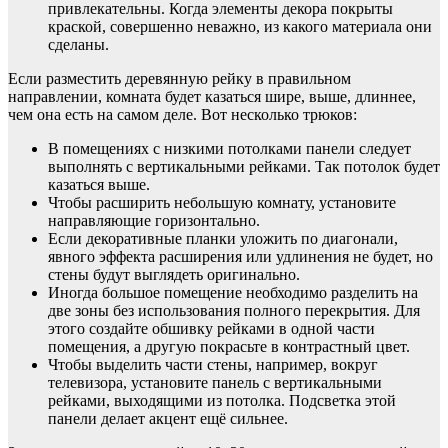
привлекательны. Когда элементы декора покрыты
краской, совершенно неважно, из какого материала они
сделаны.
Если разместить деревянную рейку в правильном
направлении, комната будет казаться шире, выше, длиннее,
чем она есть на самом деле. Вот несколько трюков:
В помещениях с низкими потолками панели следует
выполнять с вертикальными рейками. Так потолок будет
казаться выше.
Чтобы расширить небольшую комнату, установите
направляющие горизонтально.
Если декоративные планки уложить по диагонали,
явного эффекта расширения или удлинения не будет, но
стены будут выглядеть оригинально.
Иногда большое помещение необходимо разделить на
две зоны без использования полного перекрытия. Для
этого создайте обшивку рейками в одной части
помещения, а другую покрасьте в контрастный цвет.
Чтобы выделить части стены, например, вокруг
телевизора, установите панель с вертикальными
рейками, выходящими из потолка. Подсветка этой
панели делает акцент ещё сильнее.