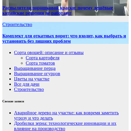
Распылители порошковой краски: почему дешёвые
китайские решения не работают
Строительство
Комплект для откатных ворот: что входит, как выбрать и
установить без лишних проблем
Сорта овощей: описание и отзывы
Сорта картофеля
Сорта томатов
Выращивание перца
Выращивание огурцов
Цветы на участке
Все для дачи
Строительство
Свежие записи
Аварийное дерево на участке: как вовремя заметить
угрозу и что делать
Дробилки зерна: технологические инновации и их
влияние на производство