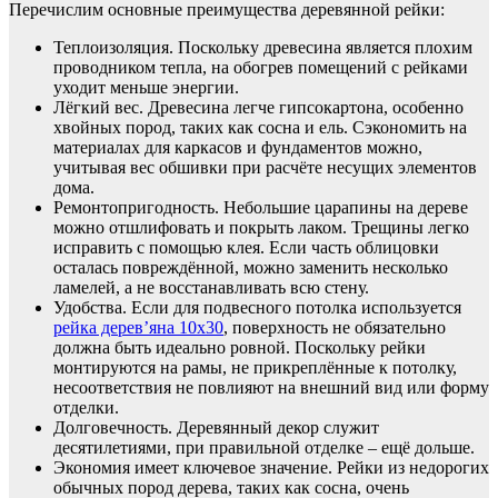
Перечислим основные преимущества деревянной рейки:
Теплоизоляция. Поскольку древесина является плохим
проводником тепла, на обогрев помещений с рейками
уходит меньше энергии.
Лёгкий вес. Древесина легче гипсокартона, особенно
хвойных пород, таких как сосна и ель. Сэкономить на
материалах для каркасов и фундаментов можно,
учитывая вес обшивки при расчёте несущих элементов
дома.
Ремонтопригодность. Небольшие царапины на дереве
можно отшлифовать и покрыть лаком. Трещины легко
исправить с помощью клея. Если часть облицовки
осталась повреждённой, можно заменить несколько
ламелей, а не восстанавливать всю стену.
Удобства. Если для подвесного потолка используется
рейка дерев’яна 10х30
, поверхность не обязательно
должна быть идеально ровной. Поскольку рейки
монтируются на рамы, не прикреплённые к потолку,
несоответствия не повлияют на внешний вид или форму
отделки.
Долговечность. Деревянный декор служит
десятилетиями, при правильной отделке – ещё дольше.
Экономия имеет ключевое значение. Рейки из недорогих
обычных пород дерева, таких как сосна, очень