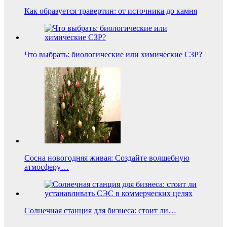
Как образуется травертин: от источника до камня
Что выбрать: биологические или химические СЗР?
Сосна новогодняя живая: Создайте волшебную
атмосферу…
Солнечная станция для бизнеса: стоит ли…