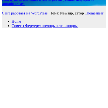
авиабилетам
Сайт работает на WordPress
|
Тема: Newsup, автор
Themeansar
Home
Советы Фермеру: помощь начинающим