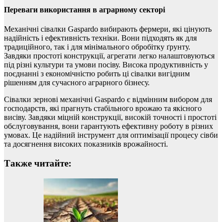
Переваги використання в аграрному секторі
Механічні сівалки Gaspardo вибирають фермери, які цінують
надійність і ефективність техніки. Вони підходять як для
традиційного, так і для мінімального обробітку ґрунту.
Завдяки простоті конструкції, агрегати легко налаштовуються
під різні культури та умови посіву. Висока продуктивність у
поєднанні з економічністю робить ці сівалки вигідним
рішенням для сучасного аграрного бізнесу.
Сівалки зернові механічні Gaspardo є відмінним вибором для
господарств, які прагнуть стабільного врожаю та якісного
висіву. Завдяки міцній конструкції, високій точності і простоті
обслуговування, вони гарантують ефективну роботу в різних
умовах. Це надійний інструмент для оптимізації процесу сівби
та досягнення високих показників врожайності.
Также читайте: