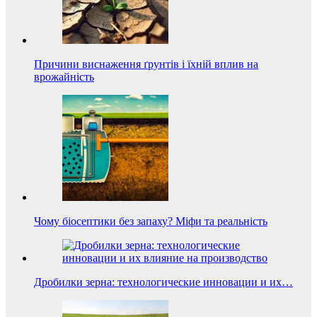
Причини виснаження ґрунтів і їхній вплив на
врожайність
Чому біосептики без запаху? Міфи та реальність
Дробилки зерна: технологические инновации и их…