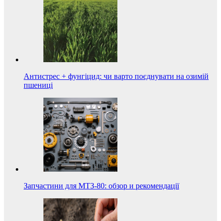
Антистрес + фунгіцид: чи варто поєднувати на озимій
пшениці
Запчастини для МТЗ-80: обзор и рекомендації