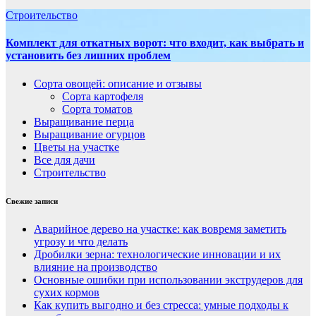
Строительство
Комплект для откатных ворот: что входит, как выбрать и
установить без лишних проблем
Сорта овощей: описание и отзывы
Сорта картофеля
Сорта томатов
Выращивание перца
Выращивание огурцов
Цветы на участке
Все для дачи
Строительство
Свежие записи
Аварийное дерево на участке: как вовремя заметить
угрозу и что делать
Дробилки зерна: технологические инновации и их
влияние на производство
Основные ошибки при использовании экструдеров для
сухих кормов
Как купить выгодно и без стресса: умные подходы к