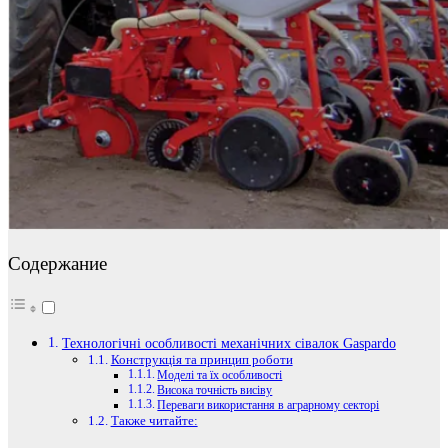
Содержание
Технологічні особливості механічних сівалок Gaspardo
Конструкція та принцип роботи
Моделі та їх особливості
Висока точність висіву
Переваги використання в аграрному секторі
Также читайте: