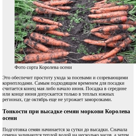
Фото сорта Королева осени
Это обеспечит простоту ухода за посевами и созревающими
корнеплодами. Самым подходящим временем для посадки
считается конец мая либо начало июня. Посадка в середине
или конце июня допускается только в теплых южных
регионах, где октябрь еще не угрожает заморозками.
Тонкости при высадке семян моркови Королева
осени
Подготовка семян начинается за сутки до высадки. Сначала
семена заливаются теплой водой на несколько часов, а затем