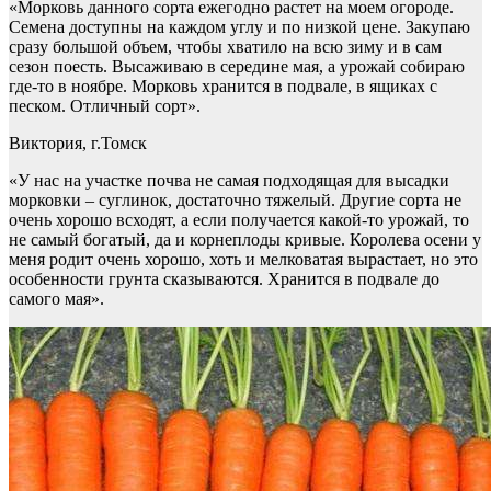
«Морковь данного сорта ежегодно растет на моем огороде.
Семена доступны на каждом углу и по низкой цене. Закупаю
сразу большой объем, чтобы хватило на всю зиму и в сам
сезон поесть. Высаживаю в середине мая, а урожай собираю
где-то в ноябре. Морковь хранится в подвале, в ящиках с
песком. Отличный сорт».
Виктория, г.Томск
«У нас на участке почва не самая подходящая для высадки
морковки – суглинок, достаточно тяжелый. Другие сорта не
очень хорошо всходят, а если получается какой-то урожай, то
не самый богатый, да и корнеплоды кривые. Королева осени у
меня родит очень хорошо, хоть и мелковатая вырастает, но это
особенности грунта сказываются. Хранится в подвале до
самого мая».