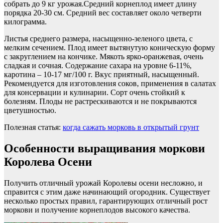
собрать до 9 кг урожая.Средний корнеплод имеет длину
порядка 20-30 см. Средний вес составляет около четверти
килограмма.
Листья среднего размера, насыщенно-зеленого цвета, с
мелким сечением. Плод имеет вытянутую коническую форму
с закруглением на кончике. Мякоть ярко-оранжевая, очень
сладкая и сочная. Содержание сахара на уровне 6-11%,
каротина – 10-17 мг/100 г. Вкус приятный, насыщенный.
Рекомендуется для изготовления соков, применения в салатах
для консервации и кулинарии. Сорт очень стойкий к
болезням. Плоды не растрескиваются и не покрываются
цветушностью.
Полезная статья:
когда сажать морковь в открытый грунт
Особенности выращивания моркови
Королева Осени
Получить отличный урожай Королевы осени несложно, и
справится с этим даже начинающий огородник. Существует
несколько простых правил, гарантирующих отличный рост
моркови и получение корнеплодов высокого качества.