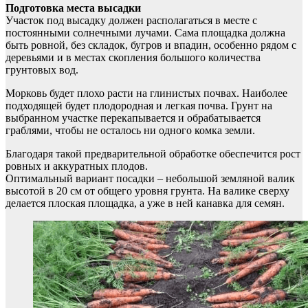
Подготовка места высадки
Участок под высадку должен располагаться в месте с
постоянными солнечными лучами. Сама площадка должна
быть ровной, без складок, бугров и впадин, особенно рядом с
деревьями и в местах скопления большого количества
грунтовых вод.
Морковь будет плохо расти на глинистых почвах. Наиболее
подходящей будет плодородная и легкая почва. Грунт на
выбранном участке перекапывается и обрабатывается
граблями, чтобы не осталось ни одного комка земли.
Благодаря такой предварительной обработке обеспечится рост
ровных и аккуратных плодов.
Оптимальный вариант посадки – небольшой земляной валик
высотой в 20 см от общего уровня грунта. На валике сверху
делается плоская площадка, а уже в ней канавка для семян.