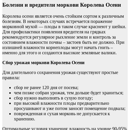
Болезни и вредители моркови Королева Осени
Королева осени является очень стойким сортом к различным
болезням. В некоторых случаях встречается поражение
морковной мухой — плоды в таком случае краснеют у шейки.
Для профилактики появления вредителя на грядках
рекомендуется регулярное рыхление земли и контроль за
состоянием влажности почвы – застоев быть не должно. При
излишней влажности корнеплоды могут начать гнить –
именно для этого и создаются высокие земляные валики.
Сбор урожая моркови Королева Осени
Для длительного сохранения урожая существуют простые
правила:
сбор не ранее 120 дня от посева;
чем позже собран урожая, тем дольше будет храниться;
сбор нужно выполнять в сухую погоду;
при высокой влажности плоды предварительно
просушивают и уже потом заносят помещение подвала;
поврежденная и сухая морковь не допускается к
хранению.
Оптимальные условия хранения: влажность на уровне 90-95%