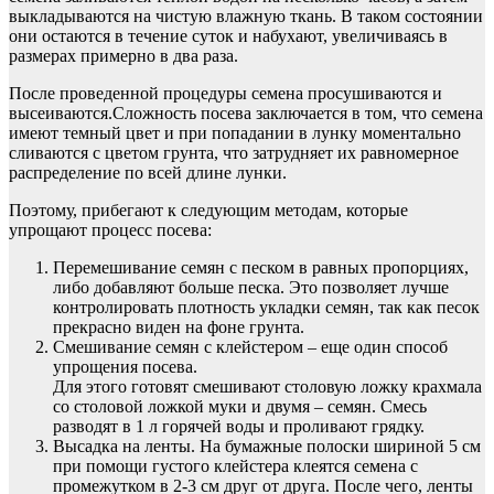
выкладываются на чистую влажную ткань. В таком состоянии
они остаются в течение суток и набухают, увеличиваясь в
размерах примерно в два раза.
После проведенной процедуры семена просушиваются и
высеиваются.Сложность посева заключается в том, что семена
имеют темный цвет и при попадании в лунку моментально
сливаются с цветом грунта, что затрудняет их равномерное
распределение по всей длине лунки.
Поэтому, прибегают к следующим методам, которые
упрощают процесс посева:
Перемешивание семян с песком в равных пропорциях,
либо добавляют больше песка. Это позволяет лучше
контролировать плотность укладки семян, так как песок
прекрасно виден на фоне грунта.
Смешивание семян с клейстером – еще один способ
упрощения посева.
Для этого готовят смешивают столовую ложку крахмала
со столовой ложкой муки и двумя – семян. Смесь
разводят в 1 л горячей воды и проливают грядку.
Высадка на ленты. На бумажные полоски шириной 5 см
при помощи густого клейстера клеятся семена с
промежутком в 2-3 см друг от друга. После чего, ленты