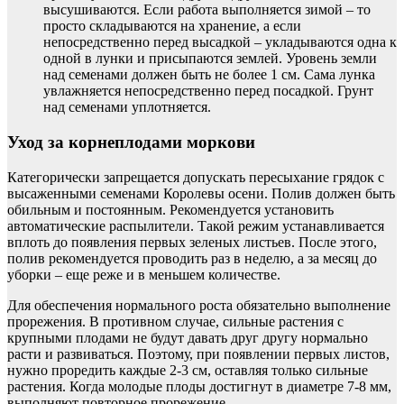
высушиваются. Если работа выполняется зимой – то
просто складываются на хранение, а если
непосредственно перед высадкой – укладываются одна к
одной в лунки и присыпаются землей. Уровень земли
над семенами должен быть не более 1 см. Сама лунка
увлажняется непосредственно перед посадкой. Грунт
над семенами уплотняется.
Уход за корнеплодами моркови
Категорически запрещается допускать пересыхание грядок с
высаженными семенами Королевы осени. Полив должен быть
обильным и постоянным. Рекомендуется установить
автоматические распылители. Такой режим устанавливается
вплоть до появления первых зеленых листьев. После этого,
полив рекомендуется проводить раз в неделю, а за месяц до
уборки – еще реже и в меньшем количестве.
Для обеспечения нормального роста обязательно выполнение
прорежения. В противном случае, сильные растения с
крупными плодами не будут давать друг другу нормально
расти и развиваться. Поэтому, при появлении первых листов,
нужно проредить каждые 2-3 см, оставляя только сильные
растения. Когда молодые плоды достигнут в диаметре 7-8 мм,
выполняют повторное прорежение.