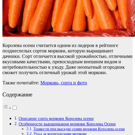
Королева осени считается одним из лидеров в рейтинге
позднеспелых сортов моркови, которую выращивают
дачники. Сорт отличается высокой урожайностью, отличными
вкусовыми качествами, превосходным внешним видом и
нетребовательностью к уходу. Даже неопытный огородник
сможет получить отличный урожай этой моркови.
Также почитайте:
Морковь, сорта и фото
Содержание
Описание сорта моркови Королева осени
Особенности выращивания моркови Королева Осени
Тонкости при высадке семян моркови Королева осени
Уход за корнеплодами моркови