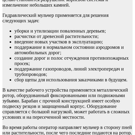
измельчение небольших камней.
Гидравлический мульчер применяется для решения
следующих задач:
уборки и утилизации поваленных деревьев;
расчистки от древесной растительности;
введение новых участков в эксплуатацию;
поддержание в нормальном состоянии аэродромов и
автомобильных дорог;
создание дорог и полос отчуждения противопожарных
просек;
поддержание газопроводов, линий электропередач и
трубопроводов;
сбор щепы для использования заказчиками в будущем.
В качестве рабочего устройства применяется металлический
ротор, оборудованный фиксированными или подвижными
зубьями. Барабан с прочной конструкцией имеет особую
подвеску резцов и защищенный корпус. Оборудование
справляется с большой нагрузкой, может работать в сложных
условиях и на пересеченной местности.
Во время работы оператор направляет мульчер в сторону пней
или растительности, после чего последние подаются на ротор.