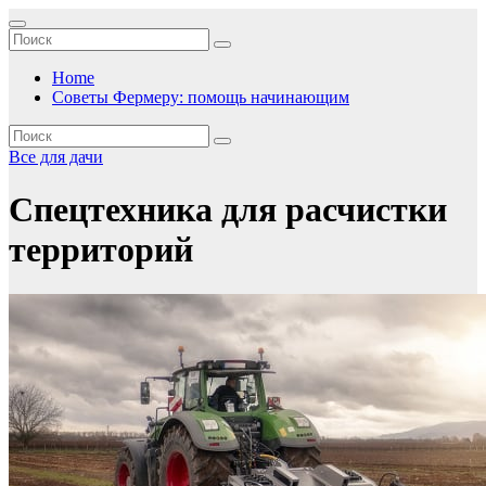
Перейти
к
содержимому
Home
Советы Фермеру: помощь начинающим
Все для дачи
Спецтехника для расчистки
территорий