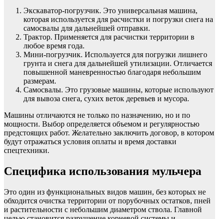
Экскаватор-погрузчик. Это универсальная машина,
которая используется для расчистки и погрузки снега на
самосвалы для дальнейшей отправки.
Трактор. Применяется для расчистки территории в
любое время года.
Мини-погрузчик. Используется для погрузки лишнего
грунта и снега для дальнейшей утилизации. Отличается
повышенной маневренностью благодаря небольшим
размерам.
Самосвалы. Это грузовые машины, которые используют
для вывоза снега, сухих веток деревьев и мусора.
Машины отличаются не только по назначению, но и по
мощности. Выбор определяется объемом и регулярностью
предстоящих работ. Желательно заключить договор, в котором
будут отражаться условия оплаты и время доставки
спецтехники.
Специфика использования мульчера
Это один из функциональных видов машин, без которых не
обходится очистка территории от порубочных остатков, пней
и растительности с небольшим диаметром ствола. Главной
целью становится разрушение корневой системы и