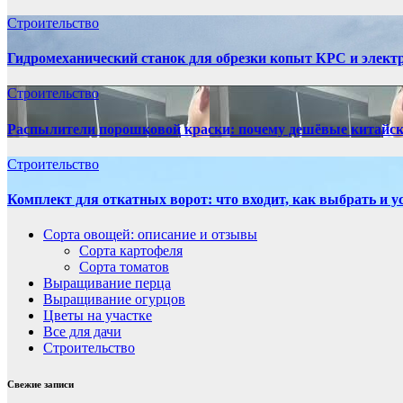
Строительство
Гидромеханический станок для обрезки копыт КРС и элект
Строительство
Распылители порошковой краски: почему дешёвые китайск
Строительство
Комплект для откатных ворот: что входит, как выбрать и 
Сорта овощей: описание и отзывы
Сорта картофеля
Сорта томатов
Выращивание перца
Выращивание огурцов
Цветы на участке
Все для дачи
Строительство
Свежие записи