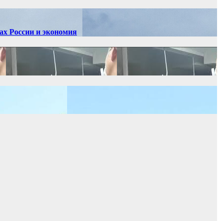
ах России и экономия