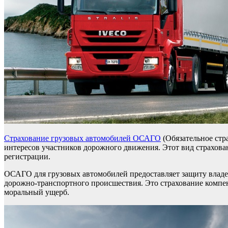
Страхование грузовых автомобилей ОСАГО
(Обязательное стр
интересов участников дорожного движения. Этот вид страхован
регистрации.
ОСАГО для грузовых автомобилей предоставляет защиту владел
дорожно-транспортного происшествия. Это страхование компе
моральный ущерб.