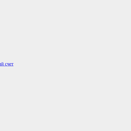
ий счет