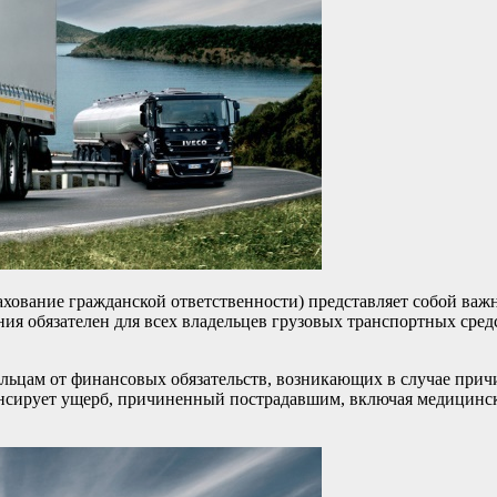
ахование гражданской ответственности) представляет собой важн
ия обязателен для всех владельцев грузовых транспортных сред
ьцам от финансовых обязательств, возникающих в случае причи
нсирует ущерб, причиненный пострадавшим, включая медицинск