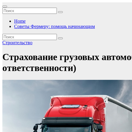
Перейти
к
содержимому
Home
Советы Фермеру: помощь начинающим
Строительство
Страхование грузовых автом
ответственности)