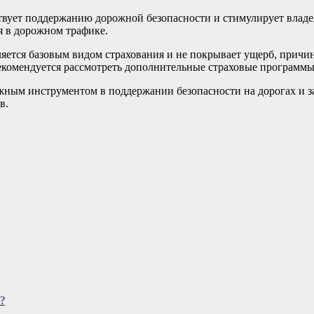
вует поддержанию дорожной безопасности и стимулирует владел
я в дорожном трафике.
ется базовым видом страхования и не покрывает ущерб, причин
екомендуется рассмотреть дополнительные страховые программы
жным инструментом в поддержании безопасности на дорогах и з
в.