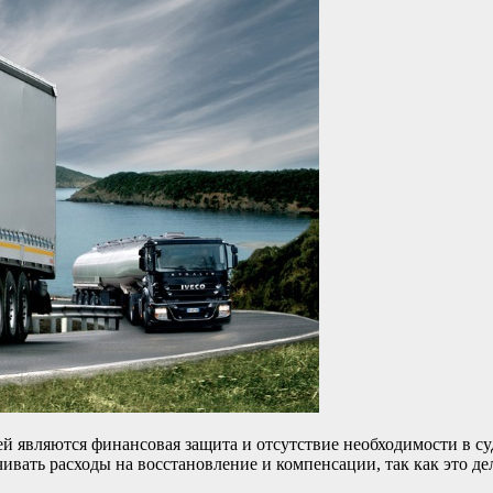
вляются финансовая защита и отсутствие необходимости в суд
ивать расходы на восстановление и компенсации, так как это де