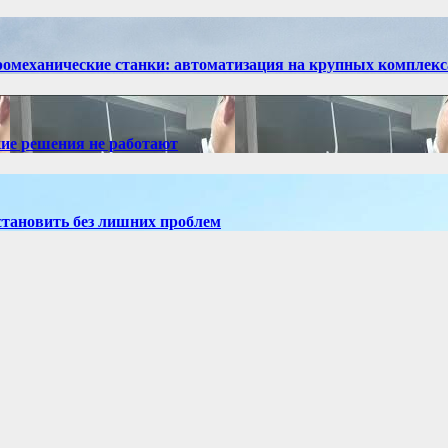
ромеханические станки: автоматизация на крупных комплекс
ие решения не работают
установить без лишних проблем