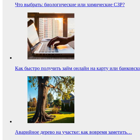
Что выбрать: биологические или химические СЗР?
Как быстро получить займ онлайн на карту или банковск
Аварийное дерево на участке: как вовремя заметить…