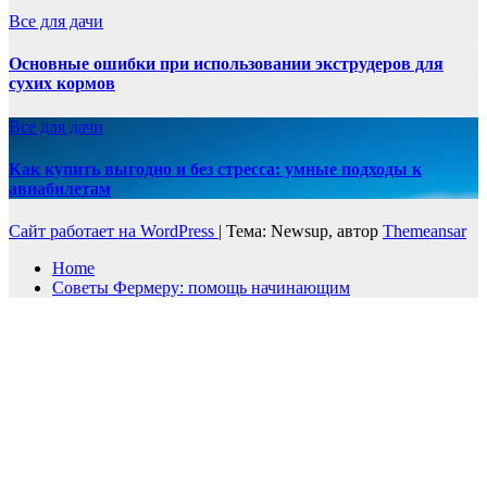
Все для дачи
Основные ошибки при использовании экструдеров для
сухих кормов
Все для дачи
Как купить выгодно и без стресса: умные подходы к
авиабилетам
Сайт работает на WordPress
|
Тема: Newsup, автор
Themeansar
Home
Советы Фермеру: помощь начинающим