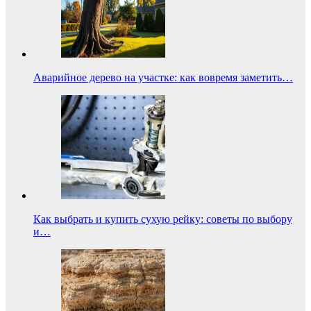
Аварийное дерево на участке: как вовремя заметить…
Как выбрать и купить сухую рейку: советы по выбору
и…