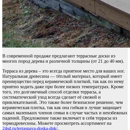
В современной продаже предлагают террасные доски из
многих пород дерева и различной толщины (от 21 до 40 мм).
Терраса из дерева – это всегда приятное место для ваших ног.
Натуральная древесина — тёплый материал, который имеет
преимущество перед керамической плиткой, так как по нему
приятно ходить даже при более низких температурах. Кроме
того, это долговечный способ отделки террасы, а
систематический уход всегда сделает её свежей и
привлекательной. Это также более безопасное решение, чем
керамическая плитка, так как она гибкая и лучше защищает
самых маленьких членов семьи в случае частых и неизбежных
падений. Предложение также включает в себя террасы из
термодревесины. Можете просмотреть ассортимент на
24sd.ru/terrasnaya-doska-dpk/
.