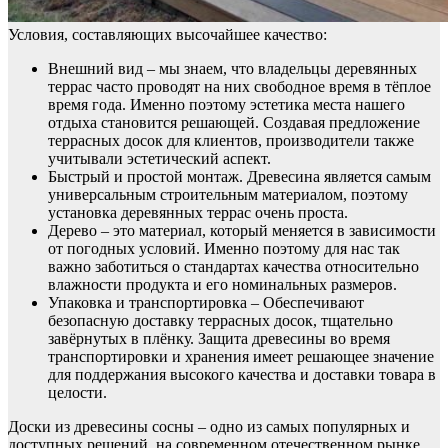
Условия, составляющих высочайшее качество:
Внешний вид – мы знаем, что владельцы деревянных
террас часто проводят на них свободное время в тёплое
время года. Именно поэтому эстетика места нашего
отдыха становится решающей. Создавая предложение
террасных досок для клиентов, производители также
учитывали эстетический аспект.
Быстрый и простой монтаж. Древесина является самым
универсальным строительным материалом, поэтому
установка деревянных террас очень проста.
Дерево – это материал, который меняется в зависимости
от погодных условий. Именно поэтому для нас так
важно заботиться о стандартах качества относительно
влажности продукта и его номинальных размеров.
Упаковка и транспортировка – Обеспечивают
безопасную доставку террасных досок, тщательно
завёрнутых в плёнку. Защита древесины во время
транспортировки и хранения имеет решающее значение
для поддержания высокого качества и доставки товара в
целости.
Доски из древесины сосны – одно из самых популярных и
доступных решений на современном отечественном рынке.