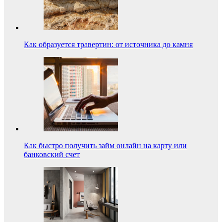
Как образуется травертин: от источника до камня
Как быстро получить займ онлайн на карту или
банковский счет