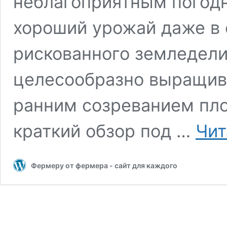
неблагоприятным погод
хороший урожай даже в 
рискованного земледели
целесообразно выращива
ранним созреванием пло
краткий обзор под …
Чит
Фермеру от фермера - сайт для каждого