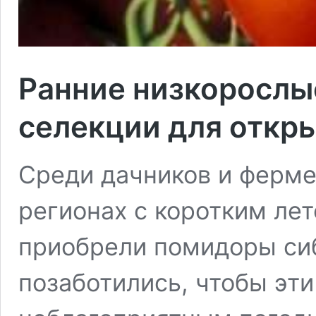
Ранние низкорослы
селекции для откры
Среди дачников и ферм
регионах с коротким ле
приобрели помидоры си
позаботились, чтобы эти