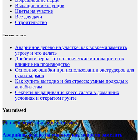
Выращивание огурцов
Цветы на участке
Все для дачи
Строительство
Свежие записи
Аварийное дерево на участке: как вовремя заметить
угрозу и что делать
Дробилки зерна: технологические инновации и их
влияние на производство
Основные ошибки при использовании экструдеров для
сухих кормов
Как купить выгодно и без стресса: умные подходы к
авиабилетам
Секреты выращивания кресс-салата в домашних
условиях и открытом грунте
You missed
Сорта овощей: описание и отзывы
Аварийное дерево на участке: как вовремя заметить