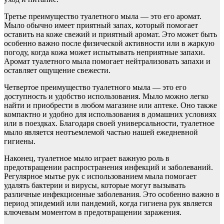
Третье преимущество туалетного мыла — это его аромат.
Мыло обычно имеет приятный запах, который помогает
оставить на коже свежий и приятный аромат. Это может быть
особенно важно после физической активности или в жаркую
погоду, когда кожа может испытывать неприятные запахи.
Аромат туалетного мыла помогает нейтрализовать запахи и
оставляет ощущение свежести.
Четвертое преимущество туалетного мыла — это его
доступность и удобство использования. Мыло можно легко
найти и приобрести в любом магазине или аптеке. Оно также
компактно и удобно для использования в домашних условиях
или в поездках. Благодаря своей универсальности, туалетное
мыло является неотъемлемой частью нашей ежедневной
гигиены.
Наконец, туалетное мыло играет важную роль в
предотвращении распространения инфекций и заболеваний.
Регулярное мытье рук с использованием мыла помогает
удалять бактерии и вирусы, которые могут вызывать
различные инфекционные заболевания. Это особенно важно в
период эпидемий или пандемий, когда гигиена рук является
ключевым моментом в предотвращении заражения.