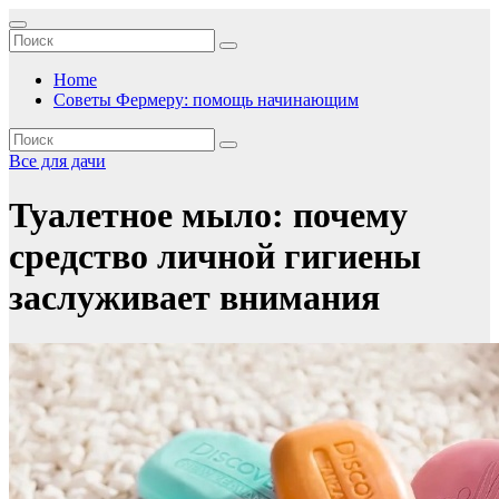
Перейти
к
содержимому
Home
Советы Фермеру: помощь начинающим
Все для дачи
Туалетное мыло: почему
средство личной гигиены
заслуживает внимания