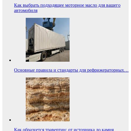
Как выбрать подходящее моторное масло для вашего
автомобиля
Основные правила и стандарты для рефрижераторных…
Как образуется травертин: от источника до камня