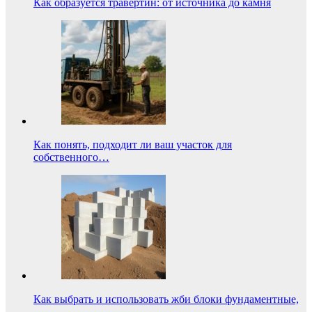
Как образуется травертин: от источника до камня
Как понять, подходит ли ваш участок для
собственного…
Как выбрать и использовать жби блоки фундаментные,
…