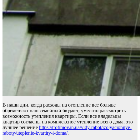
В наши дни, когда расходы на отопление все больше
обременяют наш семейный бюджет, уместно рассмотреть
возможность утепления квартиры. Если все владельцы
квартир согласны на комплексное утепление всего дома, это
лучшее решение
https://trofimov.in.ua/vidy-rabot/izolyacionnye-
raboty/uteplenie-kvartiry-i-doma/
.