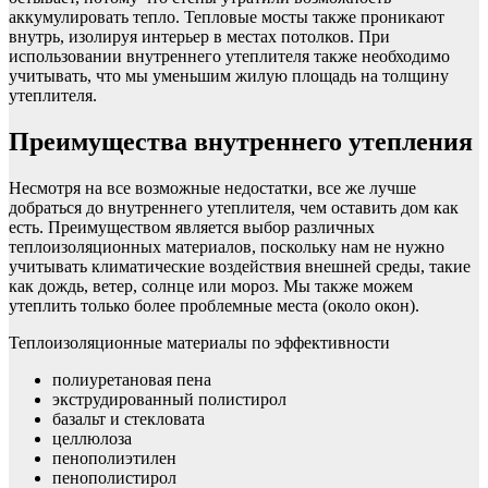
аккумулировать тепло. Тепловые мосты также проникают
внутрь, изолируя интерьер в местах потолков. При
использовании внутреннего утеплителя также необходимо
учитывать, что мы уменьшим жилую площадь на толщину
утеплителя.
Преимущества внутреннего утепления
Несмотря на все возможные недостатки, все же лучше
добраться до внутреннего утеплителя, чем оставить дом как
есть. Преимуществом является выбор различных
теплоизоляционных материалов, поскольку нам не нужно
учитывать климатические воздействия внешней среды, такие
как дождь, ветер, солнце или мороз. Мы также можем
утеплить только более проблемные места (около окон).
Теплоизоляционные материалы по эффективности
полиуретановая пена
экструдированный полистирол
базальт и стекловата
целлюлоза
пенополиэтилен
пенополистирол