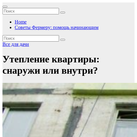
Перейти
к
содержимому
Home
Советы Фермеру: помощь начинающим
Все для дачи
Утепление квартиры:
снаружи или внутри?