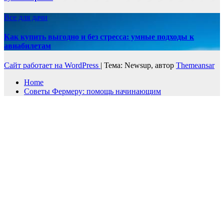
Все для дачи
Как купить выгодно и без стресса: умные подходы к
авиабилетам
Сайт работает на WordPress
|
Тема: Newsup, автор
Themeansar
Home
Советы Фермеру: помощь начинающим