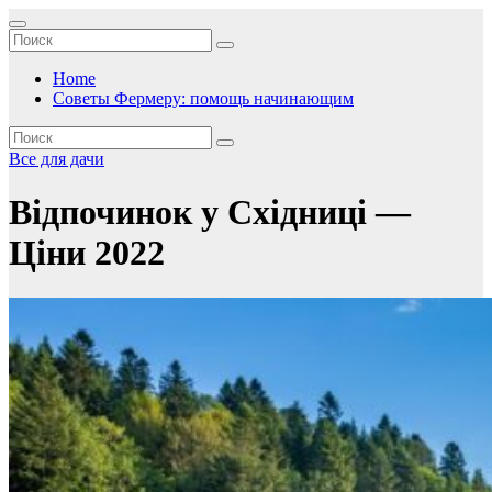
Перейти
к
содержимому
Home
Советы Фермеру: помощь начинающим
Все для дачи
Відпочинок у Східниці —
Ціни 2022