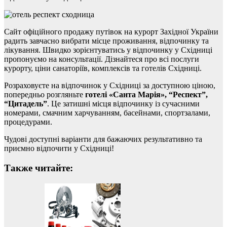
Сайт офіційного продажу путівок на курорт Західної України
радить завчасно вибрати місце проживання, відпочинку та
лікування. Швидко зорієнтуватись у відпочинку у Східниці
пропонуємо на консультації. Дізнайтеся про всі послуги
курорту, ціни санаторіїв, комплексів та готелів Східниці.
Розраховуєте на відпочинок у Східниці за доступною ціною,
попередньо розгляньте
готелі «Санта Марія», “Респект”,
“Цитадель”
. Це затишні місця відпочинку із сучасними
номерами, смачним харчуванням, басейнами, спортзалами,
процедурами.
Чудові доступні варіанти для бажаючих результативно та
приємно відпочити у Східниці!
Также читайте: