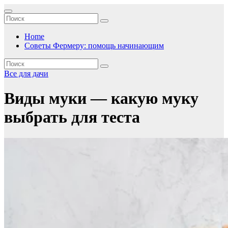
Перейти
к
содержимому
Home
Советы Фермеру: помощь начинающим
Все для дачи
Виды муки — какую муку
выбрать для теста