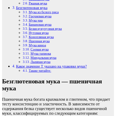
Ржаная мука
Безглютеновая мука
Мука из белого риса
Гречневая мука
Мука чиа
Банановая мука
Белая кукурузная мука
Нутовая мука
Конопляная мука
Пшенная мука
Мука киноа
Соевая мука
Мука тапиока
Миндальная мука
Льняная мука
Какое значение T указано на упаковке муки?
Также читайте:
Безглютеновая мука — пшеничная
мука
Пшеничная мука богата крахмалом и глютеном, что придает
тесту консистенцию и эластичность. В зависимости от
содержания белка существует несколько видов пшеничной
муки, классифицируемых по следующим категориям: