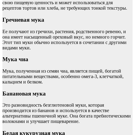
свою пищевую ценность и может использоваться для
рецептов тортов или хлеба, не требующих тонкой текстуры.
Гречневая мука
Ее получают из гречихи, растения, родственного ревеню, и
она имеет насыщенный ореховый вкус, но немного горчит.
Этот тип муки обычно используется в сочетании с другими
видами муки.
Мука чиа
Мука, ​​полученная из семян чиа, является пищей, богатой
питательными веществами, особенно омега-3, клетчаткой,
кальцием и белком.
Банановая мука
Это разновидность безглютеновой муки, которая
производится из бананов и используется в качестве
альтернативы пшеничной муке. Она богата пребиотическими
волокнами и улучшает пищеварение.
Белая кукурузная мука