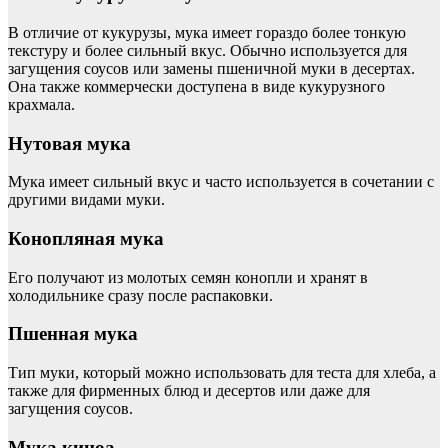
В отличие от кукурузы, мука имеет гораздо более тонкую
текстуру и более сильный вкус. Обычно используется для
загущения соусов или замены пшеничной муки в десертах.
Она также коммерчески доступена в виде кукурузного
крахмала.
Нутовая мука
Мука имеет сильный вкус и часто используется в сочетании с
другими видами муки.
Конопляная мука
Его получают из молотых семян конопли и хранят в
холодильнике сразу после распаковки.
Пшенная мука
Тип муки, который можно использовать для теста для хлеба, а
также для фирменных блюд и десертов или даже для
загущения соусов.
Мука киноа