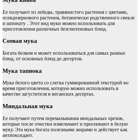
Ее получают из лебеды, травянистого растения с цветами,
псевдозернового растения, ботанически родственного свекле
и шпинату . Этот вид муки можно использовать для
приготовления различных безглютеновых блюд.
Соевая мука
Богата белком и может использоваться для самых разных
блюд, от основных блюд до десертов.
Мука тапиока
Мука белого цвета со слегка гуммированной текстурой во
время приготовления, которую можно использовать в
качестве загустителя в веганских десертах.
Миндальная мука
Ее получают путем перемалывания миндальных орехов,
которые после очистки измельчают и просеивают в белую
муку. Эта мука богата полезными жирами и действует как
антиоксидант.