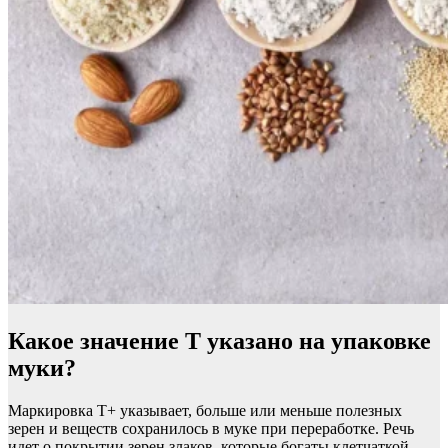
Какое значение T указано на упаковке
муки?
Маркировка Т+ указывает, больше или меньше полезных
зерен и веществ сохранилось в муке при переработке. Речь
идет о покрытии зерен злаков, которые богаты клетчаткой,