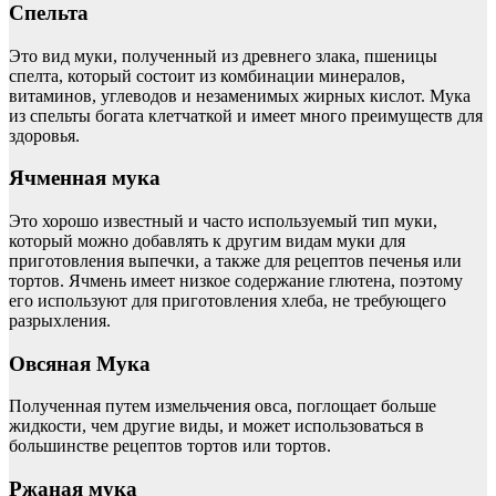
Спельта
Это вид муки, полученный из древнего злака, пшеницы
спелта, который состоит из комбинации минералов,
витаминов, углеводов и незаменимых жирных кислот. Мука
из спельты богата клетчаткой и имеет много преимуществ для
здоровья.
Ячменная мука
Это хорошо известный и часто используемый тип муки,
который можно добавлять к другим видам муки для
приготовления выпечки, а также для рецептов печенья или
тортов. Ячмень имеет низкое содержание глютена, поэтому
его используют для приготовления хлеба, не требующего
разрыхления.
Овсяная Мука
​​Полученная путем измельчения овса, поглощает больше
жидкости, чем другие виды, и может использоваться в
большинстве рецептов тортов или тортов.
Ржаная мука