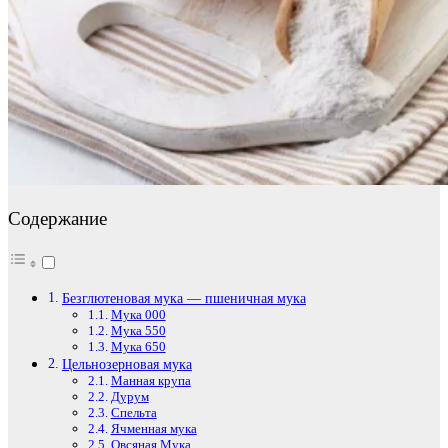
Содержание
Безглютеновая мука — пшеничная мука
Мука 000
Мука 550
Мука 650
Цельнозерновая мука
Манная крупа
Дурум
Спельта
Ячменная мука
Овсяная Мука