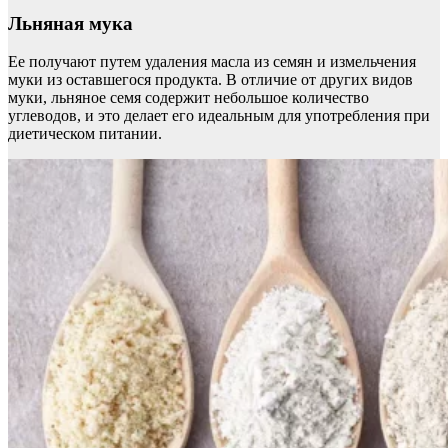
Льняная мука
Ее получают путем удаления масла из семян и измельчения
муки из оставшегося продукта. В отличие от других видов
муки, льняное семя содержит небольшое количество
углеводов, и это делает его идеальным для употребления при
диетическом питании.