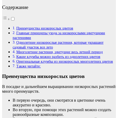
Содержание
Преимущества низкорослых цветов
Главные принципы ухода за низкорослыми цветущими
растениями
Однолетние низкорослые растения, которые украшают
садовый участок все лето
Многолетние растения, цветущие весь летний период
Какие клумбы можно разбить из однолетних цветов
Оригинальные клумбы из низкорослых многолетних цветов
Также читайте:
Преимущества низкорослых цветов
В посадке и дальнейшем выращивании низкорослых растений
много преимуществ.
В первую очередь, они смотрятся в цветнике очень
аккуратно и красиво.
Во вторую, при помощи этих растений можно создать
разнообразные композиции.