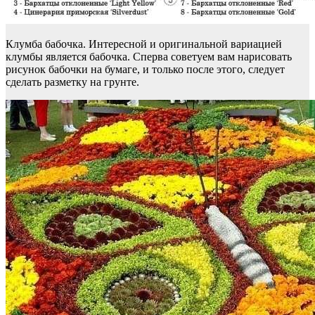
Клумба бабочка. Интересной и оригинальной вариацией
клумбы является бабочка. Сперва советуем вам нарисовать
рисунок бабочки на бумаге, и только после этого, следует
сделать разметку на грунте.