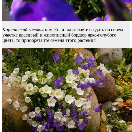
Карпатский колокольчик.
Если вы желаете создать на своем
участке красивый и живописный бордюр ярко-голубого
цвета, то приобретайте семена этого растения.