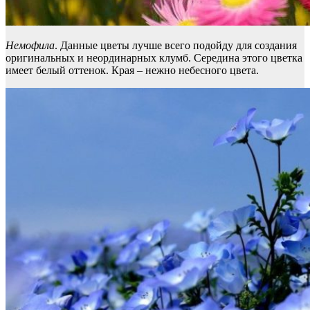
Немофила
. Данные цветы лучше всего подойду для создания
оригинальных и неординарных клумб. Середина этого цветка
имеет белый оттенок. Края – нежно небесного цвета.