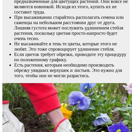
предназначенные для цветущих растений. Они вовсе не
являются новинкой. Исходя из этого, купить их не
составит труда.
При высаживании старайтесь располагать семена или
саженцы на небольшом расстоянии друг от друга.
Лишняя густота может послужить удлинением стебля
растения, поскольку цветам просто-напросто будет
очень тесно.
Не высаживайте в тень те цветы, которые этого не
любят. Это тоже спровоцирует удлинение стебля.
Если цветок требует обрезки, проводите эту процедуру
по положенному графику.
Есть растения, которым необходимо производить
обрезку увядших верхушек и листьев. Это нужно для
того, чтобы они не могли разрастись.