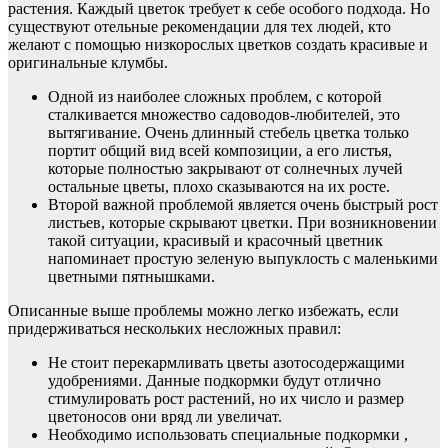
растения. Каждый цветок требует к себе особого подхода. Но
существуют отельные рекомендации для тех людей, кто
желают с помощью низкорослых цветков создать красивые и
оригинальные клумбы.
Одной из наиболее сложных проблем, с которой
сталкивается множество садоводов-любителей, это
вытягивание. Очень длинный стебель цветка только
портит общий вид всей композиции, а его листья,
которые полностью закрывают от солнечных лучей
остальные цветы, плохо сказываются на их росте.
Второй важной проблемой является очень быстрый рост
листьев, которые скрывают цветки. При возникновении
такой ситуации, красивый и красочный цветник
напоминает простую зеленую выпуклость с маленькими
цветными пятнышками.
Описанные выше проблемы можно легко избежать, если
придерживаться нескольких несложных правил:
Не стоит перекармливать цветы азотосодержащими
удобрениями. Данные подкормки будут отлично
стимулировать рост растений, но их число и размер
цветоносов они вряд ли увеличат.
Необходимо использовать специальные подкормки ,