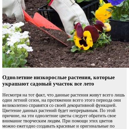
Однолетние низкорослые растения, которые
украшают садовый участок все лето
Несмотря на тот факт, что данные растения живут всего лишь
один летний сезон, на протяжении всего этого периода они
великолепно справятся со своей декоративной функцией.
Цветение данных растений будет непрерывным. По этой
причине, на эти однолетние цветы следует обратить свое
внимание творческим людям. При помощи этих цветов
можно ежегодно создавать красивые и оригинальные по