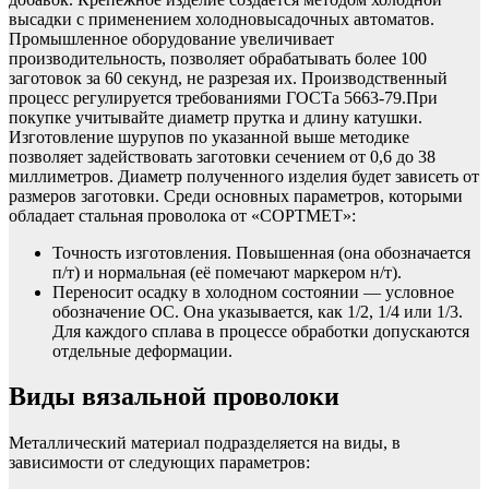
высадки с применением холодновысадочных автоматов.
Промышленное оборудование увеличивает
производительность, позволяет обрабатывать более 100
заготовок за 60 секунд, не разрезая их. Производственный
процесс регулируется требованиями ГОСТа 5663-79.При
покупке учитывайте диаметр прутка и длину катушки.
Изготовление шурупов по указанной выше методике
позволяет задействовать заготовки сечением от 0,6 до 38
миллиметров. Диаметр полученного изделия будет зависеть от
размеров заготовки. Среди основных параметров, которыми
обладает стальная проволока от «СОРТМЕТ»:
Точность изготовления. Повышенная (она обозначается
п/т) и нормальная (её помечают маркером н/т).
Переносит осадку в холодном состоянии — условное
обозначение ОС. Она указывается, как 1/2, 1/4 или 1/3.
Для каждого сплава в процессе обработки допускаются
отдельные деформации.
Виды вязальной проволоки
Металлический материал подразделяется на виды, в
зависимости от следующих параметров: