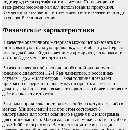
подтверждается сертификатом качества. По маркировке
выбирается необходимая для использования продукция.
Каждый вид вязальной «нити» имеет свое назначение исходя
из условий её применения.
Физические характеристики
В качестве обвязочного материала можно использовать как
оцинкованную стальную проволоку, так и обычную. Первая
нужна для большей долговечности армирующего каркаса, так
как она будет меньше портиться.
В качестве вязальной проволоки обычной используется
изделие с диаметром 1,2-1,6 миллиметров, в особенных
случаях – до 2 миллиметров. Такая толщина позволяет
прекрасно выдерживать нагрузку, но при этом гнуться и
делать узлы. Более тонкая может порваться, а более толстая не
даёт крепко затянуть узел.
Вязальная проволока поставляется либо на катушках, либо в
мотках. Минимальный вес при этом составляет 8
килограммов для мотка обычного изделия и 2 килограмма —
для оцинкованного. Максимальный же может достигать 500 и
даже 1000 килограммов. Важно, что в мотке всего один
отрезок стальной проволоки. На катушке их может быть чуть