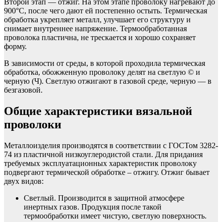
Второй этап — отжиг. На этом этапе проволоку нагревают до
900°С, после чего дают ей постепенно остыть. Термическая
обработка укрепляет металл, улучшает его структуру и
снимает внутреннее напряжение. Термообработанная
проволока пластична, не трескается и хорошо сохраняет
форму.
В зависимости от среды, в которой проходила термическая
обработка, обожженную проволоку делят на светлую © и
черную (Ч). Светлую отжигают в газовой среде, черную — в
безгазовой.
Общие характеристики вязальной
проволоки
Металлоизделия производятся в соответствии с ГОСТом 3282-
74 из пластичной низкоуглеродистой стали. Для придания
требуемых эксплуатационных характеристик проволоку
подвергают термической обработке – отжигу. Отжиг бывает
двух видов:
Светлый. Производится в защитной атмосфере
инертных газов. Продукция после такой
термообработки имеет чистую, светлую поверхность.