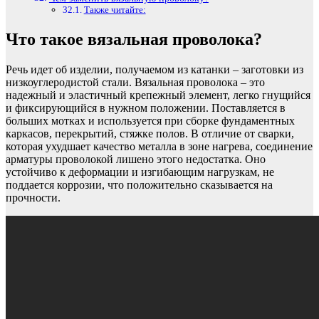
Также читайте:
Что такое вязальная проволока?
Речь идет об изделии, получаемом из катанки – заготовки из
низкоуглеродистой стали. Вязальная проволока – это
надежный и эластичный крепежный элемент, легко гнущийся
и фиксирующийся в нужном положении. Поставляется в
больших мотках и используется при сборке фундаментных
каркасов, перекрытий, стяжке полов. В отличие от сварки,
которая ухудшает качество металла в зоне нагрева, соединение
арматуры проволокой лишено этого недостатка. Оно
устойчиво к деформации и изгибающим нагрузкам, не
поддается коррозии, что положительно сказывается на
прочности.