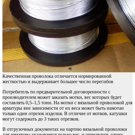
Качественная проволока отличается нормированной
жесткостью и выдерживает большее число перегибов
Потребитель по предварительной договоренности с
производителем может заказать мотки, вес которых будет
составлять 0,5–1,5 тонн. На мотки с вязальной проволокой для
арматуры вне зависимости от их веса может быть намотан
только один отрезок изделия. В отличие от мотков, катушки
могут содержать до 3 таких отрезков.
В отгрузочных документах на партию вязальной проволоки
для арматуры указывается только вес, и определить длину