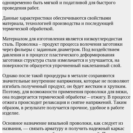
одновременно быть мягкой и податливой для быстрого
проведения работ.
Данные характеристики обеспечиваются свойствами
материала, технологией производства и последующей
термической обработкой.
Материалом для изготовления является низкоуглеродистая
сталь. Проволока – продукт процесса волочения заготовки
через фильеры с заданным диаметром. Под воздействием
давления и в процессе пластического деформирования
заготовки структура стали измельчается и улучшается, на
поверхности образуется упрочненный наклепанный слой.
Однако после такой процедуры в металле сохраняются
значительные внутренние напряжения, которые не позволяют
изгибать полученный продукт, он будет жестким и хрупким.
Поэтому, для возможности применения проволоки для вязки,
она подвергается термической обработке – отжигу. В процессе
отжига происходит релаксация и снятие напряжений. Таким
образом, в результате получается прочное, удобное в работе
изделие.
Основное назначение вязальной проволоки, как следует из
названия, — связать арматуру и получить надежный каркас