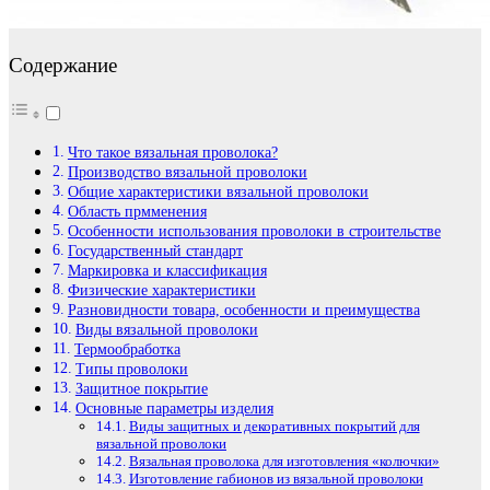
Содержание
Что такое вязальная проволока?
Производство вязальной проволоки
Общие характеристики вязальной проволоки
Область прмменения
Особенности использования проволоки в строительстве
Государственный стандарт
Маркировка и классификация
Физические характеристики
Разновидности товара, особенности и преимущества
Виды вязальной проволоки
Термообработка
Типы проволоки
Защитное покрытие
Основные параметры изделия
Виды защитных и декоративных покрытий для
вязальной проволоки
Вязальная проволока для изготовления «колючки»
Изготовление габионов из вязальной проволоки