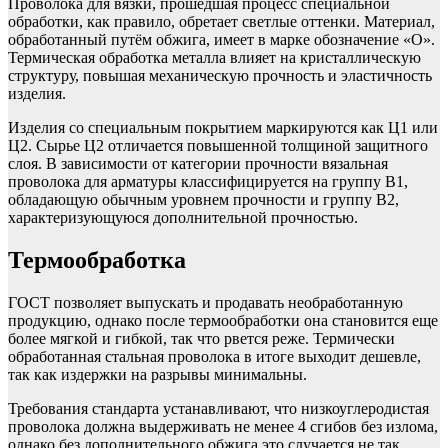
Проволока для вязки, прошедшая процесс специальной
обработки, как правило, обретает светлые оттенки. Материал,
обработанный путём обжига, имеет в марке обозначение «О».
Термическая обработка металла влияет на кристаллическую
структуру, повышая механическую прочность и эластичность
изделия.
Изделия со специальным покрытием маркируются как Ц1 или
Ц2. Сырье Ц2 отличается повышенной толщиной защитного
слоя. В зависимости от категории прочности вязальная
проволока для арматуры классифицируется на группу В1,
обладающую обычным уровнем прочности и группу В2,
характеризующуюся дополнительной прочностью.
Термообработка
ГОСТ позволяет выпускать и продавать необработанную
продукцию, однако после термообработки она становится еще
более мягкой и гибкой, так что рвется реже. Термически
обработанная стальная проволока в итоге выходит дешевле,
так как издержки на разрывы минимальны.
Требования стандарта устанавливают, что низкоуглеродистая
проволока должна выдерживать не менее 4 сгибов без излома,
однако без дополнительного обжига это случается не так