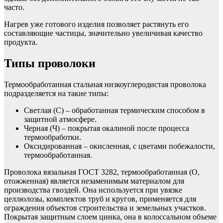
часто.
Нагрев уже готового изделия позволяет растянуть его
составляющие частицы, значительно увеличивая качество
продукта.
Типы проволоки
Термообработанная стальная низкоуглеродистая проволока
подразделяется на такие типы:
Светлая (С) – обработанная термическим способом в
защитной атмосфере.
Черная (Ч) – покрытая окалиной после процесса
термообработки.
Оксидированная – окисленная, с цветами побежалости,
термообработанная.
Проволока вязальная ГОСТ 3282, термообработанная (О,
отожженная) является незаменимым материалом для
производства гвоздей. Она используется при увязке
целлюлозы, комплектов труб и кругов, применяется для
ограждения объектов строительства и земельных участков.
Покрытая защитным слоем цинка, она в колоссальном объеме