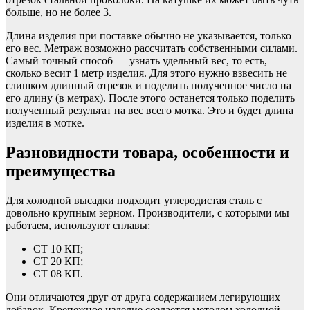
больше, но не более 3.
Длина изделия при поставке обычно не указывается, только
его вес. Метраж возможно рассчитать собственными силами.
Самый точный способ — узнать удельный вес, то есть,
сколько весит 1 метр изделия. Для этого нужно взвесить не
слишком длинный отрезок и поделить полученное число на
его длину (в метрах). После этого останется только поделить
полученный результат на вес всего мотка. Это и будет длина
изделия в мотке.
Разновидности товара, особенности и
преимущества
Для холодной высадки подходит углеродистая сталь с
довольно крупным зерном. Производители, с которыми мы
работаем, используют сплавы:
СТ 10 КП;
СТ 20 КП;
СТ 08 КП.
Они отличаются друг от друга содержанием легирующих
добавок. Крепежное изделие создается методом холодной