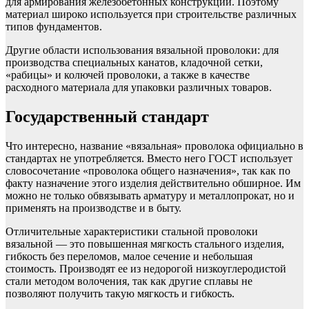
для армирования железобетонных конструкций. Поэтому
материал широко используется при строительстве различных
типов фундаментов.
Другие области использования вязальной проволоки: для
производства специальных канатов, кладочной сетки,
«рабицы» и колючей проволоки, а также в качестве
расходного материала для упаковки различных товаров.
Государственный стандарт
Что интересно, название «вязальная» проволока официально в
стандартах не употребляется. Вместо него ГОСТ использует
словосочетание «проволока общего назначения», так как по
факту назначение этого изделия действительно обширное. Им
можно не только обвязывать арматуру и металлопрокат, но и
применять на производстве и в быту.
Отличительные характеристики стальной проволоки
вязальной — это повышенная мягкость стального изделия,
гибкость без переломов, малое сечение и небольшая
стоимость. Производят ее из недорогой низкоуглеродистой
стали методом волочения, так как другие сплавы не
позволяют получить такую мягкость и гибкость.