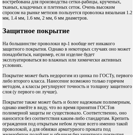
востребована для производства сетки-рабицы, крученых,
тканых, кладочных и плетеных сеток. Очень высоким
спросом на рынке метизов пользуется проволока вязальная 1.2
мм, 1.4 мм, 1.6 мм, 2 мм, 6 мм диаметров.
Защитное покрытие
На большинстве проволоки вр-1 вообще нет никакого
защитного покрытия. Однако в некоторых случаях оно может
понадобиться, например, если изделие будет
эксплуатироваться во влажных или химически активных
условиях.
Покрытие может быть недорогим из цинка по ГОСТу, первого
либо второго класса. Нанесение возможно только горячим
методом, а классы регулируют точность и толщину защитного
слоя (у первого он лучше).
Покрытие также может быть и более надежным полимерным,
однако имейте в виду, что во время принятия ГОСТов
полимерной защиты не существовало. Соответственно, оно
наносится без соответствия каким-либо стандартам. Крепить
ограждения под открытым небом лучше всего именно такой
проволокой, а для обвязки арматурного проката под
железобетон подойдет и обычная без защитного покрытия.