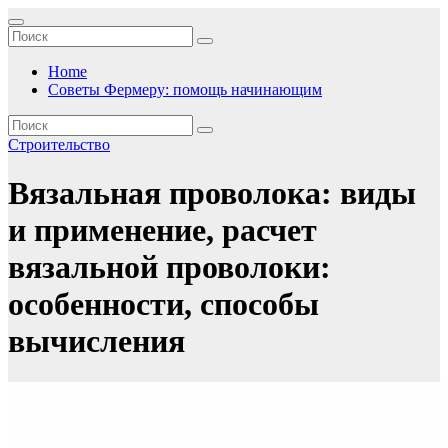
Перейти
к
содержимому
Home
Советы Фермеру: помощь начинающим
Строительство
Вязальная проволока: виды
и применение, расчет
вязальной проволоки:
особенности, способы
вычисления