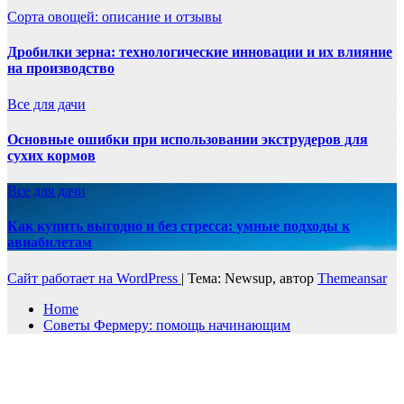
Сорта овощей: описание и отзывы
Дробилки зерна: технологические инновации и их влияние
на производство
Все для дачи
Основные ошибки при использовании экструдеров для
сухих кормов
Все для дачи
Как купить выгодно и без стресса: умные подходы к
авиабилетам
Сайт работает на WordPress
|
Тема: Newsup, автор
Themeansar
Home
Советы Фермеру: помощь начинающим