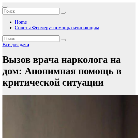
Перейти
к
содержимому
Home
Советы Фермеру: помощь начинающим
Все для дачи
Вызов врача нарколога на
дом: Анонимная помощь в
критической ситуации