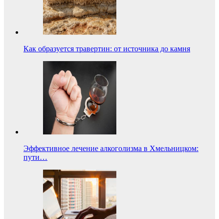
Как образуется травертин: от источника до камня
Эффективное лечение алкоголизма в Хмельницком:
пути…