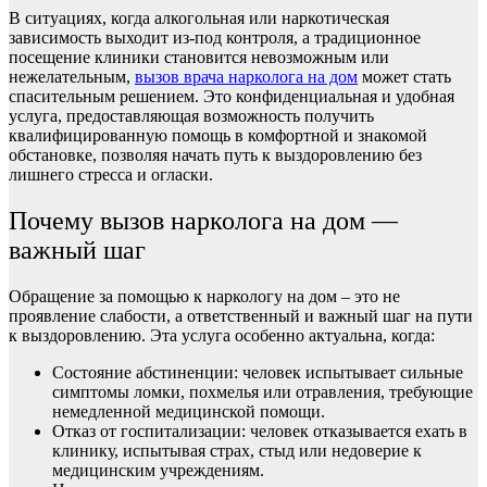
В ситуациях, когда алкогольная или наркотическая
зависимость выходит из-под контроля, а традиционное
посещение клиники становится невозможным или
нежелательным,
вызов врача нарколога на дом
может стать
спасительным решением. Это конфиденциальная и удобная
услуга, предоставляющая возможность получить
квалифицированную помощь в комфортной и знакомой
обстановке, позволяя начать путь к выздоровлению без
лишнего стресса и огласки.
Почему вызов нарколога на дом —
важный шаг
Обращение за помощью к наркологу на дом – это не
проявление слабости, а ответственный и важный шаг на пути
к выздоровлению. Эта услуга особенно актуальна, когда:
Состояние абстиненции: человек испытывает сильные
симптомы ломки, похмелья или отравления, требующие
немедленной медицинской помощи.
Отказ от госпитализации: человек отказывается ехать в
клинику, испытывая страх, стыд или недоверие к
медицинским учреждениям.