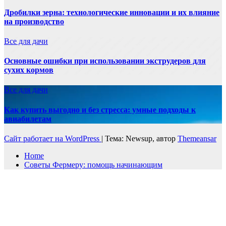
Дробилки зерна: технологические инновации и их влияние
на производство
Все для дачи
Основные ошибки при использовании экструдеров для
сухих кормов
Все для дачи
Как купить выгодно и без стресса: умные подходы к
авиабилетам
Сайт работает на WordPress
|
Тема: Newsup, автор
Themeansar
Home
Советы Фермеру: помощь начинающим