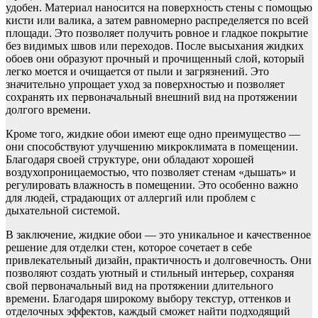
удобен. Материал наносится на поверхность стены с помощью
кисти или валика, а затем равномерно распределяется по всей
площади. Это позволяет получить ровное и гладкое покрытие
без видимых швов или переходов. После высыхания жидких
обоев они образуют прочный и прочищенный слой, который
легко моется и очищается от пыли и загрязнений. Это
значительно упрощает уход за поверхностью и позволяет
сохранять их первоначальный внешний вид на протяжении
долгого времени.
Кроме того, жидкие обои имеют еще одно преимущество —
они способствуют улучшению микроклимата в помещении.
Благодаря своей структуре, они обладают хорошей
воздухопроницаемостью, что позволяет стенам «дышать» и
регулировать влажность в помещении. Это особенно важно
для людей, страдающих от аллергий или проблем с
дыхательной системой.
В заключение, жидкие обои — это уникальное и качественное
решение для отделки стен, которое сочетает в себе
привлекательный дизайн, практичность и долговечность. Они
позволяют создать уютный и стильный интерьер, сохраняя
свой первоначальный вид на протяжении длительного
времени. Благодаря широкому выбору текстур, оттенков и
отделочных эффектов, каждый сможет найти подходящий