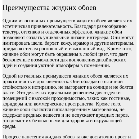
Преимущества жидких обоев
Одним из основных преимуществ жидких обоев является их
эстетическая привлекательность. Благодаря разнообразию
текстур, оттенков и отделочных эффектов, жидкие обои
позволяют создать уникальный дизайн интерьера. Они могут
имитировать шелк, бархат, кожу, мрамор и другие материалы,
придавая стенам роскошный и изысканный вид. Кроме того,
жидкие обои могут быть окрашены в любой цвет, что дает
бесконечные возможности для воплощения дизайнерских
идей и создания уютной атмосферы в помещении.
Одной из главных преимуществ жидких обоев является их
практичность и долговечность. Они обладают отличной
стойкостью к истиранию, не выгорают на солнце и не боятся
влаги. Это делает их идеальным решением для отделки
помещений с высокой проходимостью, таких как гостиные,
коридоры или коммерческие пространства. Кроме того,
жидкие обои являются гипоаллергенным материалом, не
содержат вредных веществ и не испускают вредных паров,
что делает их безопасными для здоровья и окружающей
среды.
Процесс нанесения жидких обоев также достаточно прост и