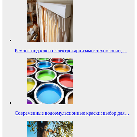
Ремонт под ключ с электрокарнизами: технологии,…
Современные водоэмульсионные краски: выбор для…