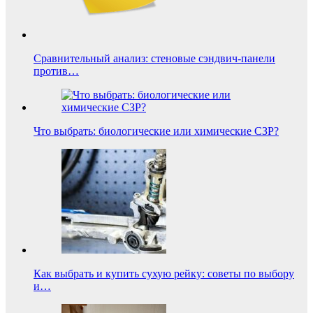
Сравнительный анализ: стеновые сэндвич-панели
против…
Что выбрать: биологические или химические СЗР?
Как выбрать и купить сухую рейку: советы по выбору
и…