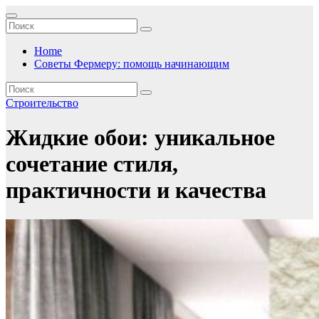
Перейти
к
содержимому
Home
Советы Фермеру: помощь начинающим
Строительство
Жидкие обои: уникальное
сочетание стиля,
практичности и качества