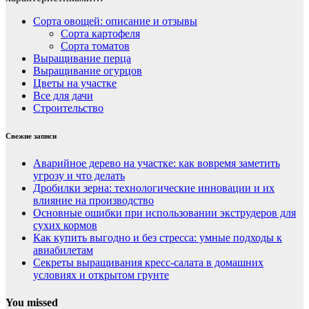
Сорта овощей: описание и отзывы
Сорта картофеля
Сорта томатов
Выращивание перца
Выращивание огурцов
Цветы на участке
Все для дачи
Строительство
Свежие записи
Аварийное дерево на участке: как вовремя заметить
угрозу и что делать
Дробилки зерна: технологические инновации и их
влияние на производство
Основные ошибки при использовании экструдеров для
сухих кормов
Как купить выгодно и без стресса: умные подходы к
авиабилетам
Секреты выращивания кресс-салата в домашних
условиях и открытом грунте
You missed