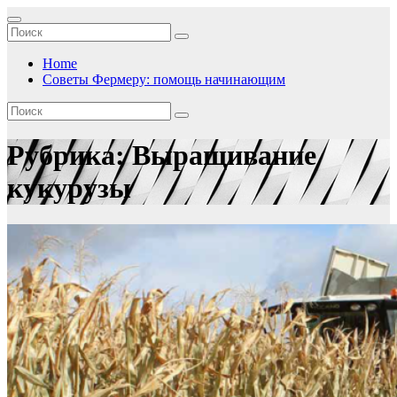
Перейти
к
содержимому
Home
Советы Фермеру: помощь начинающим
Рубрика:
Выращивание
кукурузы