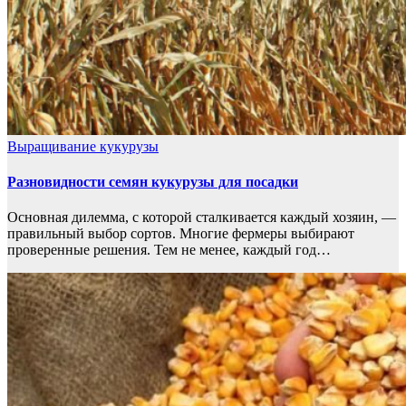
Выращивание кукурузы
Разновидности семян кукурузы для посадки
Основная дилемма, с которой сталкивается каждый хозяин, —
правильный выбор сортов. Многие фермеры выбирают
проверенные решения. Тем не менее, каждый год…