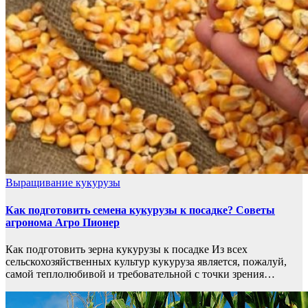
Выращивание кукурузы
Как подготовить семена кукурузы к посадке? Советы
агронома Агро Пионер
Как подготовить зерна кукурузы к посадке Из всех
сельскохозяйственных культур кукуруза является, пожалуй,
самой теплолюбивой и требовательной с точки зрения…