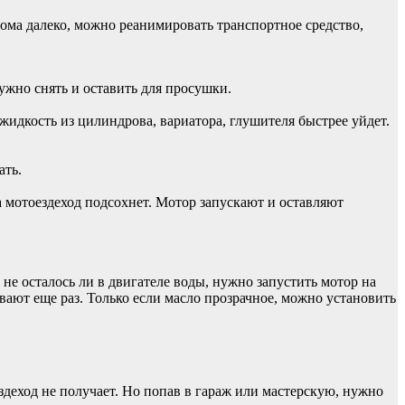
дома далеко, можно реанимировать транспортное средство,
ужно снять и оставить для просушки.
жидкость из цилиндрова, вариатора, глушителя быстрее уйдет.
ать.
 мотоездеход подсохнет. Мотор запускают и оставляют
не осталось ли в двигателе воды, нужно запустить мотор на
вают еще раз. Только если масло прозрачное, можно установить
здеход не получает. Но попав в гараж или мастерскую, нужно