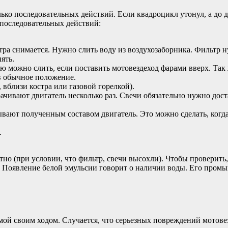
ько последовательных действий. Если квадроцикл утонул, а до 
 последовательных действий:
а снимается. Нужно слить воду из воздухозаборника. Фильтр н
ять.
ю можно слить, если поставить мотовездеход фарами вверх. Так 
 в обычное положение.
вблизи костра или газовой горелкой).
чивают двигатель несколько раз. Свечи обязательно нужно дост
вают полученным составом двигатель. Это можно сделать, когда
.
 (при условии, что фильтр, свечи высохли). Чтобы проверить, 
. Появление белой эмульсии говорит о наличии воды. Его промы
омой своим ходом. Случается, что серьезных повреждений мотове