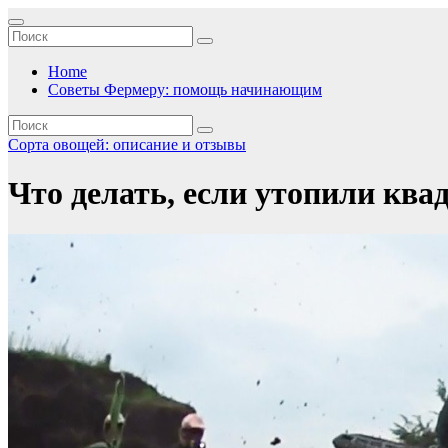
Перейти
к
содержимому
Home
Советы Фермеру: помощь начинающим
Сорта овощей: описание и отзывы
Что делать, если утопили ква