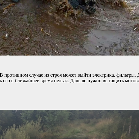
В противном случае из строя может выйти электрика, фильтры. 
ить его в ближайшее время нельзя. Дальше нужно вытащить мото