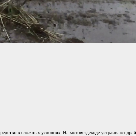
едство в сложных условиях. На мотовездеходе устраивают драй