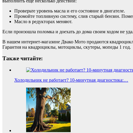
выполнить еще несколько действий:
Проверьте уровень масла и его состояние в двигателе.
Промойте топливную систему, слив старый бензин. Поме
Масло в редукторах меняют.
Если произошла поломка и доехать до дома своим ходом не уда
В нашем интернет-магазине Двако Мото продаются квадроцикл
Гарантия на квадроциклы, мотоциклы, скутеры, мопеды 1 год.
Также читайте:
Холодильник не работает? 10-минутная диагностика:…