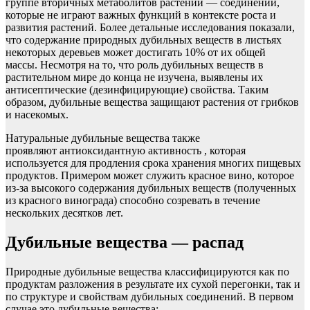
группе вторичных метаболитов растений — соединений,
которые не играют важных функций в контексте роста и
развития растений. Более детальные исследования показали,
что содержание природных дубильных веществ в листьях
некоторых деревьев может достигать 10% от их общей
массы. Несмотря на то, что роль дубильных веществ в
растительном мире до конца не изучена, выявлены их
антисептические (дезинфицирующие) свойства. Таким
образом, дубильные вещества защищают растения от грибков
и насекомых.
Натуральные дубильные вещества также
проявляют антиоксидантную активность , которая
используется для продления срока хранения многих пищевых
продуктов. Примером может служить красное вино, которое
из-за высокого содержания дубильных веществ (полученных
из красного винограда) способно созревать в течение
нескольких десятков лет.
Дубильные вещества — распад
Природные дубильные вещества классифицируются как по
продуктам разложения в результате их сухой перегонки, так и
по структуре и свойствам дубильных соединений. В первом
случае это дубильные вещества: