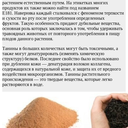
растением естественным путем. На этикетках многих
продуктов их также можно найти под названием
E181. Наверняка каждый сталкивался с феноменом терпкости
и сухости во рту после употребления определенных
фруктов. Такую особенность придают дубильные вещества,
основная роль которых заключалась в том, чтобы удерживать
травоядных животных от повторного употребления в пищу
плодов данного растения.
Танины в больших количествах могут быть токсичными, а
также могут денатурировать (изменять химическую
структуру) белков. Последнее свойство было использовано
при дублении кожи — денатурация волокон коллагена,
содержащихся в натуральной коже, и защита их от вредного
воздействия микроорганизмов. Танины растительного
происхождения — это твердые вещества, которые легко
растворяются в воде.