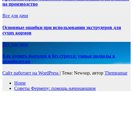
на производство
Все для дачи
Основные ошибки при использовании экструдеров для
сухих кормов
Все для дачи
Как купить выгодно и без стресса: умные подходы к
авиабилетам
Сайт работает на WordPress
|
Тема: Newsup, автор
Themeansar
Home
Советы Фермеру: помощь начинающим