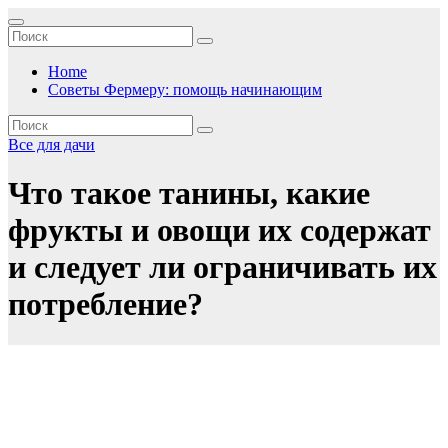
Перейти
к
содержимому
Home
Советы Фермеру: помощь начинающим
Все для дачи
Что такое танины, какие
фрукты и овощи их содержат
и следует ли ограничивать их
потребление?