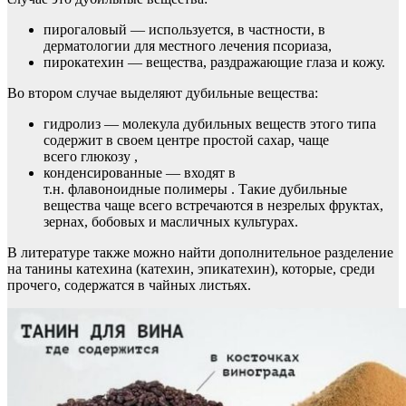
пирогаловый — используется, в частности, в
дерматологии для местного лечения псориаза,
пирокатехин — вещества, раздражающие глаза и кожу.
Во втором случае выделяют дубильные вещества:
гидролиз — молекула дубильных веществ этого типа
содержит в своем центре простой сахар, чаще
всего глюкозу ,
конденсированные — входят в
т.н. флавоноидные полимеры . Такие дубильные
вещества чаще всего встречаются в незрелых фруктах,
зернах, бобовых и масличных культурах.
В литературе также можно найти дополнительное разделение
на танины катехина (катехин, эпикатехин), которые, среди
прочего, содержатся в чайных листьях.