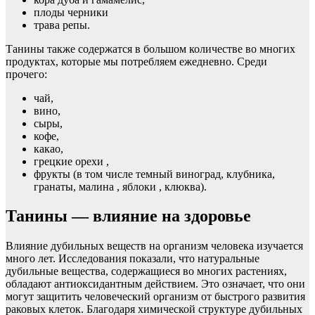
плоды черники
трава репы.
Танины также содержатся в большом количестве во многих
продуктах, которые мы потребляем ежедневно. Среди
прочего:
чай,
вино,
сыры,
кофе,
какао,
грецкие орехи ,
фрукты (в том числе темный виноград, клубника,
гранаты, малина , яблоки , клюква).
Танины — влияние на здоровье
Влияние дубильных веществ на организм человека изучается
много лет. Исследования показали, что натуральные
дубильные вещества, содержащиеся во многих растениях,
обладают антиоксидантным действием. Это означает, что они
могут защитить человеческий организм от быстрого развития
раковых клеток. Благодаря химической структуре дубильных