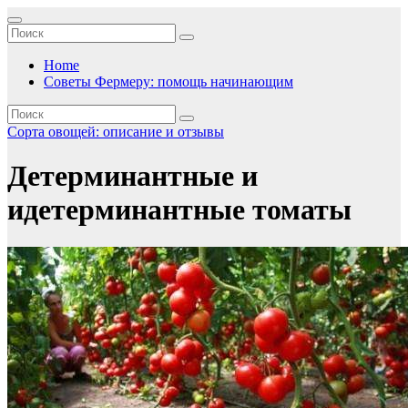
Перейти
к
содержимому
Home
Советы Фермеру: помощь начинающим
Сорта овощей: описание и отзывы
Детерминантные и
идетерминантные томаты