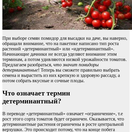
При выборе семян помидор для высадки на даче, вы наверно,
обращали внимание, что на пакетике написано тип роста
растений «детерминантный» или «идетерминантный».
Начинающие дачники не всегда уделяют внимание этим
терминам, а потом удивляются низкой урожайности томатов.
Предлагаем разобраться,
что значит помидоры
детерминантные
! Теперь вы сможете правильно выбрать
семена и вырастить из них крепкую и здоровую рассаду, а
потом собрать вкусные и сочные плоды.
Что означает термин
детерминантный?
В переводе «детерминантный» означает «ограничение», т.е
рост этого сорта томатов будет ограничен. Оказывается, что
детерминантные растения ограничены в росте центральной
верхушки. Это происходит потому, что на конце побега