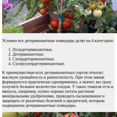
Условно все детерминантные помидоры делят на 4 категории:
Полудетерминантные.
Детерминантные.
Супердетерминантные.
Суперсупердетерминантные.
К преимуществам всех детерминантных сортов относят:
высокую урожайность и раннеспелость. При этом завязи
формируются практически одновременно, а значит, вы сразу
получите большое количество плодов. У таких томатов есть и
минусы, например, нужно хорошо питать растения
минеральными удобрениями, проводить пасынкование и
защищать от различных болезней и вредителей, которым
подвержены детерминантные помидоры.