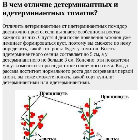
В чем отличие детерминантных и
идетерминантных томатов?
Отличить детерминантные от идетерминантных помидор
достаточно просто, если вы знаете особенности ростка
каждого из них. Спустя 4 дня после появления всходов уже
начинает формироваться куст, поэтому вы сможете по нему
определить, какой тип роста будет у томатов. Высота
идетерминантного сеянца составляет до 5 см, а у
детерминантного не больше 3 см. Конечно, эти показатели
могут измениться при недостатке солнечного света. Когда
рассада достигнет нормального роста для созревания первой
кисти, вы тоже сможете понять, какой сорт купили:
детерминантный или идетерминантный.