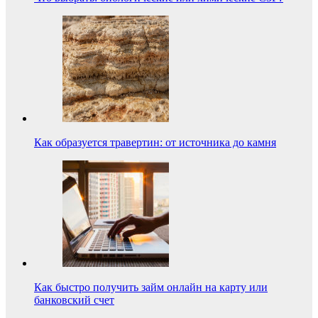
Как образуется травертин: от источника до камня
Как быстро получить займ онлайн на карту или
банковский счет